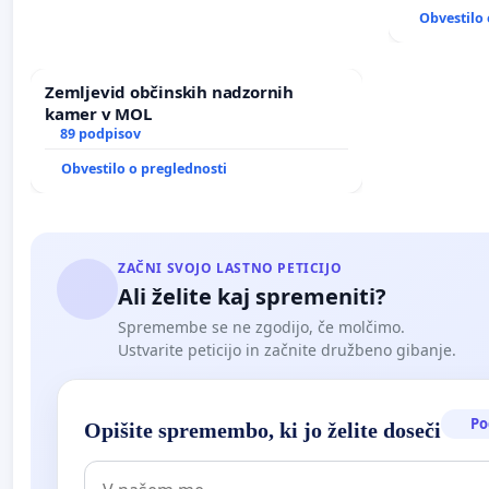
ANTEN V 
Obvestilo 
Zemljevid občinskih nadzornih
kamer v MOL
89 podpisov
Obvestilo o preglednosti
ZAČNI SVOJO LASTNO PETICIJO
Ali želite kaj spremeniti?
Spremembe se ne zgodijo, če molčimo.
Ustvarite peticijo in začnite družbeno gibanje.
Po
Opišite spremembo, ki jo želite doseči