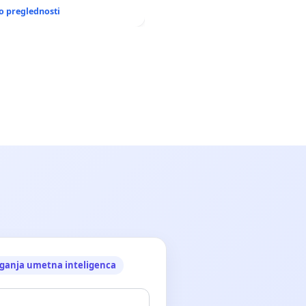
GRADIŠČAKU
o preglednosti
ganja umetna inteligenca