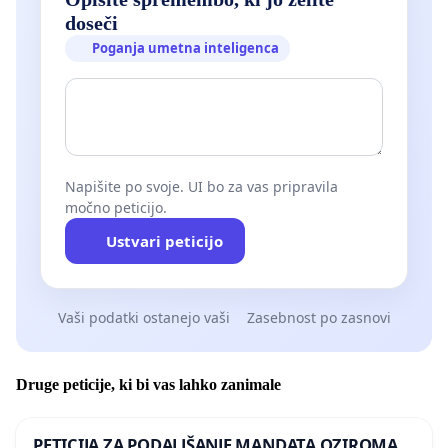
doseči
Poganja umetna inteligenca
Napišite po svoje. UI bo za vas pripravila
močno peticijo.
Ustvari peticijo
Vaši podatki ostanejo vaši
Zasebnost po zasnovi
Druge peticije, ki bi vas lahko zanimale
PETICIJA ZA PODALJŠANJE MANDATA OZIROMA