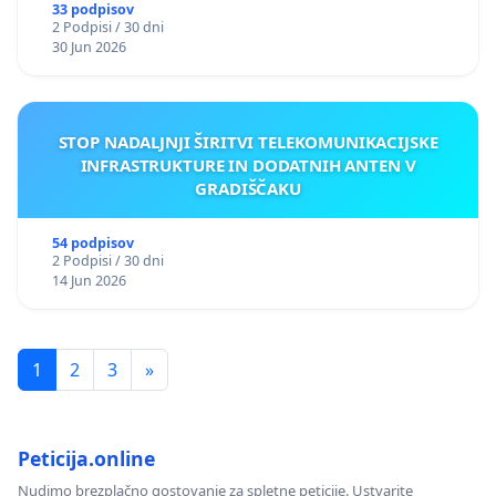
33 podpisov
2 Podpisi / 30 dni
30 Jun 2026
STOP NADALJNJI ŠIRITVI TELEKOMUNIKACIJSKE
INFRASTRUKTURE IN DODATNIH ANTEN V
GRADIŠČAKU
54 podpisov
2 Podpisi / 30 dni
14 Jun 2026
1
2
3
»
Peticija.online
Nudimo brezplačno gostovanje za spletne peticije. Ustvarite