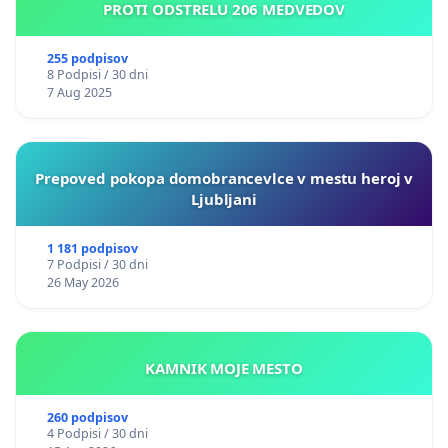
PROTI ODSTRELU 206 MEDVEDOV
255 podpisov
8 Podpisi / 30 dni
7 Aug 2025
Prepoved pokopa domobrancevlce v mestu heroj v
Ljubljani
1 181 podpisov
7 Podpisi / 30 dni
26 May 2026
KAMNIK MOJE MESTO
260 podpisov
4 Podpisi / 30 dni