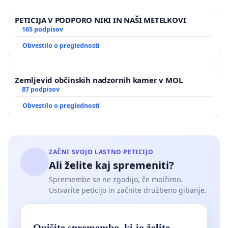
PETICIJA V PODPORO NIKI IN NAŠI METELKOVI
165 podpisov
Obvestilo o preglednosti
Zemljevid občinskih nadzornih kamer v MOL
87 podpisov
Obvestilo o preglednosti
ZAČNI SVOJO LASTNO PETICIJO
Ali želite kaj spremeniti?
Spremembe se ne zgodijo, če molčimo.
Ustvarite peticijo in začnite družbeno gibanje.
Opišite spremembo, ki jo želite