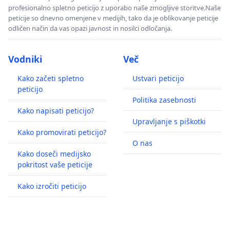
profesionalno spletno peticijo z uporabo naše zmogljive storitve.Naše
peticije so dnevno omenjene v medijih, tako da je oblikovanje peticije
odličen način da vas opazi javnost in nosilci odločanja.
Vodniki
Več
Kako začeti spletno
Ustvari peticijo
peticijo
Politika zasebnosti
Kako napisati peticijo?
Upravljanje s piškotki
Kako promovirati peticijo?
O nas
Kako doseči medijsko
pokritost vaše peticije
Kako izročiti peticijo