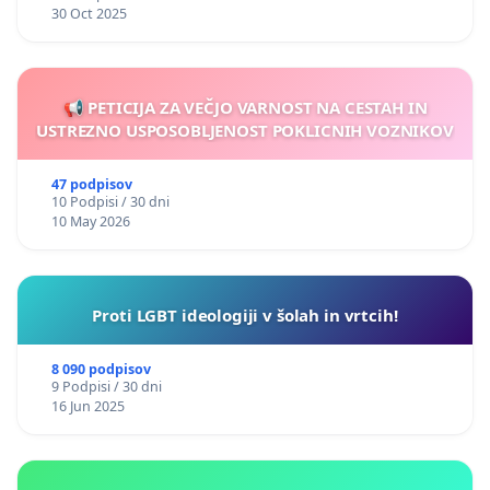
30 Oct 2025
📢 PETICIJA ZA VEČJO VARNOST NA CESTAH IN
USTREZNO USPOSOBLJENOST POKLICNIH VOZNIKOV
47 podpisov
10 Podpisi / 30 dni
10 May 2026
Proti LGBT ideologiji v šolah in vrtcih!
8 090 podpisov
9 Podpisi / 30 dni
16 Jun 2025