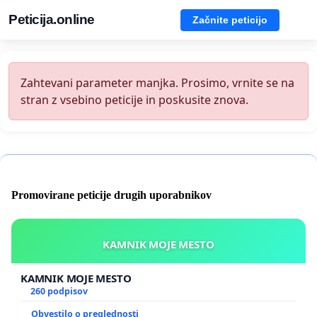
Peticija.online
Začnite peticijo
Zahtevani parameter manjka. Prosimo, vrnite se na
stran z vsebino peticije in poskusite znova.
Promovirane peticije drugih uporabnikov
KAMNIK MOJE MESTO
KAMNIK MOJE MESTO
260 podpisov
Obvestilo o preglednosti