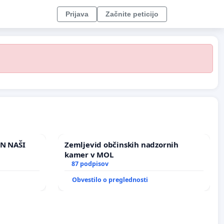
Prijava
Začnite peticijo
IN NAŠI
Zemljevid občinskih nadzornih
kamer v MOL
87 podpisov
Obvestilo o preglednosti