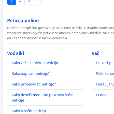
Peticija.online
Nudimo brezplačno gostovanje za spletne peticije. Ustvarite profesion
zmogljive storitve.Naše peticije so dnevno omenjene v medijih, tako da 
da vas opazi javnost in nosilci odločanja.
Vodniki
Več
Kako začeti spletno peticijo
Ustvari pet
Kako napisati peticijo?
Politika z
Kako promovirati peticijo?
Upravljanj
Kako doseči medijsko pokritost vaše
O nas
peticije
Kako izročiti peticijo