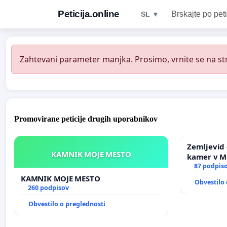
Peticija.online
Brskajte po peti
SL ▼
Zahtevani parameter manjka. Prosimo, vrnite se na str
Promovirane peticije drugih uporabnikov
Zemljevid 
KAMNIK MOJE MESTO
kamer v 
87 podpis
KAMNIK MOJE MESTO
Obvestilo 
260 podpisov
Obvestilo o preglednosti