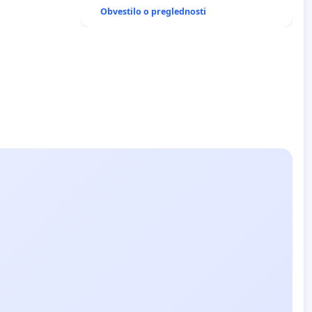
ANTEN V GRADIŠČAKU
Obvestilo o preglednosti