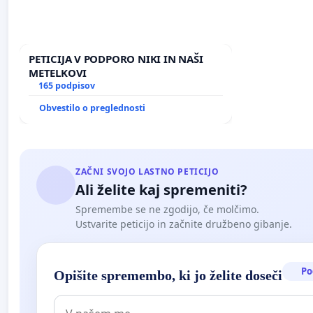
PETICIJA V PODPORO NIKI IN NAŠI
METELKOVI
165 podpisov
Obvestilo o preglednosti
ZAČNI SVOJO LASTNO PETICIJO
Ali želite kaj spremeniti?
Spremembe se ne zgodijo, če molčimo.
Ustvarite peticijo in začnite družbeno gibanje.
Po
Opišite spremembo, ki jo želite doseči