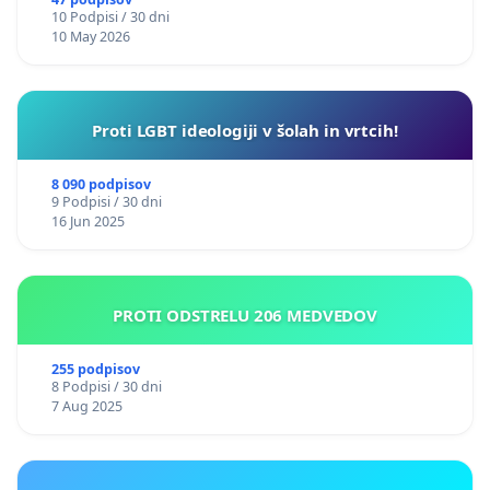
10 Podpisi / 30 dni
10 May 2026
Proti LGBT ideologiji v šolah in vrtcih!
8 090 podpisov
9 Podpisi / 30 dni
16 Jun 2025
PROTI ODSTRELU 206 MEDVEDOV
255 podpisov
8 Podpisi / 30 dni
7 Aug 2025