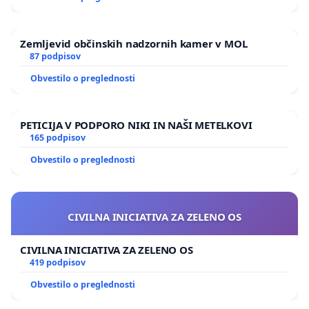
Zemljevid občinskih nadzornih kamer v MOL
87 podpisov
Obvestilo o preglednosti
PETICIJA V PODPORO NIKI IN NAŠI METELKOVI
165 podpisov
Obvestilo o preglednosti
CIVILNA INICIATIVA ZA ZELENO OS
CIVILNA INICIATIVA ZA ZELENO OS
419 podpisov
Obvestilo o preglednosti