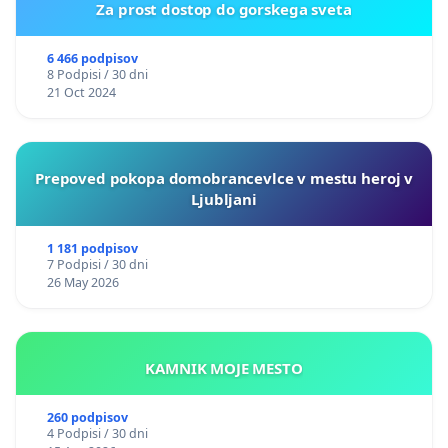
Za prost dostop do gorskega sveta
6 466 podpisov
8 Podpisi / 30 dni
21 Oct 2024
Prepoved pokopa domobrancevlce v mestu heroj v
Ljubljani
1 181 podpisov
7 Podpisi / 30 dni
26 May 2026
KAMNIK MOJE MESTO
260 podpisov
4 Podpisi / 30 dni