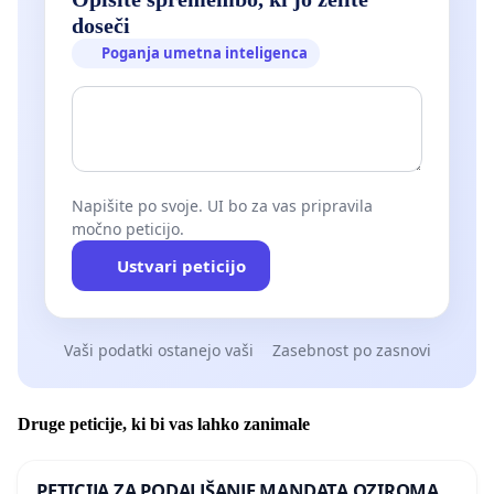
doseči
Poganja umetna inteligenca
Napišite po svoje. UI bo za vas pripravila
močno peticijo.
Ustvari peticijo
Vaši podatki ostanejo vaši
Zasebnost po zasnovi
Druge peticije, ki bi vas lahko zanimale
PETICIJA ZA PODALJŠANJE MANDATA OZIROMA