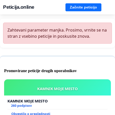
Peticija.online
Začnite peticijo
Zahtevani parameter manjka. Prosimo, vrnite se na
stran z vsebino peticije in poskusite znova.
Promovirane peticije drugih uporabnikov
KAMNIK MOJE MESTO
KAMNIK MOJE MESTO
260 podpisov
Obvestilo o preglednosti