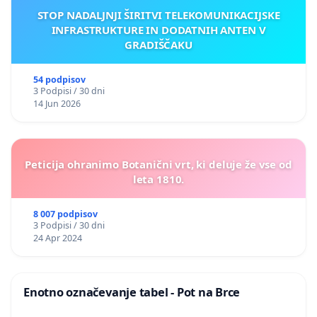
STOP NADALJNJI ŠIRITVI TELEKOMUNIKACIJSKE
INFRASTRUKTURE IN DODATNIH ANTEN V
GRADIŠČAKU
54 podpisov
3 Podpisi / 30 dni
14 Jun 2026
Peticija ohranimo Botanični vrt, ki deluje že vse od
leta 1810.
8 007 podpisov
3 Podpisi / 30 dni
24 Apr 2024
Enotno označevanje tabel - Pot na Brce