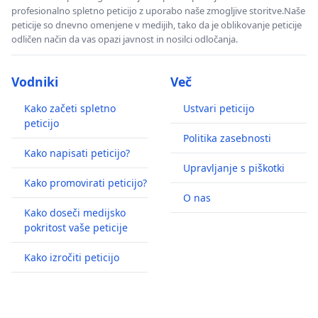
profesionalno spletno peticijo z uporabo naše zmogljive storitve.Naše
peticije so dnevno omenjene v medijih, tako da je oblikovanje peticije
odličen način da vas opazi javnost in nosilci odločanja.
Vodniki
Več
Kako začeti spletno
Ustvari peticijo
peticijo
Politika zasebnosti
Kako napisati peticijo?
Upravljanje s piškotki
Kako promovirati peticijo?
O nas
Kako doseči medijsko
pokritost vaše peticije
Kako izročiti peticijo