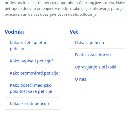
profesionalno spletno peticijo z uporabo naše zmogljive storitve.Naše
peticije so dnevno omenjene v medijih, tako da je oblikovanje peticije
odličen način da vas opazi javnost in nosilci odločanja.
Vodniki
Več
Kako začeti spletno
Ustvari peticijo
peticijo
Politika zasebnosti
Kako napisati peticijo?
Upravljanje s piškotki
Kako promovirati peticijo?
O nas
Kako doseči medijsko
pokritost vaše peticije
Kako izročiti peticijo