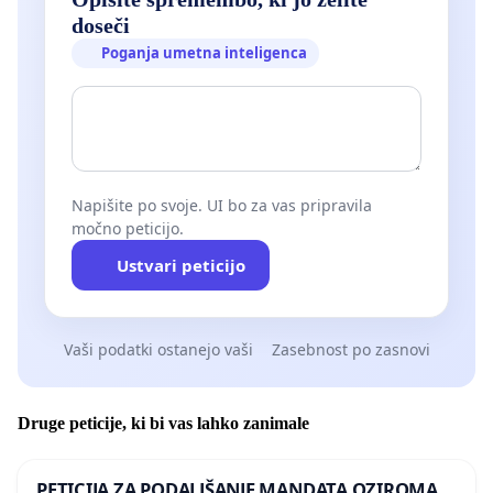
doseči
Poganja umetna inteligenca
Napišite po svoje. UI bo za vas pripravila
močno peticijo.
Ustvari peticijo
Vaši podatki ostanejo vaši
Zasebnost po zasnovi
Druge peticije, ki bi vas lahko zanimale
PETICIJA ZA PODALJŠANJE MANDATA OZIROMA