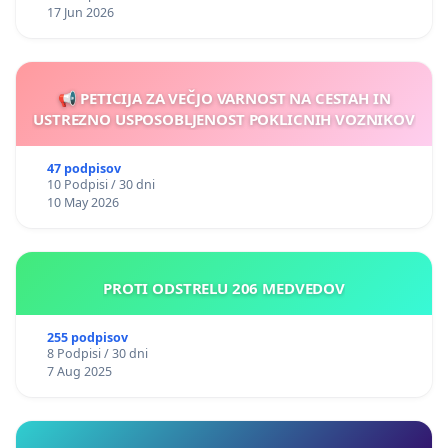
17 Jun 2026
📢 PETICIJA ZA VEČJO VARNOST NA CESTAH IN
USTREZNO USPOSOBLJENOST POKLICNIH VOZNIKOV
47 podpisov
10 Podpisi / 30 dni
10 May 2026
PROTI ODSTRELU 206 MEDVEDOV
255 podpisov
8 Podpisi / 30 dni
7 Aug 2025