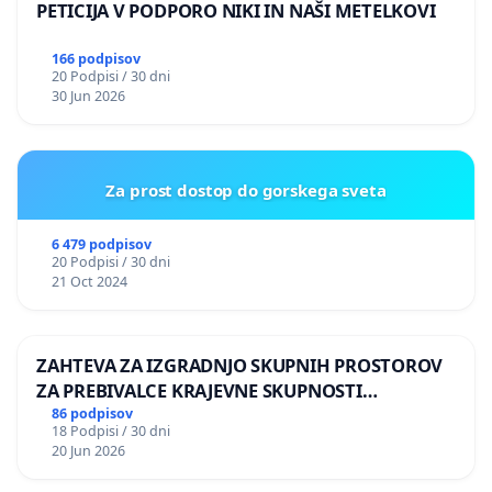
PETICIJA V PODPORO NIKI IN NAŠI METELKOVI
166 podpisov
20 Podpisi / 30 dni
30 Jun 2026
Za prost dostop do gorskega sveta
6 479 podpisov
20 Podpisi / 30 dni
21 Oct 2024
ZAHTEVA ZA IZGRADNJO SKUPNIH PROSTOROV
ZA PREBIVALCE KRAJEVNE SKUPNOSTI
PRESTRANEK
86 podpisov
18 Podpisi / 30 dni
20 Jun 2026