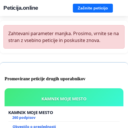
Peticija.online
Začnite peticijo
Zahtevani parameter manjka. Prosimo, vrnite se na
stran z vsebino peticije in poskusite znova.
Promovirane peticije drugih uporabnikov
KAMNIK MOJE MESTO
KAMNIK MOJE MESTO
260 podpisov
Obvestilo o preglednosti