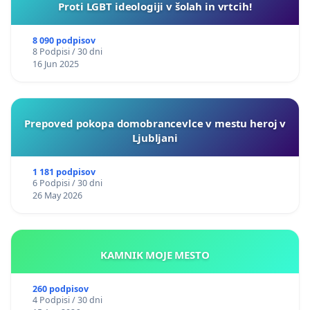
Proti LGBT ideologiji v šolah in vrtcih!
8 090 podpisov
8 Podpisi / 30 dni
16 Jun 2025
Prepoved pokopa domobrancevlce v mestu heroj v
Ljubljani
1 181 podpisov
6 Podpisi / 30 dni
26 May 2026
KAMNIK MOJE MESTO
260 podpisov
4 Podpisi / 30 dni