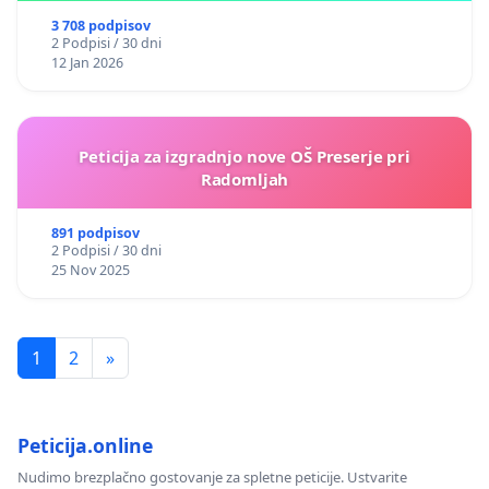
3 708 podpisov
2 Podpisi / 30 dni
12 Jan 2026
Peticija za izgradnjo nove OŠ Preserje pri
Radomljah
891 podpisov
2 Podpisi / 30 dni
25 Nov 2025
1
2
»
Peticija.online
Nudimo brezplačno gostovanje za spletne peticije. Ustvarite