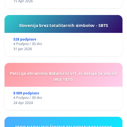
15 Apr 2026
Slovenija brez totalitarnih simbolov - SBTS
528 podpisov
4 Podpisi / 30 dni
31 Jan 2026
Peticija ohranimo Botanični vrt, ki deluje že vse od
leta 1810.
8 009 podpisov
4 Podpisi / 30 dni
24 Apr 2024
STOP NADALJNJI ŠIRITVI TELEKOMUNIKACIJSKE