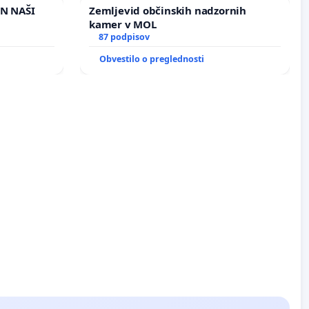
IN NAŠI
Zemljevid občinskih nadzornih
kamer v MOL
87 podpisov
Obvestilo o preglednosti