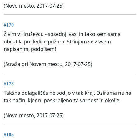
(Novo mesto, 2017-07-25)
#170
Živim v Hruševcu - sosednji vasi in tako sem sama
občutila posledice požara. Strinjam se z vsem
napisanim, podpišem!
(Straža pri Novem mestu, 2017-07-25)
#178
Takšna odlagališča ne sodijo v tak kraj. Oziroma ne na
tak način, kjer ni poskrbljeno za varnost in okolje.
(Novo mesto, 2017-07-25)
#185