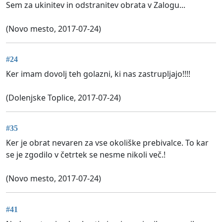
Sem za ukinitev in odstranitev obrata v Zalogu...
(Novo mesto, 2017-07-24)
#24
Ker imam dovolj teh golazni, ki nas zastrupljajo!!!!
(Dolenjske Toplice, 2017-07-24)
#35
Ker je obrat nevaren za vse okoliške prebivalce. To kar
se je zgodilo v četrtek se nesme nikoli več.!
(Novo mesto, 2017-07-24)
#41