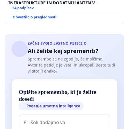
INFRASTRUKTURE IN DODATNIH ANTEN V
GRADIŠČAKU
54 podpisov
Obvestilo o preglednosti
ZAČNI SVOJO LASTNO PETICIJO
Ali želite kaj spremeniti?
Spremembe se ne zgodijo, če molčimo.
Avtor te peticije je vstal in ukrepal. Boste tudi
vi storili enako?
Opišite spremembo, ki jo želite
doseči
Poganja umetna inteligenca