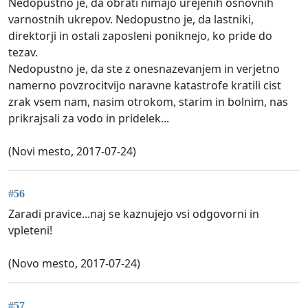
Nedopustno je, da obrati nimajo urejenih osnovnih
varnostnih ukrepov. Nedopustno je, da lastniki,
direktorji in ostali zaposleni poniknejo, ko pride do
tezav.
Nedopustno je, da ste z onesnazevanjem in verjetno
namerno povzrocitvijo naravne katastrofe kratili cist
zrak vsem nam, nasim otrokom, starim in bolnim, nas
prikrajsali za vodo in pridelek...
(Novi mesto, 2017-07-24)
#56
Zaradi pravice...naj se kaznujejo vsi odgovorni in
vpleteni!
(Novo mesto, 2017-07-24)
#57