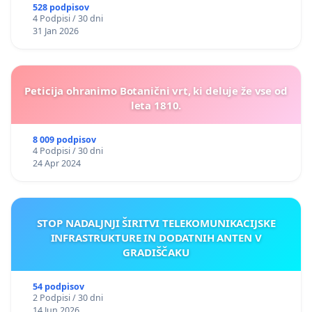
528 podpisov
4 Podpisi / 30 dni
31 Jan 2026
Peticija ohranimo Botanični vrt, ki deluje že vse od
leta 1810.
8 009 podpisov
4 Podpisi / 30 dni
24 Apr 2024
STOP NADALJNJI ŠIRITVI TELEKOMUNIKACIJSKE
INFRASTRUKTURE IN DODATNIH ANTEN V
GRADIŠČAKU
54 podpisov
2 Podpisi / 30 dni
14 Jun 2026