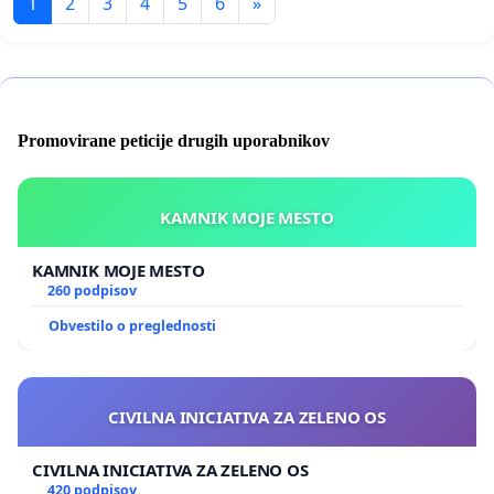
1
2
3
4
5
6
»
Promovirane peticije drugih uporabnikov
KAMNIK MOJE MESTO
KAMNIK MOJE MESTO
260 podpisov
Obvestilo o preglednosti
CIVILNA INICIATIVA ZA ZELENO OS
CIVILNA INICIATIVA ZA ZELENO OS
420 podpisov