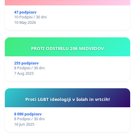
47 podpisov
10 Podpisi / 30 dni
10 May 2026
PROTI ODSTRELU 206 MEDVEDOV
255 podpisov
8 Podpisi / 30 dni
7 Aug 2025
Proti LGBT ideologiji v šolah in vrtcih!
8 090 podpisov
8 Podpisi / 30 dni
16 Jun 2025