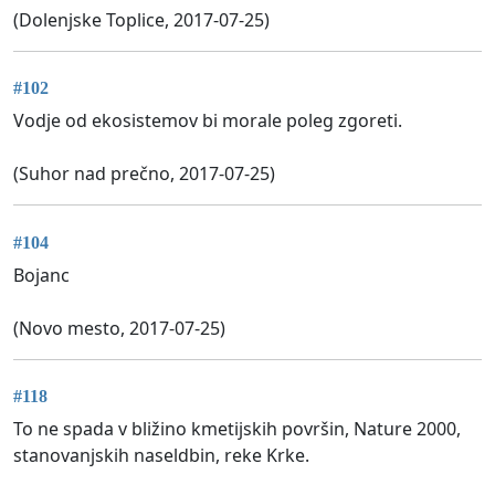
(Dolenjske Toplice, 2017-07-25)
#102
Vodje od ekosistemov bi morale poleg zgoreti.
(Suhor nad prečno, 2017-07-25)
#104
Bojanc
(Novo mesto, 2017-07-25)
#118
To ne spada v bližino kmetijskih površin, Nature 2000,
stanovanjskih naseldbin, reke Krke.