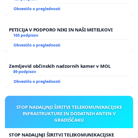
Obvestilo o preglednosti
PETICIJA V PODPORO NIKI IN NAŠI METELKOVI
165 podpisov
Obvestilo o preglednosti
Zemljevid občinskih nadzornih kamer v MOL
89 podpisov
Obvestilo o preglednosti
STOP NADALJNJI ŠIRITVI TELEKOMUNIKACIJSKE
INFRASTRUKTURE IN DODATNIH ANTEN V
GRADIŠČAKU
STOP NADALJNJI ŠIRITVI TELEKOMUNIKACIJSKE