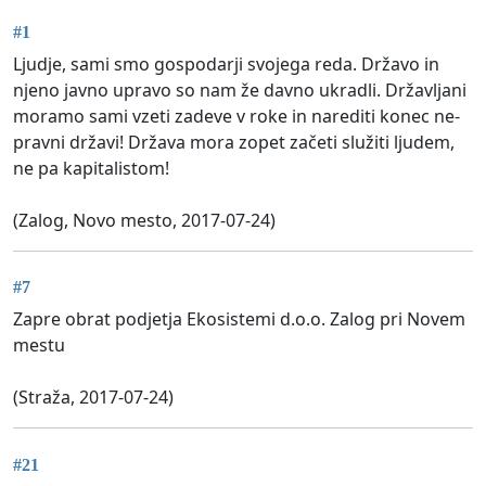
#1
Ljudje, sami smo gospodarji svojega reda. Državo in
njeno javno upravo so nam že davno ukradli. Državljani
moramo sami vzeti zadeve v roke in narediti konec ne-
pravni državi! Država mora zopet začeti služiti ljudem,
ne pa kapitalistom!
(Zalog, Novo mesto, 2017-07-24)
#7
Zapre obrat podjetja Ekosistemi d.o.o. Zalog pri Novem
mestu
(Straža, 2017-07-24)
#21