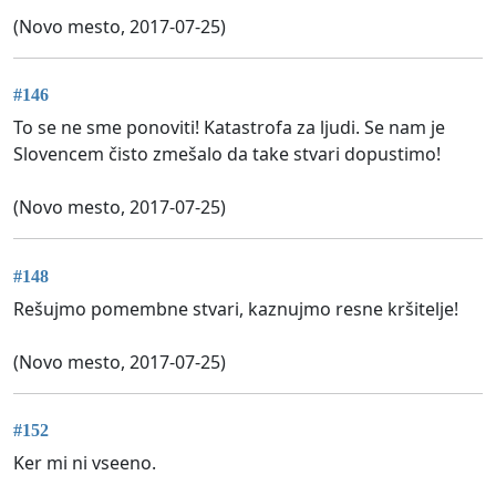
(Novo mesto, 2017-07-25)
#146
To se ne sme ponoviti! Katastrofa za ljudi. Se nam je
Slovencem čisto zmešalo da take stvari dopustimo!
(Novo mesto, 2017-07-25)
#148
Rešujmo pomembne stvari, kaznujmo resne kršitelje!
(Novo mesto, 2017-07-25)
#152
Ker mi ni vseeno.