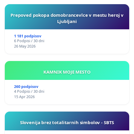
Prepoved pokopa domobrancevlce v mestu heroj v
Ljubljani
1 181 podpisov
6 Podpisi / 30 dni
26 May 2026
KAMNIK MOJE MESTO
260 podpisov
4 Podpisi / 30 dni
15 Apr 2026
Slovenija brez totalitarnih simbolov - SBTS