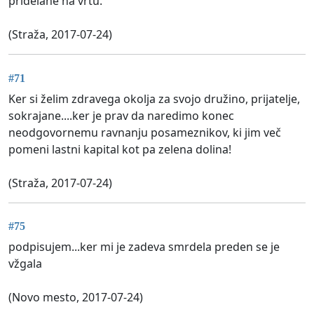
pridelane na vrtu.
(Straža, 2017-07-24)
#71
Ker si želim zdravega okolja za svojo družino, prijatelje,
sokrajane....ker je prav da naredimo konec
neodgovornemu ravnanju posameznikov, ki jim več
pomeni lastni kapital kot pa zelena dolina!
(Straža, 2017-07-24)
#75
podpisujem...ker mi je zadeva smrdela preden se je
vžgala
(Novo mesto, 2017-07-24)