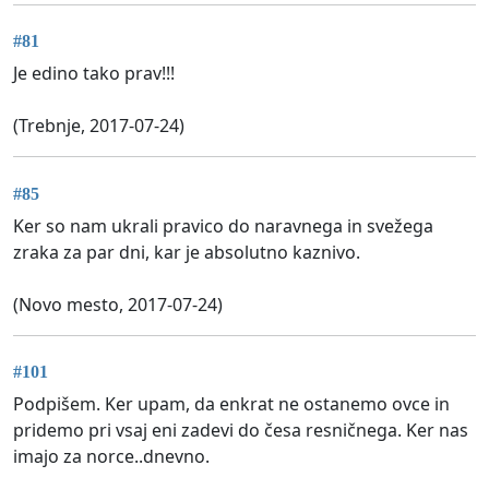
#81
Je edino tako prav!!!
(Trebnje, 2017-07-24)
#85
Ker so nam ukrali pravico do naravnega in svežega
zraka za par dni, kar je absolutno kaznivo.
(Novo mesto, 2017-07-24)
#101
Podpišem. Ker upam, da enkrat ne ostanemo ovce in
pridemo pri vsaj eni zadevi do česa resničnega. Ker nas
imajo za norce..dnevno.