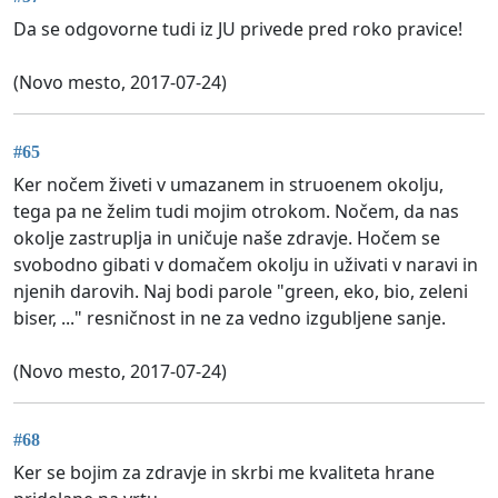
Da se odgovorne tudi iz JU privede pred roko pravice!
(Novo mesto, 2017-07-24)
#65
Ker nočem živeti v umazanem in struoenem okolju,
tega pa ne želim tudi mojim otrokom. Nočem, da nas
okolje zastruplja in uničuje naše zdravje. Hočem se
svobodno gibati v domačem okolju in uživati v naravi in
njenih darovih. Naj bodi parole "green, eko, bio, zeleni
biser, ..." resničnost in ne za vedno izgubljene sanje.
(Novo mesto, 2017-07-24)
#68
Ker se bojim za zdravje in skrbi me kvaliteta hrane