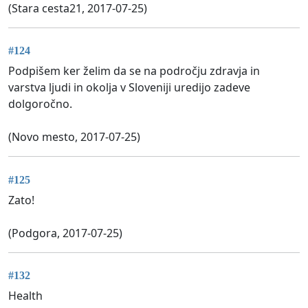
(Stara cesta21, 2017-07-25)
#124
Podpišem ker želim da se na področju zdravja in
varstva ljudi in okolja v Sloveniji uredijo zadeve
dolgoročno.
(Novo mesto, 2017-07-25)
#125
Zato!
(Podgora, 2017-07-25)
#132
Health