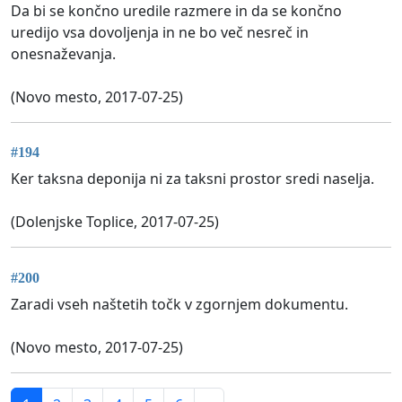
Da bi se končno uredile razmere in da se končno
uredijo vsa dovoljenja in ne bo več nesreč in
onesnaževanja.
(Novo mesto, 2017-07-25)
#194
Ker taksna deponija ni za taksni prostor sredi naselja.
(Dolenjske Toplice, 2017-07-25)
#200
Zaradi vseh naštetih točk v zgornjem dokumentu.
(Novo mesto, 2017-07-25)