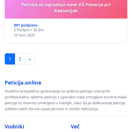
Peticija za izgradnjo nove OŠ Preserje pri
Radomljah
891 podpisov
2 Podpisi / 30 dni
25 Nov 2025
1
2
»
Peticija.online
Nudimo brezplačno gostovanje za spletne peticije. Ustvarite
profesionalno spletno peticijo z uporabo naše zmogljive storitve.Naše
peticije so dnevno omenjene v medijih, tako da je oblikovanje peticije
odličen način da vas opazi javnost in nosilci odločanja.
Vodniki
Več