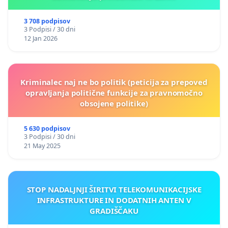
3 708 podpisov
3 Podpisi / 30 dni
12 Jan 2026
Kriminalec naj ne bo politik (peticija za prepoved
opravljanja politične funkcije za pravnomočno
obsojene politike)
5 630 podpisov
3 Podpisi / 30 dni
21 May 2025
STOP NADALJNJI ŠIRITVI TELEKOMUNIKACIJSKE
INFRASTRUKTURE IN DODATNIH ANTEN V
GRADIŠČAKU