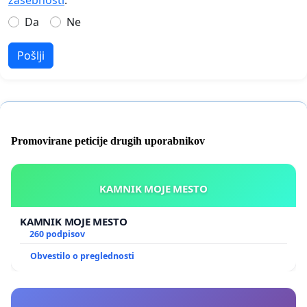
Da
Ne
Pošlji
Promovirane peticije drugih uporabnikov
KAMNIK MOJE MESTO
KAMNIK MOJE MESTO
260 podpisov
Obvestilo o preglednosti