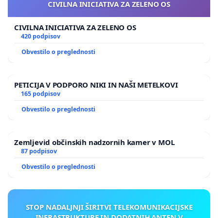
CIVILNA INICIATIVA ZA ZELENO OS
CIVILNA INICIATIVA ZA ZELENO OS
420 podpisov
Obvestilo o preglednosti
PETICIJA V PODPORO NIKI IN NAŠI METELKOVI
165 podpisov
Obvestilo o preglednosti
Zemljevid občinskih nadzornih kamer v MOL
87 podpisov
Obvestilo o preglednosti
STOP NADALJNJI ŠIRITVI TELEKOMUNIKACIJSKE
INFRASTRUKTURE IN DODATNIH ANTEN V