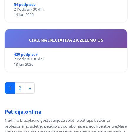
54 podpisov
2 Podpisi / 30 dni
14 Jun 2026
CIVILNA INICIATIVA ZA ZELENO OS
420 podpisov
2 Podpisi / 30 dni
18 Jan 2026
1
2
»
Peticija.online
Nudimo brezplačno gostovanje za spletne peticije. Ustvarite
profesionalno spletno peticijo z uporabo naše zmogljive storitve.Naše