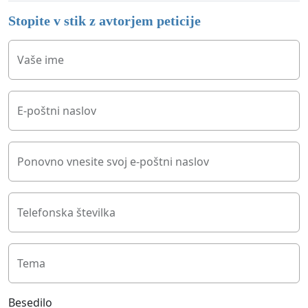
Stopite v stik z avtorjem peticije
Vaše ime
E-poštni naslov
Ponovno vnesite svoj e-poštni naslov
Telefonska številka
Tema
Besedilo