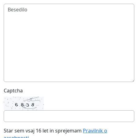
Captcha
Star sem vsaj 16 let in sprejemam
Pravilnik o
zasebnosti
.