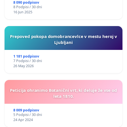
8 090 podpisov
8 Podpisi / 30 dni
16 Jun 2025
Prepoved pokopa domobrancevlce v mestu heroj v
Ljubljani
1 181 podpisov
7 Podpisi / 30 dni
26 May 2026
Peticija ohranimo Botanični vrt, ki deluje že vse od
leta 1810.
8 009 podpisov
5 Podpisi / 30 dni
24 Apr 2024