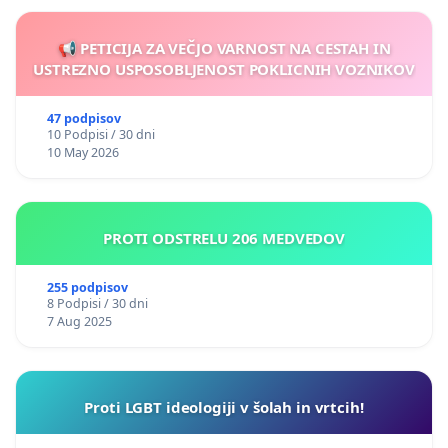
📢 PETICIJA ZA VEČJO VARNOST NA CESTAH IN
USTREZNO USPOSOBLJENOST POKLICNIH VOZNIKOV
47 podpisov
10 Podpisi / 30 dni
10 May 2026
PROTI ODSTRELU 206 MEDVEDOV
255 podpisov
8 Podpisi / 30 dni
7 Aug 2025
Proti LGBT ideologiji v šolah in vrtcih!