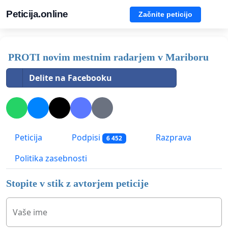
Peticija.online
Začnite peticijo
PROTI novim mestnim radarjem v Mariboru
Delite na Facebooku
Peticija
Podpisi
Razprava
6 452
Politika zasebnosti
Stopite v stik z avtorjem peticije
Vaše ime