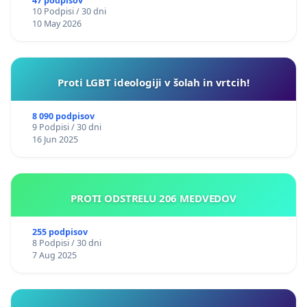
47 podpisov
10 Podpisi / 30 dni
10 May 2026
Proti LGBT ideologiji v šolah in vrtcih!
8 090 podpisov
9 Podpisi / 30 dni
16 Jun 2025
PROTI ODSTRELU 206 MEDVEDOV
255 podpisov
8 Podpisi / 30 dni
7 Aug 2025