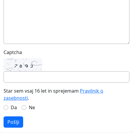
Captcha
Star sem vsaj 16 let in sprejemam
Pravilnik o
zasebnosti
.
Da
Ne
Pošlji