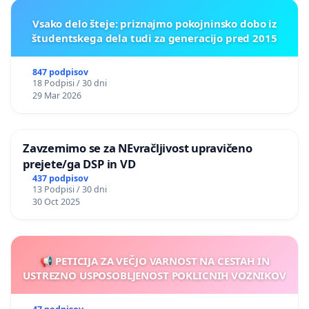
Vsako delo šteje: priznajmo pokojninsko dobo iz
študentskega dela tudi za generacijo pred 2015
847 podpisov
18 Podpisi / 30 dni
29 Mar 2026
Zavzemimo se za NEvračljivost upravičeno
prejete/ga DSP in VD
437 podpisov
13 Podpisi / 30 dni
30 Oct 2025
📢 PETICIJA ZA VEČJO VARNOST NA CESTAH IN
USTREZNO USPOSOBLJENOST POKLICNIH VOZNIKOV