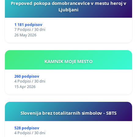
Prepoved pokopa domobrancevlce v mestu heroj v
Ljubljani
1 181 podpisov
7 Podpisi / 30 dni
26 May 2026
KAMNIK MOJE MESTO
260 podpisov
4 Podpisi / 30 dni
15 Apr 2026
Slovenija brez totalitarnih simbolov - SBTS
528 podpisov
4 Podpisi / 30 dni