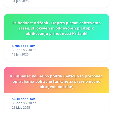
31 Jan 2026
Prihodnost Križank - Odprto pismo: Zahtevamo
jasen, strokoven in odgovoren pristop k
oblikovanju prihodnosti Križank!
3 708 podpisov
3 Podpisi / 30 dni
12 Jan 2026
Kriminalec naj ne bo politik (peticija za prepoved
opravljanja politične funkcije za pravnomočno
obsojene politike)
5 630 podpisov
3 Podpisi / 30 dni
21 May 2025