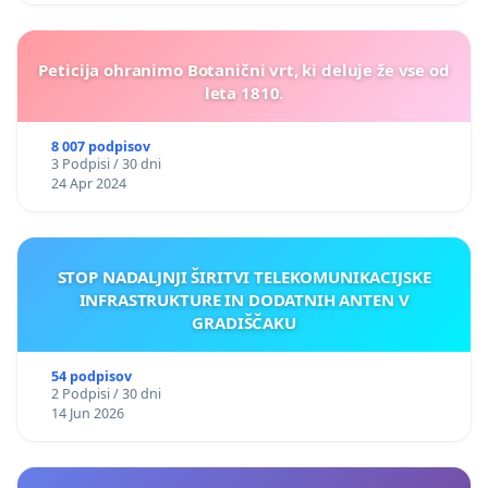
Peticija ohranimo Botanični vrt, ki deluje že vse od
leta 1810.
8 007 podpisov
3 Podpisi / 30 dni
24 Apr 2024
STOP NADALJNJI ŠIRITVI TELEKOMUNIKACIJSKE
INFRASTRUKTURE IN DODATNIH ANTEN V
GRADIŠČAKU
54 podpisov
2 Podpisi / 30 dni
14 Jun 2026