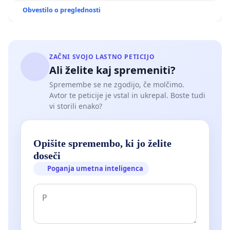
Obvestilo o preglednosti
ZAČNI SVOJO LASTNO PETICIJO
Ali želite kaj spremeniti?
Spremembe se ne zgodijo, če molčimo.
Avtor te peticije je vstal in ukrepal. Boste tudi
vi storili enako?
Opišite spremembo, ki jo želite
doseči
Poganja umetna inteligenca