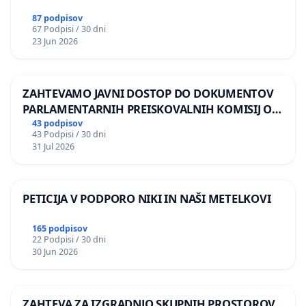
87 podpisov
67 Podpisi / 30 dni
23 Jun 2026
ZAHTEVAMO JAVNI DOSTOP DO DOKUMENTOV
PARLAMENTARNIH PREISKOVALNIH KOMISIJ O
ILEGALNI TRGOVINI Z OROŽJEM
43 podpisov
43 Podpisi / 30 dni
31 Jul 2026
PETICIJA V PODPORO NIKI IN NAŠI METELKOVI
165 podpisov
22 Podpisi / 30 dni
30 Jun 2026
ZAHTEVA ZA IZGRADNJO SKUPNIH PROSTOROV