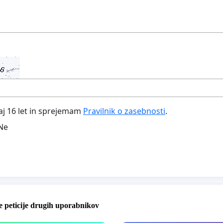
aj 16 let in sprejemam
Pravilnik o zasebnosti
.
Ne
 peticije drugih uporabnikov