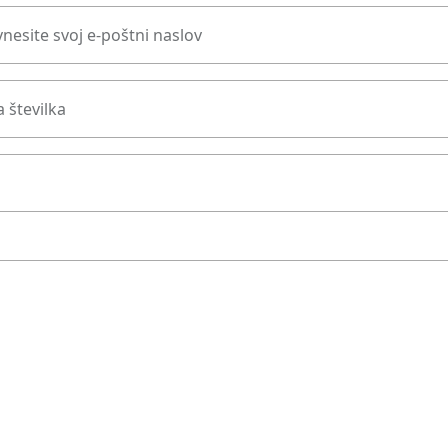
nesite svoj e-poštni naslov
 številka