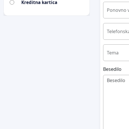
Kreditna kartica
Ponovno v
Telefonska
Tema
Besedilo