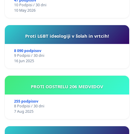
47 podpisov
10 Podpisi / 30 dni
10 May 2026
Proti LGBT ideologiji v šolah in vrtcih!
8 090 podpisov
9 Podpisi / 30 dni
16 Jun 2025
PROTI ODSTRELU 206 MEDVEDOV
255 podpisov
8 Podpisi / 30 dni
7 Aug 2025