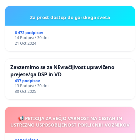
Za prost dostop do gorskega sveta
6 472 podpisov
14 Podpisi / 30 dni
21 Oct 2024
Zavzemimo se za NEvračljivost upravičeno
prejete/ga DSP in VD
437 podpisov
13 Podpisi / 30 dni
30 Oct 2025
📢 PETICIJA ZA VEČJO VARNOST NA CESTAH IN
USTREZNO USPOSOBLJENOST POKLICNIH VOZNIKOV