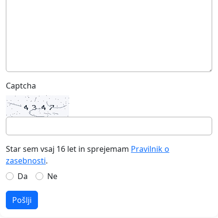
Captcha
Star sem vsaj 16 let in sprejemam
Pravilnik o
zasebnosti
.
Da
Ne
Pošlji