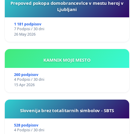
Prepoved pokopa domobrancevlce v mestu heroj v
Ljubljani
1 181 podpisov
7 Podpisi / 30 dni
26 May 2026
KAMNIK MOJE MESTO
260 podpisov
4 Podpisi / 30 dni
15 Apr 2026
Slovenija brez totalitarnih simbolov - SBTS
528 podpisov
4 Podpisi / 30 dni