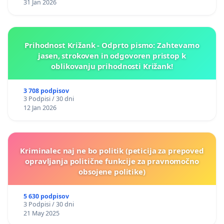
31 Jan 2026
Prihodnost Križank - Odprto pismo: Zahtevamo
jasen, strokoven in odgovoren pristop k
oblikovanju prihodnosti Križank!
3 708 podpisov
3 Podpisi / 30 dni
12 Jan 2026
Kriminalec naj ne bo politik (peticija za prepoved
opravljanja politične funkcije za pravnomočno
obsojene politike)
5 630 podpisov
3 Podpisi / 30 dni
21 May 2025