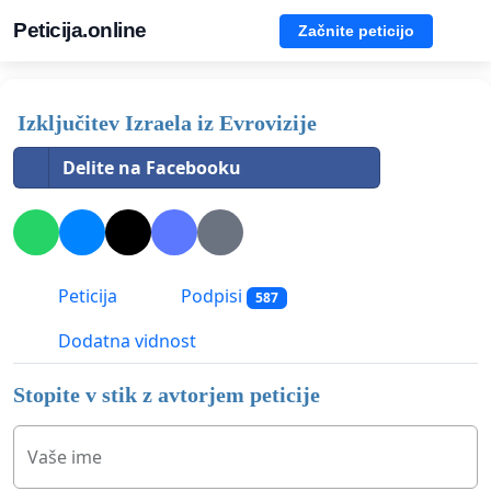
Peticija.online
Začnite peticijo
Izključitev Izraela iz Evrovizije
Delite na Facebooku
Peticija
Podpisi
587
Dodatna vidnost
Stopite v stik z avtorjem peticije
Vaše ime