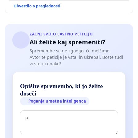
Obvestilo o preglednosti
ZAČNI SVOJO LASTNO PETICIJO
Ali želite kaj spremeniti?
Spremembe se ne zgodijo, če molčimo.
Avtor te peticije je vstal in ukrepal. Boste tudi
vi storili enako?
Opišite spremembo, ki jo želite
doseči
Poganja umetna inteligenca