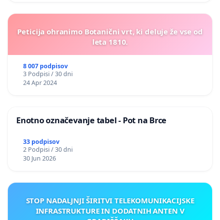
Peticija ohranimo Botanični vrt, ki deluje že vse od
leta 1810.
8 007 podpisov
3 Podpisi / 30 dni
24 Apr 2024
Enotno označevanje tabel - Pot na Brce
33 podpisov
2 Podpisi / 30 dni
30 Jun 2026
STOP NADALJNJI ŠIRITVI TELEKOMUNIKACIJSKE
INFRASTRUKTURE IN DODATNIH ANTEN V