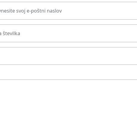
nesite svoj e-poštni naslov
 številka