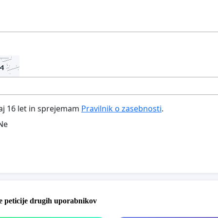
aj 16 let in sprejemam
Pravilnik o zasebnosti
.
Ne
 peticije drugih uporabnikov