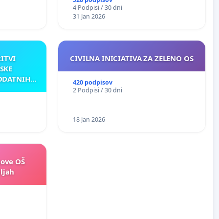
4 Podpisi / 30 dni
31 Jan 2026
RITVI
CIVILNA INICIATIVA ZA ZELENO OS
SKE
ODATNIH
420 podpisov
AKU
2 Podpisi / 30 dni
18 Jan 2026
nove OŠ
ljah