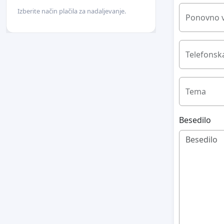
Izberite način plačila za nadaljevanje.
Ponovno v
Telefonska
Tema
Besedilo