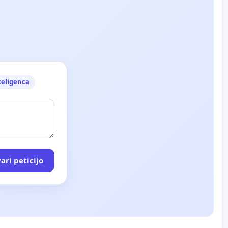
teligenca
ari peticijo