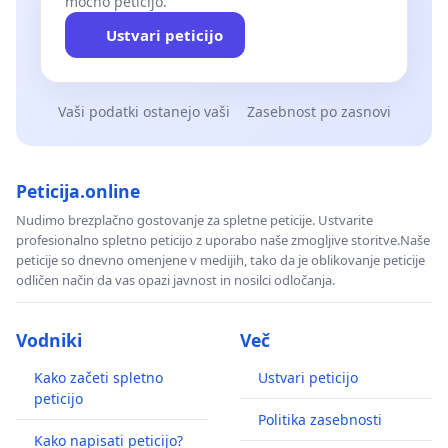
močno peticijo.
Ustvari peticijo
Vaši podatki ostanejo vaši
Zasebnost po zasnovi
Peticija.online
Nudimo brezplačno gostovanje za spletne peticije. Ustvarite
profesionalno spletno peticijo z uporabo naše zmogljive storitve.Naše
peticije so dnevno omenjene v medijih, tako da je oblikovanje peticije
odličen način da vas opazi javnost in nosilci odločanja.
Vodniki
Več
Kako začeti spletno
Ustvari peticijo
peticijo
Politika zasebnosti
Kako napisati peticijo?