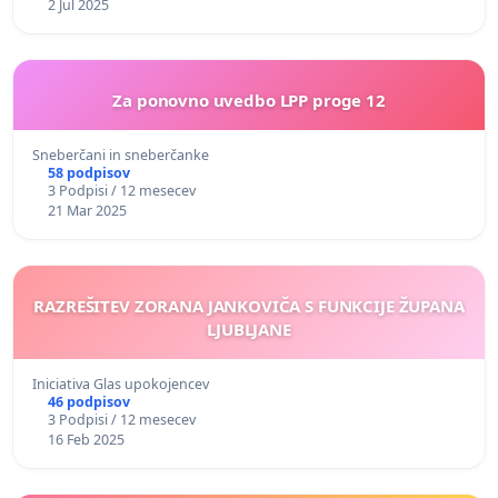
2 Jul 2025
Za ponovno uvedbo LPP proge 12
Sneberčani in sneberčanke
58 podpisov
3 Podpisi / 12 mesecev
21 Mar 2025
RAZREŠITEV ZORANA JANKOVIČA S FUNKCIJE ŽUPANA
LJUBLJANE
Iniciativa Glas upokojencev
46 podpisov
3 Podpisi / 12 mesecev
16 Feb 2025