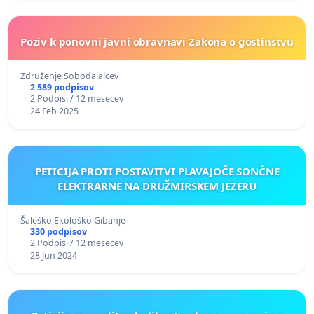
Poziv k ponovni javni obravnavi Zakona o gostinstvu
Združenje Sobodajalcev
2 589 podpisov
2 Podpisi / 12 mesecev
24 Feb 2025
PETICIJA PROTI POSTAVITVI PLAVAJOČE SONČNE
ELEKTRARNE NA DRUŽMIRSKEM JEZERU
Šaleško Ekološko Gibanje
330 podpisov
2 Podpisi / 12 mesecev
28 Jun 2024