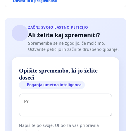
Obvestilo o preglednosti
ZAČNI SVOJO LASTNO PETICIJO
Ali želite kaj spremeniti?
Spremembe se ne zgodijo, če molčimo.
Ustvarite peticijo in začnite družbeno gibanje.
Opišite spremembo, ki jo želite
doseči
Poganja umetna inteligenca
Napišite po svoje. UI bo za vas pripravila