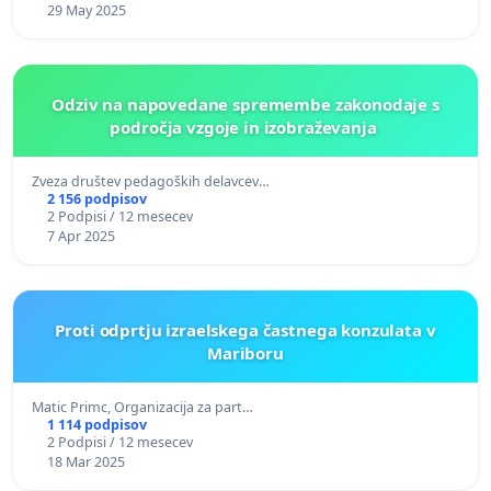
29 May 2025
Odziv na napovedane spremembe zakonodaje s
področja vzgoje in izobraževanja
Zveza društev pedagoških delavcev…
2 156 podpisov
2 Podpisi / 12 mesecev
7 Apr 2025
Proti odprtju izraelskega častnega konzulata v
Mariboru
Matic Primc, Organizacija za part…
1 114 podpisov
2 Podpisi / 12 mesecev
18 Mar 2025