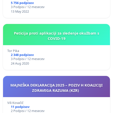
5 756 podpisov
3 Podpisi / 12 mesecev
13 May 2022
Peticija proti aplikaciji za sledenje okužbam s
COVID-19
Tor Pika
2 348 podpisov
3 Podpisi / 12 mesecev
24 Aug 2020
MAJNIŠKA DEKLARACIJA 2025 – POZIV H KOALICIJI
ZDRAVEGA RAZUMA (KZR)
Vili Kovačič
11 podpisov
2 Podpisi / 12 mesecev