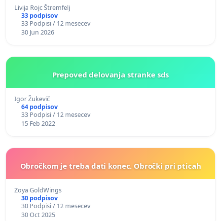
Livija Rojc Štremfelj
33 podpisov
33 Podpisi / 12 mesecev
30 Jun 2026
Prepoved delovanja stranke sds
Igor Žukevič
64 podpisov
33 Podpisi / 12 mesecev
15 Feb 2022
Obročkom je treba dati konec. Obročki pri pticah
Zoya GoldWings
30 podpisov
30 Podpisi / 12 mesecev
30 Oct 2025