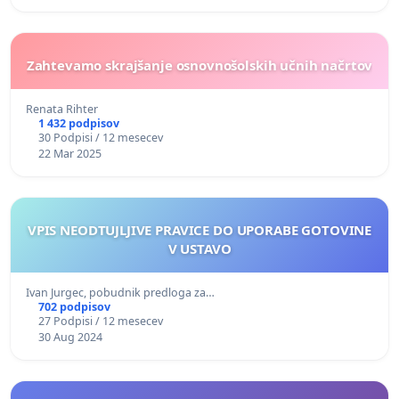
Zahtevamo skrajšanje osnovnošolskih učnih načrtov
Renata Rihter
1 432 podpisov
30 Podpisi / 12 mesecev
22 Mar 2025
VPIS NEODTUJLJIVE PRAVICE DO UPORABE GOTOVINE
V USTAVO
Ivan Jurgec, pobudnik predloga za…
702 podpisov
27 Podpisi / 12 mesecev
30 Aug 2024