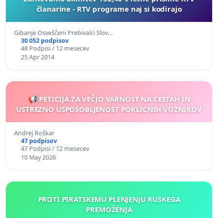
članarine - RTV programe naj si kodirajo
Gibanje Osveščeni Prebivalci Slov…
30 052 podpisov
48 Podpisi / 12 mesecev
25 Apr 2014
📢 PETICIJA ZA VEČJO VARNOST NA CESTAH IN
USTREZNO USPOSOBLJENOST POKLICNIH VOZNIKOV
Andrej Roškar
47 podpisov
47 Podpisi / 12 mesecev
10 May 2026
PROTI PIRATSKEMU PLENJENJU RUSKEGA
PREMOŽENJA