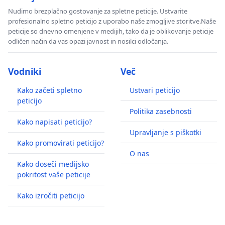
Nudimo brezplačno gostovanje za spletne peticije. Ustvarite
profesionalno spletno peticijo z uporabo naše zmogljive storitve.Naše
peticije so dnevno omenjene v medijih, tako da je oblikovanje peticije
odličen način da vas opazi javnost in nosilci odločanja.
Vodniki
Več
Kako začeti spletno
Ustvari peticijo
peticijo
Politika zasebnosti
Kako napisati peticijo?
Upravljanje s piškotki
Kako promovirati peticijo?
O nas
Kako doseči medijsko
pokritost vaše peticije
Kako izročiti peticijo