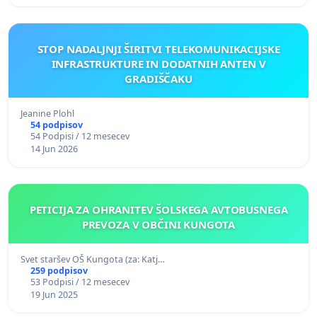
STOP NADALJNJI ŠIRITVI TELEKOMUNIKACIJSKE
INFRASTRUKTURE IN DODATNIH ANTEN V
GRADIŠČAKU
Jeanine Plohl
54 podpisov
54 Podpisi / 12 mesecev
14 Jun 2026
PETICIJA ZA OHRANITEV ŠOLSKEGA AVTOBUSNEGA
PREVOZA V OBČINI KUNGOTA
Svet staršev OŠ Kungota (za: Katj…
259 podpisov
53 Podpisi / 12 mesecev
19 Jun 2025