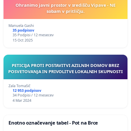
Ohranimo javni prostor v središču Vipave - NE
sobam v pritličju.
Manuela Gashi
35 podpisov
35 Podpisi / 12 mesecev
15 Oct 2025
PETICIJA PROTI POSTAVITVI AZILNIH DOMOV BREZ
POSVETOVANJA IN PRIVOLITVE LOKALNIH SKUPNOSTI
Zala Tomašič
12 953 podpisov
34 Podpisi / 12 mesecev
4 Mar 2024
Enotno označevanje tabel - Pot na Brce