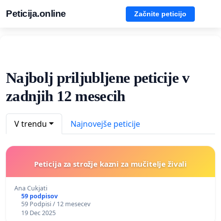
Peticija.online
Začnite peticijo
Najbolj priljubljene peticije v
zadnjih 12 mesecih
V trendu
Najnovejše peticije
Peticija za strožje kazni za mučitelje živali
Ana Cukjati
59 podpisov
59 Podpisi / 12 mesecev
19 Dec 2025