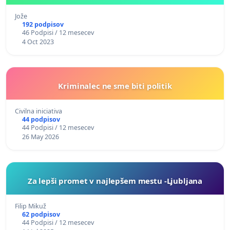
Jože
192 podpisov
46 Podpisi / 12 mesecev
4 Oct 2023
Kriminalec ne sme biti politik
Civilna iniciativa
44 podpisov
44 Podpisi / 12 mesecev
26 May 2026
Za lepši promet v najlepšem mestu -Ljubljana
Filip Mikuž
62 podpisov
44 Podpisi / 12 mesecev