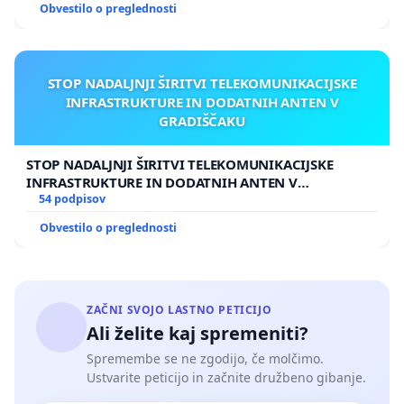
Obvestilo o preglednosti
STOP NADALJNJI ŠIRITVI TELEKOMUNIKACIJSKE
INFRASTRUKTURE IN DODATNIH ANTEN V
GRADIŠČAKU
STOP NADALJNJI ŠIRITVI TELEKOMUNIKACIJSKE
INFRASTRUKTURE IN DODATNIH ANTEN V
GRADIŠČAKU
54 podpisov
Obvestilo o preglednosti
ZAČNI SVOJO LASTNO PETICIJO
Ali želite kaj spremeniti?
Spremembe se ne zgodijo, če molčimo.
Ustvarite peticijo in začnite družbeno gibanje.