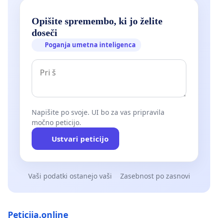
Opišite spremembo, ki jo želite
doseči
Poganja umetna inteligenca
Napišite po svoje. UI bo za vas pripravila
močno peticijo.
Ustvari peticijo
Vaši podatki ostanejo vaši
Zasebnost po zasnovi
Peticija.online