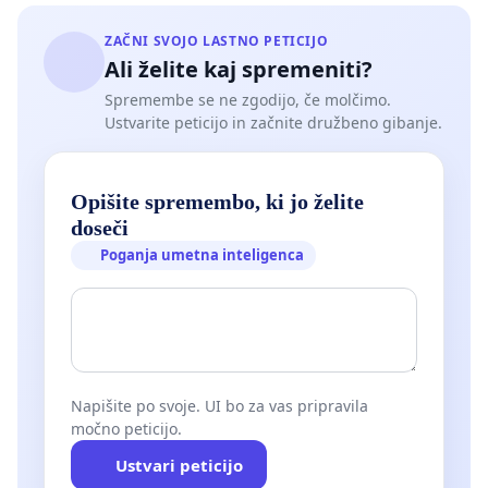
ZAČNI SVOJO LASTNO PETICIJO
Ali želite kaj spremeniti?
Spremembe se ne zgodijo, če molčimo.
Ustvarite peticijo in začnite družbeno gibanje.
Opišite spremembo, ki jo želite
doseči
Poganja umetna inteligenca
Napišite po svoje. UI bo za vas pripravila
močno peticijo.
Ustvari peticijo