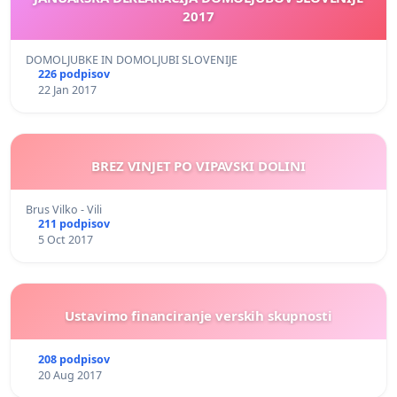
2017
DOMOLJUBKE IN DOMOLJUBI SLOVENIJE
226 podpisov
22 Jan 2017
BREZ VINJET PO VIPAVSKI DOLINI
Brus Vilko - Vili
211 podpisov
5 Oct 2017
Ustavimo financiranje verskih skupnosti
208 podpisov
20 Aug 2017