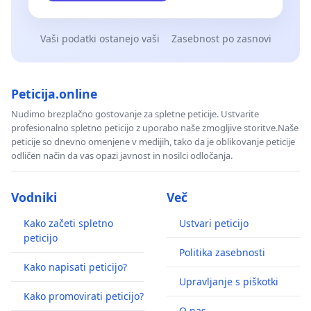
Vaši podatki ostanejo vaši
Zasebnost po zasnovi
Peticija.online
Nudimo brezplačno gostovanje za spletne peticije. Ustvarite
profesionalno spletno peticijo z uporabo naše zmogljive storitve.Naše
peticije so dnevno omenjene v medijih, tako da je oblikovanje peticije
odličen način da vas opazi javnost in nosilci odločanja.
Vodniki
Več
Kako začeti spletno
Ustvari peticijo
peticijo
Politika zasebnosti
Kako napisati peticijo?
Upravljanje s piškotki
Kako promovirati peticijo?
O nas