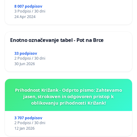
8 007 podpisov
3 Podpisi / 30 dni
24 Apr 2024
Enotno označevanje tabel - Pot na Brce
33 podpisov
2 Podpisi / 30 dni
30 Jun 2026
Prihodnost Križank - Odprto pismo: Zahtevamo
jasen, strokoven in odgovoren pristop k
oblikovanju prihodnosti Križank!
3 707 podpisov
2 Podpisi / 30 dni
12 Jan 2026