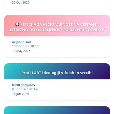
30 Oct 2025
📢 PETICIJA ZA VEČJO VARNOST NA CESTAH IN
USTREZNO USPOSOBLJENOST POKLICNIH VOZNIKOV
47 podpisov
10 Podpisi / 30 dni
10 May 2026
Proti LGBT ideologiji v šolah in vrtcih!
8 090 podpisov
9 Podpisi / 30 dni
16 Jun 2025