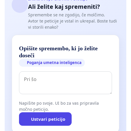
Ali želite kaj spremeniti?
Spremembe se ne zgodijo, če molčimo.
Avtor te peticije je vstal in ukrepal. Boste tudi
vi storili enako?
Opišite spremembo, ki jo želite
doseči
Poganja umetna inteligenca
Napišite po svoje. UI bo za vas pripravila
močno peticijo.
Ustvari peticijo