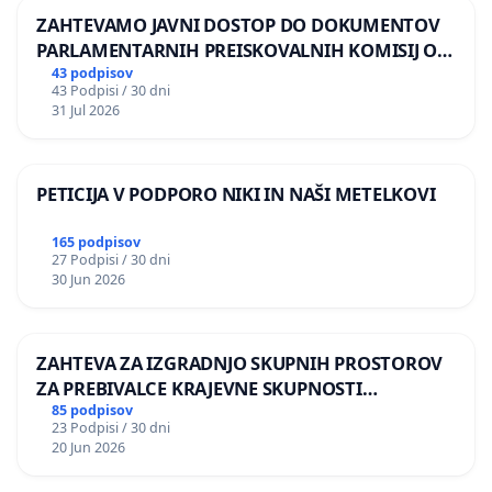
ZAHTEVAMO JAVNI DOSTOP DO DOKUMENTOV
PARLAMENTARNIH PREISKOVALNIH KOMISIJ O
ILEGALNI TRGOVINI Z OROŽJEM
43 podpisov
43 Podpisi / 30 dni
31 Jul 2026
PETICIJA V PODPORO NIKI IN NAŠI METELKOVI
165 podpisov
27 Podpisi / 30 dni
30 Jun 2026
ZAHTEVA ZA IZGRADNJO SKUPNIH PROSTOROV
ZA PREBIVALCE KRAJEVNE SKUPNOSTI
PRESTRANEK
85 podpisov
23 Podpisi / 30 dni
20 Jun 2026