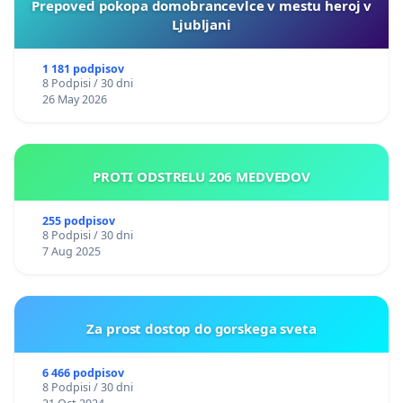
Prepoved pokopa domobrancevlce v mestu heroj v
Ljubljani
1 181 podpisov
8 Podpisi / 30 dni
26 May 2026
PROTI ODSTRELU 206 MEDVEDOV
255 podpisov
8 Podpisi / 30 dni
7 Aug 2025
Za prost dostop do gorskega sveta
6 466 podpisov
8 Podpisi / 30 dni