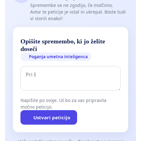
Spremembe se ne zgodijo, če molčimo.
Avtor te peticije je vstal in ukrepal. Boste tudi
vi storili enako?
Opišite spremembo, ki jo želite
doseči
Poganja umetna inteligenca
Napišite po svoje. UI bo za vas pripravila
močno peticijo.
Ustvari peticijo