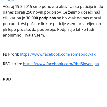
Včeraj 19.8.2015 smo ponovno aktivirali to peticijo in do
danes zbrali 250 novih podpisov. Če želimo doseči naš
cilj, kar pa je
30.000 podpisov
se bo vsak od nas moral
potruditi. Vsi pošljite link te peticije vsem prijateljem in
jih lepo prosite, da podpišejo. Podpišejo lahko tudi
anonimno. Hvala vsem.
FB Profil:
https://www.facebook.com/somebodyx1x
RBD stran:
https://www.facebook.com/RbdSlovenijaa
RBD