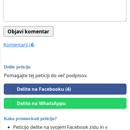
Komentarji (
4
)
Delite peticijo
Pomagajte tej peticiji do več podpisov.
Delite na Facebooku (4)
Delite na WhatsAppu
Kako promovirati peticijo?
Peticijo delite na svojem Facebook zidu in v