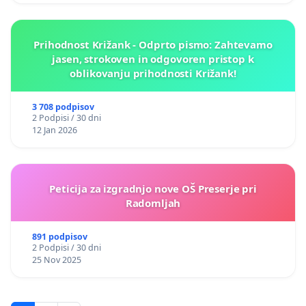
Prihodnost Križank - Odprto pismo: Zahtevamo
jasen, strokoven in odgovoren pristop k
oblikovanju prihodnosti Križank!
3 708 podpisov
2 Podpisi / 30 dni
12 Jan 2026
Peticija za izgradnjo nove OŠ Preserje pri
Radomljah
891 podpisov
2 Podpisi / 30 dni
25 Nov 2025