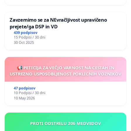
Zavzemimo se za NEvračljivost upravičeno
prejete/ga DSP in VD
439 podpisov
15 Podpisi / 30 dni
30 Oct 2025
📢 PETICIJA ZA VEČJO VARNOST NA CESTAH IN
USTREZNO USPOSOBLJENOST POKLICNIH VOZNIKOV
47 podpisov
10 Podpisi / 30 dni
10 May 2026
PROTI ODSTRELU 206 MEDVEDOV