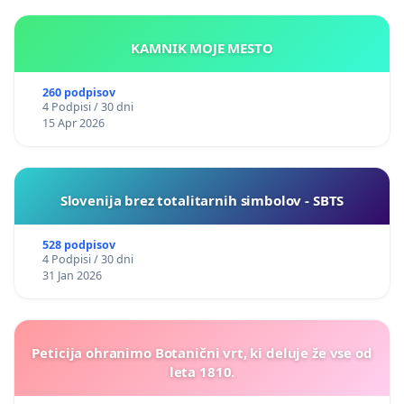
KAMNIK MOJE MESTO
260 podpisov
4 Podpisi / 30 dni
15 Apr 2026
Slovenija brez totalitarnih simbolov - SBTS
528 podpisov
4 Podpisi / 30 dni
31 Jan 2026
Peticija ohranimo Botanični vrt, ki deluje že vse od
leta 1810.