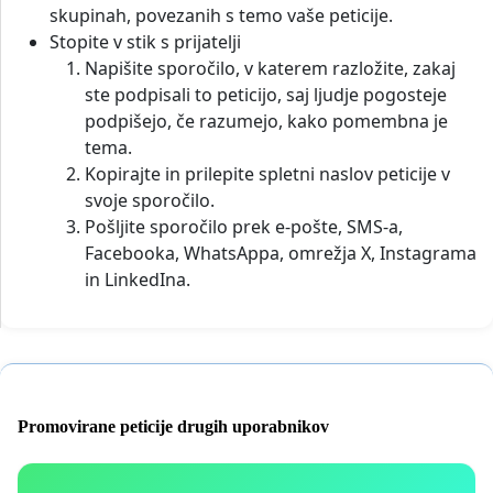
skupinah, povezanih s temo vaše peticije.
Stopite v stik s prijatelji
Napišite sporočilo, v katerem razložite, zakaj
ste podpisali to peticijo, saj ljudje pogosteje
podpišejo, če razumejo, kako pomembna je
tema.
Kopirajte in prilepite spletni naslov peticije v
svoje sporočilo.
Pošljite sporočilo prek e-pošte, SMS-a,
Facebooka, WhatsAppa, omrežja X, Instagrama
in LinkedIna.
Promovirane peticije drugih uporabnikov