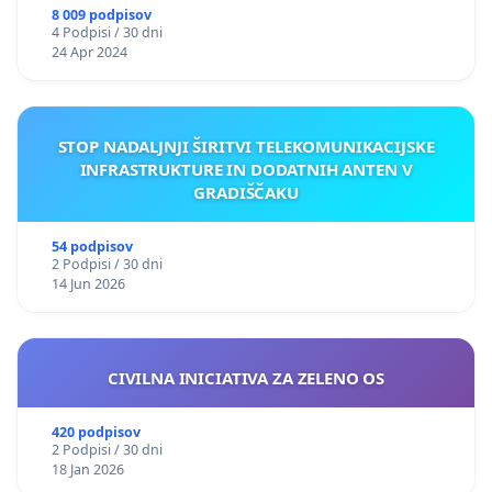
8 009 podpisov
4 Podpisi / 30 dni
24 Apr 2024
STOP NADALJNJI ŠIRITVI TELEKOMUNIKACIJSKE
INFRASTRUKTURE IN DODATNIH ANTEN V
GRADIŠČAKU
54 podpisov
2 Podpisi / 30 dni
14 Jun 2026
CIVILNA INICIATIVA ZA ZELENO OS
420 podpisov
2 Podpisi / 30 dni
18 Jan 2026