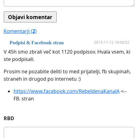
Komentarji (
2
)
2013-11-12 19:08:52
Podpisi & Facebook stran
V 45h smo zbrali več kot 1120 podpisov. Hvala vsem, ki
ste podpisali.
Prosim ne pozabite deliti to med prijatelji, fb skupinah,
straneh in drugod po internetu :)
https://www.facebook.com/RebeldenaKanalA
<--
FB. stran
RBD