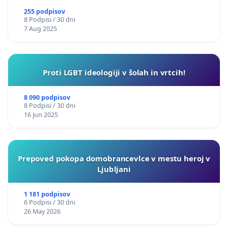
255 podpisov
8 Podpisi / 30 dni
7 Aug 2025
Proti LGBT ideologiji v šolah in vrtcih!
8 090 podpisov
8 Podpisi / 30 dni
16 Jun 2025
Prepoved pokopa domobrancevlce v mestu heroj v
Ljubljani
1 181 podpisov
6 Podpisi / 30 dni
26 May 2026