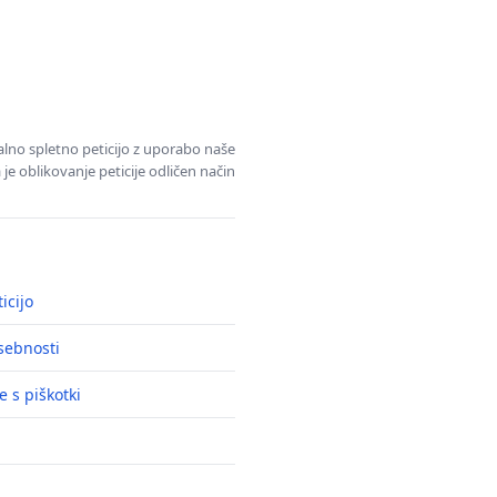
alno spletno peticijo z uporabo naše
je oblikovanje peticije odličen način
icijo
asebnosti
e s piškotki