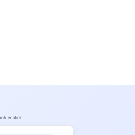
orili enako?