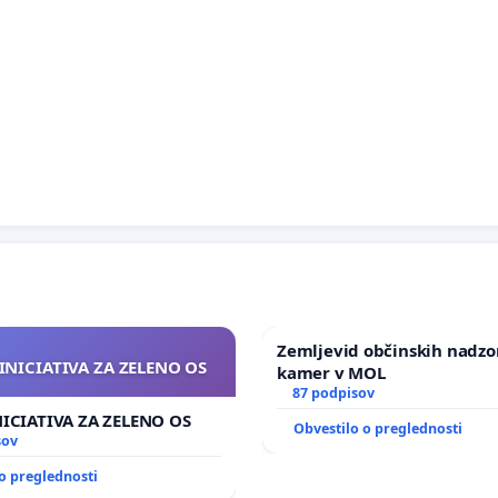
Zemljevid občinskih nadzo
INICIATIVA ZA ZELENO OS
kamer v MOL
87 podpisov
NICIATIVA ZA ZELENO OS
Obvestilo o preglednosti
sov
o preglednosti