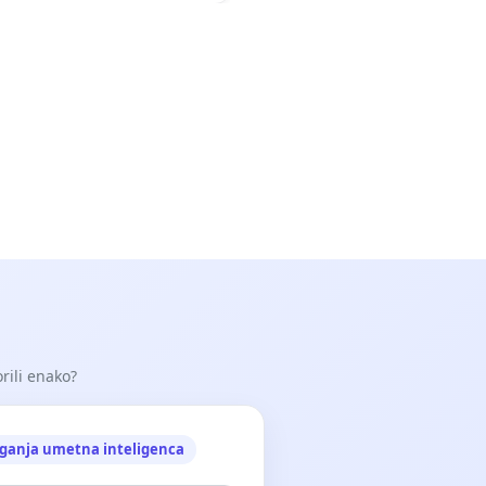
orili enako?
ganja umetna inteligenca