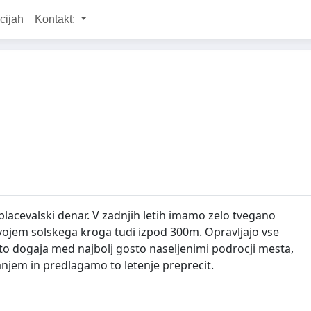
cijah
Kontakt:
oplacevalski denar. V zadnjih letih imamo zelo tvegano
 zavojem solskega kroga tudi izpod 300m. Opravljajo vse
e to dogaja med najbolj gosto naseljenimi podrocji mesta,
njem in predlagamo to letenje preprecit.