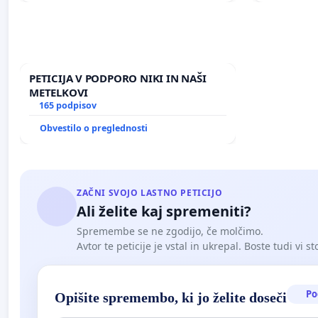
PETICIJA V PODPORO NIKI IN NAŠI
METELKOVI
165 podpisov
Obvestilo o preglednosti
ZAČNI SVOJO LASTNO PETICIJO
Ali želite kaj spremeniti?
Spremembe se ne zgodijo, če molčimo.
Avtor te peticije je vstal in ukrepal. Boste tudi vi st
Po
Opišite spremembo, ki jo želite doseči