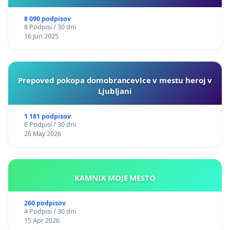
8 090 podpisov
8 Podpisi / 30 dni
16 Jun 2025
Prepoved pokopa domobrancevlce v mestu heroj v
Ljubljani
1 181 podpisov
6 Podpisi / 30 dni
26 May 2026
KAMNIK MOJE MESTO
260 podpisov
4 Podpisi / 30 dni
15 Apr 2026