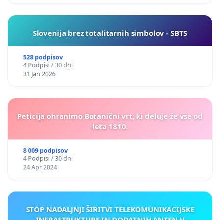
Slovenija brez totalitarnih simbolov - SBTS
528 podpisov
4 Podpisi / 30 dni
31 Jan 2026
Peticija ohranimo Botanični vrt, ki deluje že vse od
leta 1810.
8 009 podpisov
4 Podpisi / 30 dni
24 Apr 2024
STOP NADALJNJI ŠIRITVI TELEKOMUNIKACIJSKE
INFRASTRUKTURE IN DODATNIH ANTEN V