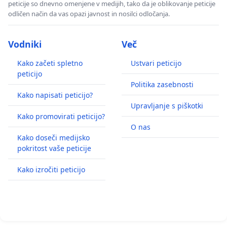
peticije so dnevno omenjene v medijih, tako da je oblikovanje peticije
odličen način da vas opazi javnost in nosilci odločanja.
Vodniki
Več
Kako začeti spletno
Ustvari peticijo
peticijo
Politika zasebnosti
Kako napisati peticijo?
Upravljanje s piškotki
Kako promovirati peticijo?
O nas
Kako doseči medijsko
pokritost vaše peticije
Kako izročiti peticijo