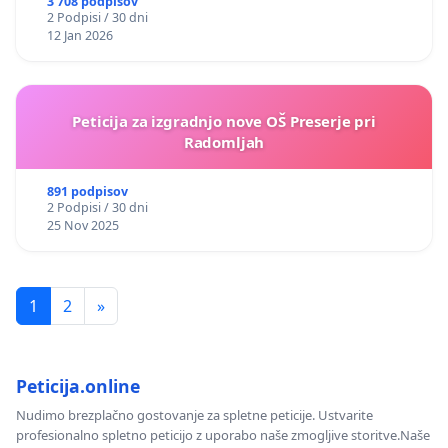
3 708 podpisov
2 Podpisi / 30 dni
12 Jan 2026
Peticija za izgradnjo nove OŠ Preserje pri
Radomljah
891 podpisov
2 Podpisi / 30 dni
25 Nov 2025
1
2
»
Peticija.online
Nudimo brezplačno gostovanje za spletne peticije. Ustvarite
profesionalno spletno peticijo z uporabo naše zmogljive storitve.Naše