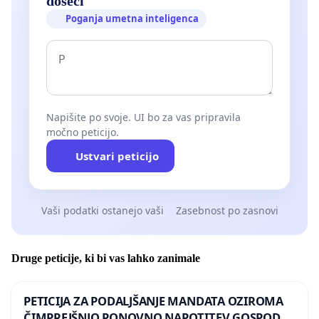
doseči
Poganja umetna inteligenca
Napišite po svoje. UI bo za vas pripravila
močno peticijo.
Ustvari peticijo
Vaši podatki ostanejo vaši
Zasebnost po zasnovi
Druge peticije, ki bi vas lahko zanimale
PETICIJA ZA PODALJŠANJE MANDATA OZIROMA
ČIMPREJŠNJO PONOVNO NAPOTITEV GOSPODA