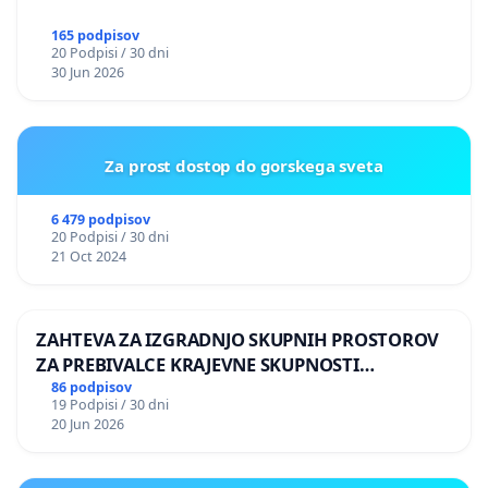
165 podpisov
20 Podpisi / 30 dni
30 Jun 2026
Za prost dostop do gorskega sveta
6 479 podpisov
20 Podpisi / 30 dni
21 Oct 2024
ZAHTEVA ZA IZGRADNJO SKUPNIH PROSTOROV
ZA PREBIVALCE KRAJEVNE SKUPNOSTI
PRESTRANEK
86 podpisov
19 Podpisi / 30 dni
20 Jun 2026