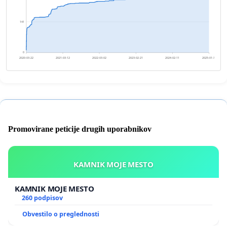
141
0
2020-03-22
2021-03-12
2022-03-02
2023-02-21
2024-02-11
2025-01-31
Promovirane peticije drugih uporabnikov
KAMNIK MOJE MESTO
KAMNIK MOJE MESTO
260 podpisov
Obvestilo o preglednosti