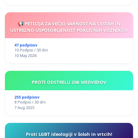
📢 PETICIJA ZA VEČJO VARNOST NA CESTAH IN
USTREZNO USPOSOBLJENOST POKLICNIH VOZNIKOV
47 podpisov
10 Podpisi / 30 dni
10 May 2026
PROTI ODSTRELU 206 MEDVEDOV
255 podpisov
8 Podpisi / 30 dni
7 Aug 2025
Proti LGBT ideologiji v šolah in vrtcih!