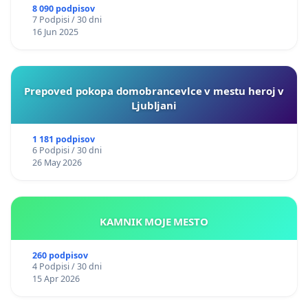
8 090 podpisov
7 Podpisi / 30 dni
16 Jun 2025
Prepoved pokopa domobrancevlce v mestu heroj v
Ljubljani
1 181 podpisov
6 Podpisi / 30 dni
26 May 2026
KAMNIK MOJE MESTO
260 podpisov
4 Podpisi / 30 dni
15 Apr 2026