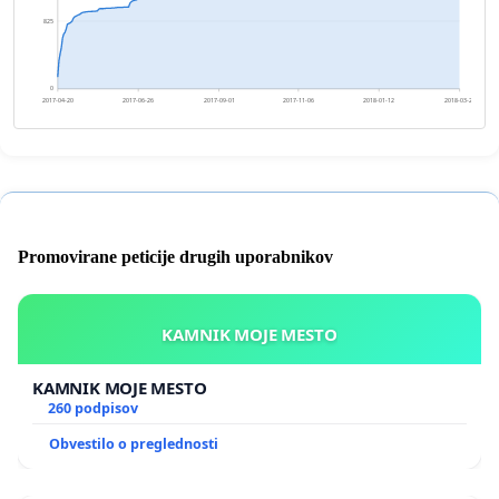
825
0
2017-04-20
2017-06-26
2017-09-01
2017-11-06
2018-01-12
2018-03-20
Promovirane peticije drugih uporabnikov
KAMNIK MOJE MESTO
KAMNIK MOJE MESTO
260 podpisov
Obvestilo o preglednosti