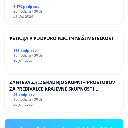
6 479 podpisov
20 Podpisi / 30 dni
21 Oct 2024
PETICIJA V PODPORO NIKI IN NAŠI METELKOVI
166 podpisov
18 Podpisi / 30 dni
30 Jun 2026
ZAHTEVA ZA IZGRADNJO SKUPNIH PROSTOROV
ZA PREBIVALCE KRAJEVNE SKUPNOSTI
PRESTRANEK
86 podpisov
18 Podpisi / 30 dni
20 Jun 2026