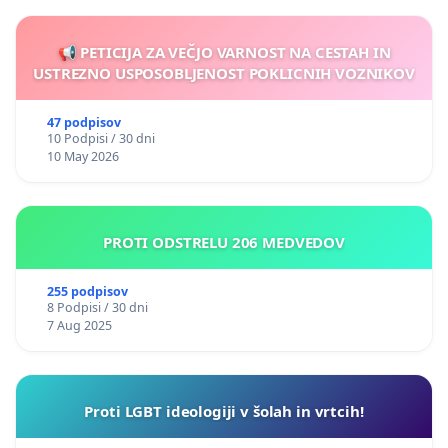
📢 PETICIJA ZA VEČJO VARNOST NA CESTAH IN
USTREZNO USPOSOBLJENOST POKLICNIH VOZNIKOV
47 podpisov
10 Podpisi / 30 dni
10 May 2026
PROTI ODSTRELU 206 MEDVEDOV
255 podpisov
8 Podpisi / 30 dni
7 Aug 2025
Proti LGBT ideologiji v šolah in vrtcih!