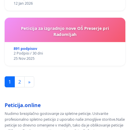
12 Jan 2026
Peticija za izgradnjo nove OŠ Preserje pri
Radomljah
891 podpisov
2 Podpisi / 30 dni
25 Nov 2025
1
2
»
Peticija.online
Nudimo brezplačno gostovanje za spletne peticije. Ustvarite
profesionalno spletno peticijo z uporabo naše zmogljive storitve.Naše
peticije so dnevno omenjene v medijih, tako da je oblikovanje peticije