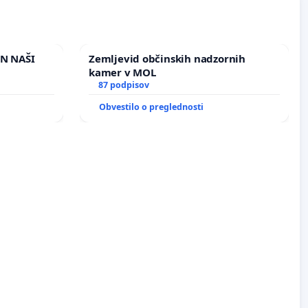
IN NAŠI
Zemljevid občinskih nadzornih
kamer v MOL
87 podpisov
Obvestilo o preglednosti