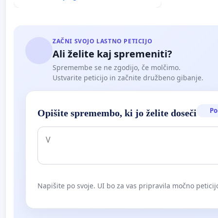
ZAČNI SVOJO LASTNO PETICIJO
Ali želite kaj spremeniti?
Spremembe se ne zgodijo, če molčimo.
Ustvarite peticijo in začnite družbeno gibanje.
Po
Opišite spremembo, ki jo želite doseči
Napišite po svoje. UI bo za vas pripravila močno peticij