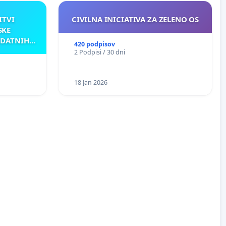
ITVI
CIVILNA INICIATIVA ZA ZELENO OS
SKE
ODATNIH
420 podpisov
AKU
2 Podpisi / 30 dni
18 Jan 2026