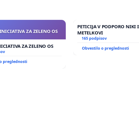
PETICIJA V PODPORO NIKI 
INICIATIVA ZA ZELENO OS
METELKOVI
165 podpisov
NICIATIVA ZA ZELENO OS
Obvestilo o preglednosti
sov
o preglednosti