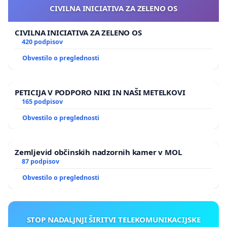
CIVILNA INICIATIVA ZA ZELENO OS
CIVILNA INICIATIVA ZA ZELENO OS
420 podpisov
Obvestilo o preglednosti
PETICIJA V PODPORO NIKI IN NAŠI METELKOVI
165 podpisov
Obvestilo o preglednosti
Zemljevid občinskih nadzornih kamer v MOL
87 podpisov
Obvestilo o preglednosti
STOP NADALJNJI ŠIRITVI TELEKOMUNIKACIJSKE