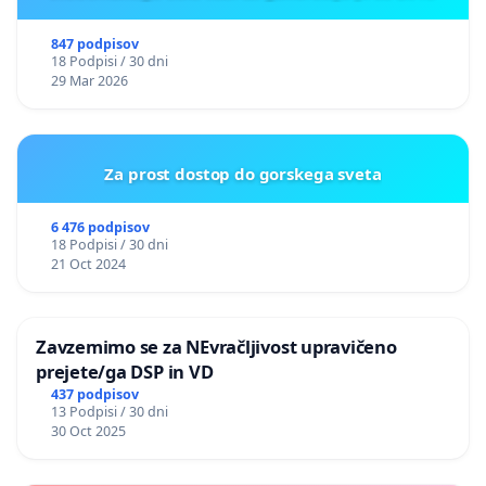
847 podpisov
18 Podpisi / 30 dni
29 Mar 2026
Za prost dostop do gorskega sveta
6 476 podpisov
18 Podpisi / 30 dni
21 Oct 2024
Zavzemimo se za NEvračljivost upravičeno
prejete/ga DSP in VD
437 podpisov
13 Podpisi / 30 dni
30 Oct 2025