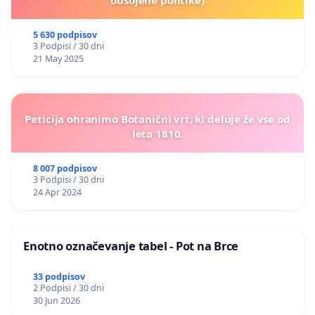
obsojene politike)
5 630 podpisov
3 Podpisi / 30 dni
21 May 2025
Peticija ohranimo Botanični vrt, ki deluje že vse od
leta 1810.
8 007 podpisov
3 Podpisi / 30 dni
24 Apr 2024
Enotno označevanje tabel - Pot na Brce
33 podpisov
2 Podpisi / 30 dni
30 Jun 2026