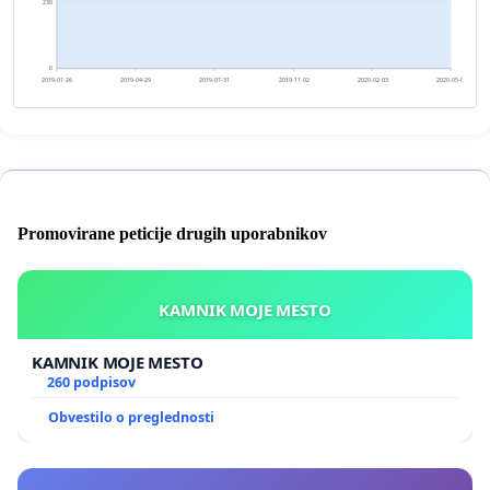
230
0
2019-01-26
2019-04-29
2019-07-31
2019-11-02
2020-02-03
2020-05-06
Promovirane peticije drugih uporabnikov
KAMNIK MOJE MESTO
KAMNIK MOJE MESTO
260 podpisov
Obvestilo o preglednosti