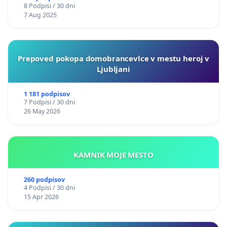
8 Podpisi / 30 dni
7 Aug 2025
Prepoved pokopa domobrancevlce v mestu heroj v
Ljubljani
1 181 podpisov
7 Podpisi / 30 dni
26 May 2026
KAMNIK MOJE MESTO
260 podpisov
4 Podpisi / 30 dni
15 Apr 2026