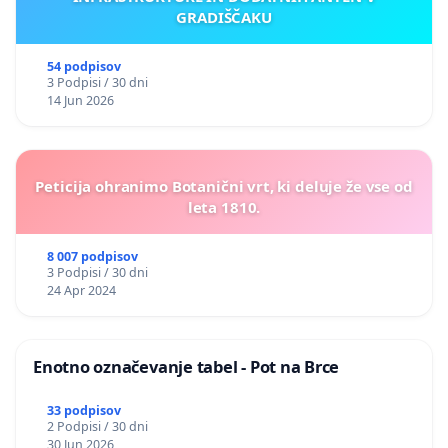
GRADIŠČAKU
54 podpisov
3 Podpisi / 30 dni
14 Jun 2026
Peticija ohranimo Botanični vrt, ki deluje že vse od
leta 1810.
8 007 podpisov
3 Podpisi / 30 dni
24 Apr 2024
Enotno označevanje tabel - Pot na Brce
33 podpisov
2 Podpisi / 30 dni
30 Jun 2026