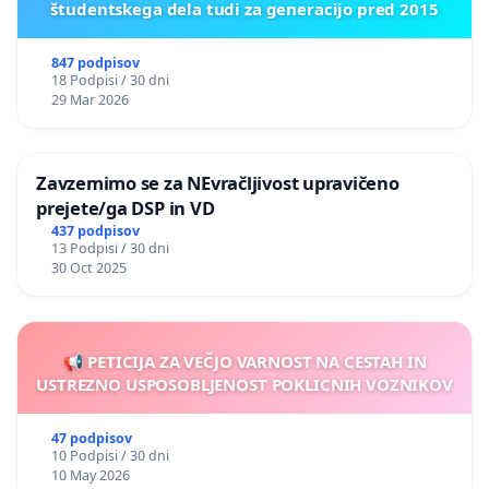
študentskega dela tudi za generacijo pred 2015
847 podpisov
18 Podpisi / 30 dni
29 Mar 2026
Zavzemimo se za NEvračljivost upravičeno
prejete/ga DSP in VD
437 podpisov
13 Podpisi / 30 dni
30 Oct 2025
📢 PETICIJA ZA VEČJO VARNOST NA CESTAH IN
USTREZNO USPOSOBLJENOST POKLICNIH VOZNIKOV
47 podpisov
10 Podpisi / 30 dni
10 May 2026