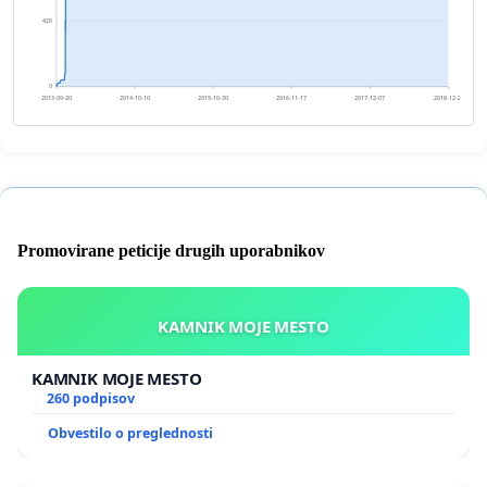
420
0
2013-09-20
2014-10-10
2015-10-30
2016-11-17
2017-12-07
2018-12-27
Promovirane peticije drugih uporabnikov
KAMNIK MOJE MESTO
KAMNIK MOJE MESTO
260 podpisov
Obvestilo o preglednosti