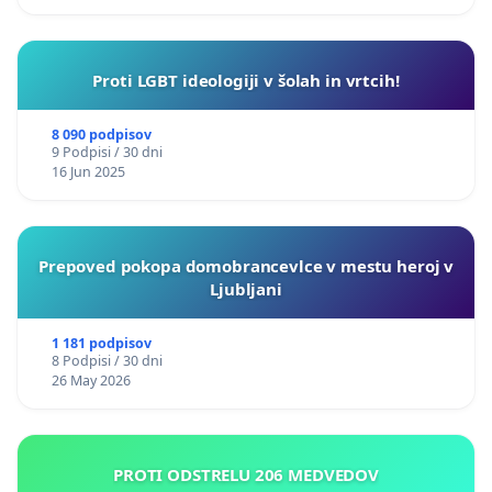
Proti LGBT ideologiji v šolah in vrtcih!
8 090 podpisov
9 Podpisi / 30 dni
16 Jun 2025
Prepoved pokopa domobrancevlce v mestu heroj v
Ljubljani
1 181 podpisov
8 Podpisi / 30 dni
26 May 2026
PROTI ODSTRELU 206 MEDVEDOV