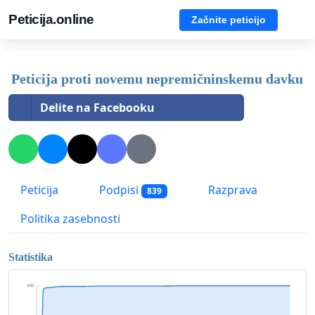
Peticija.online
Začnite peticijo
Peticija proti novemu nepremičninskemu davku
Delite na Facebooku
Peticija
Podpisi
Razprava
839
Politika zasebnosti
Statistika
839