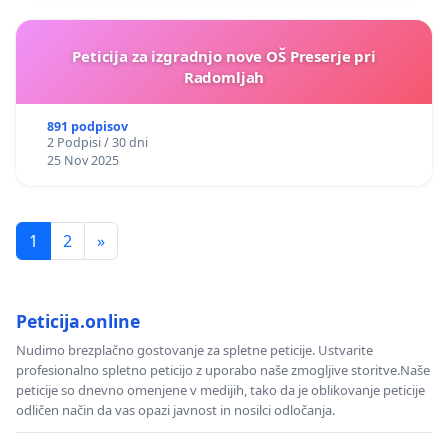
Peticija za izgradnjo nove OŠ Preserje pri
Radomljah
891 podpisov
2 Podpisi / 30 dni
25 Nov 2025
1
2
»
Peticija.online
Nudimo brezplačno gostovanje za spletne peticije. Ustvarite
profesionalno spletno peticijo z uporabo naše zmogljive storitve.Naše
peticije so dnevno omenjene v medijih, tako da je oblikovanje peticije
odličen način da vas opazi javnost in nosilci odločanja.