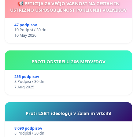
📢 PETICIJA ZA VEČJO VARNOST NA CESTAH IN
USTREZNO USPOSOBLJENOST POKLICNIH VOZNIKOV
47 podpisov
10 Podpisi / 30 dni
10 May 2026
PROTI ODSTRELU 206 MEDVEDOV
255 podpisov
8 Podpisi / 30 dni
7 Aug 2025
Proti LGBT ideologiji v šolah in vrtcih!
8 090 podpisov
8 Podpisi / 30 dni