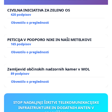
CIVILNA INICIATIVA ZA ZELENO OS
420 podpisov
Obvestilo o preglednosti
PETICIJA V PODPORO NIKI IN NAŠI METELKOVI
165 podpisov
Obvestilo o preglednosti
Zemljevid občinskih nadzornih kamer v MOL
89 podpisov
Obvestilo o preglednosti
STOP NADALJNJI ŠIRITVI TELEKOMUNIKACIJSKE
INFRASTRUKTURE IN DODATNIH ANTEN V