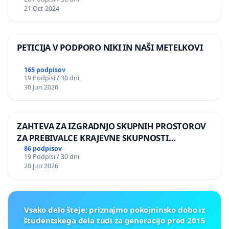
21 Oct 2024
PETICIJA V PODPORO NIKI IN NAŠI METELKOVI
165 podpisov
19 Podpisi / 30 dni
30 Jun 2026
ZAHTEVA ZA IZGRADNJO SKUPNIH PROSTOROV
ZA PREBIVALCE KRAJEVNE SKUPNOSTI
PRESTRANEK
86 podpisov
19 Podpisi / 30 dni
20 Jun 2026
Vsako delo šteje: priznajmo pokojninsko dobo iz
študentskega dela tudi za generacijo pred 2015