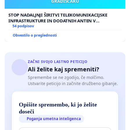
GRADIŠČAKU
STOP NADALJNJI ŠIRITVI TELEKOMUNIKACIJSKE
INFRASTRUKTURE IN DODATNIH ANTEN V
GRADIŠČAKU
54 podpisov
Obvestilo o preglednosti
ZAČNI SVOJO LASTNO PETICIJO
Ali želite kaj spremeniti?
Spremembe se ne zgodijo, če molčimo.
Ustvarite peticijo in začnite družbeno gibanje.
Opišite spremembo, ki jo želite
doseči
Poganja umetna inteligenca