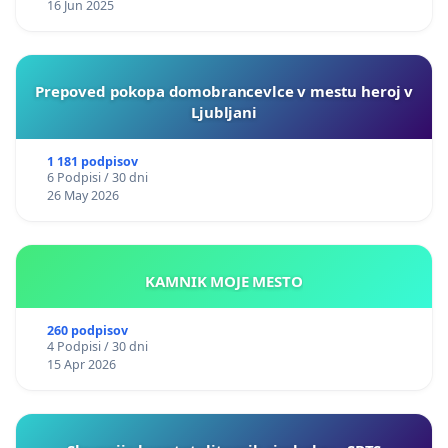
16 Jun 2025
Prepoved pokopa domobrancevlce v mestu heroj v
Ljubljani
1 181 podpisov
6 Podpisi / 30 dni
26 May 2026
KAMNIK MOJE MESTO
260 podpisov
4 Podpisi / 30 dni
15 Apr 2026