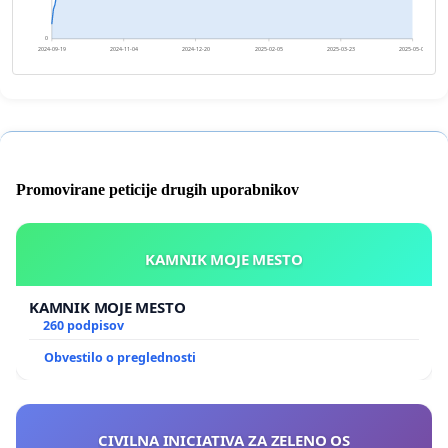
0
2024-09-19
2024-11-04
2024-12-20
2025-02-05
2025-03-23
2025-05-08
Promovirane peticije drugih uporabnikov
KAMNIK MOJE MESTO
KAMNIK MOJE MESTO
260 podpisov
Obvestilo o preglednosti
CIVILNA INICIATIVA ZA ZELENO OS