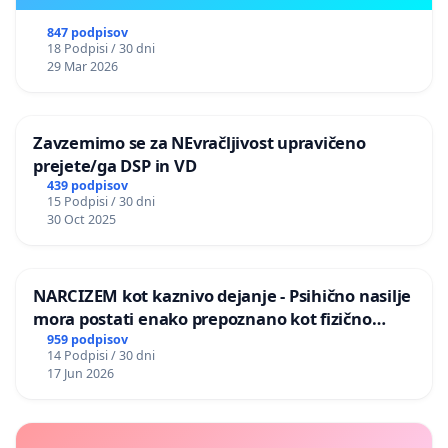
847 podpisov
18 Podpisi / 30 dni
29 Mar 2026
Zavzemimo se za NEvračljivost upravičeno
prejete/ga DSP in VD
439 podpisov
15 Podpisi / 30 dni
30 Oct 2025
NARCIZEM kot kaznivo dejanje - Psihično nasilje
mora postati enako prepoznano kot fizično
nasilje
959 podpisov
14 Podpisi / 30 dni
17 Jun 2026