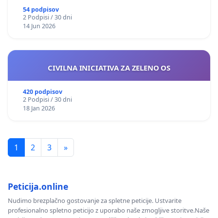
54 podpisov
2 Podpisi / 30 dni
14 Jun 2026
CIVILNA INICIATIVA ZA ZELENO OS
420 podpisov
2 Podpisi / 30 dni
18 Jan 2026
1
2
3
»
Peticija.online
Nudimo brezplačno gostovanje za spletne peticije. Ustvarite
profesionalno spletno peticijo z uporabo naše zmogljive storitve.Naše