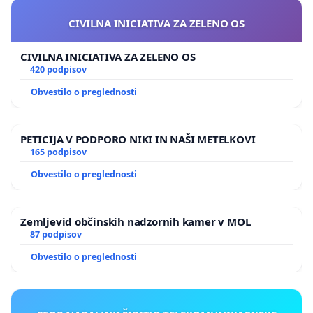
CIVILNA INICIATIVA ZA ZELENO OS
CIVILNA INICIATIVA ZA ZELENO OS
420 podpisov
Obvestilo o preglednosti
PETICIJA V PODPORO NIKI IN NAŠI METELKOVI
165 podpisov
Obvestilo o preglednosti
Zemljevid občinskih nadzornih kamer v MOL
87 podpisov
Obvestilo o preglednosti