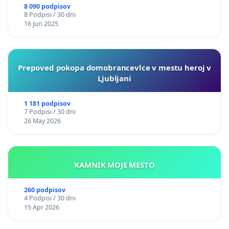
8 090 podpisov
8 Podpisi / 30 dni
16 Jun 2025
Prepoved pokopa domobrancevlce v mestu heroj v
Ljubljani
1 181 podpisov
7 Podpisi / 30 dni
26 May 2026
KAMNIK MOJE MESTO
260 podpisov
4 Podpisi / 30 dni
15 Apr 2026