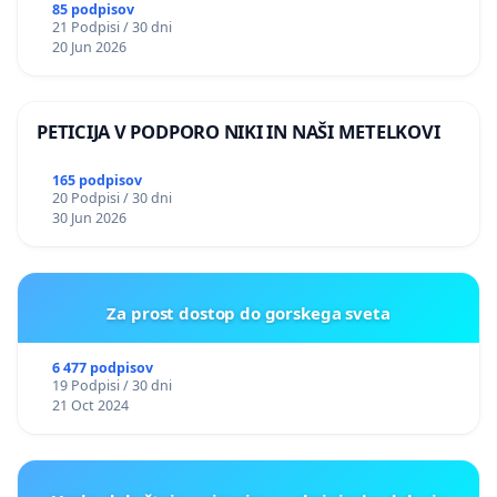
PRESTRANEK
85 podpisov
21 Podpisi / 30 dni
20 Jun 2026
PETICIJA V PODPORO NIKI IN NAŠI METELKOVI
165 podpisov
20 Podpisi / 30 dni
30 Jun 2026
Za prost dostop do gorskega sveta
6 477 podpisov
19 Podpisi / 30 dni
21 Oct 2024