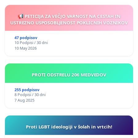
📢 PETICIJA ZA VEČJO VARNOST NA CESTAH IN
USTREZNO USPOSOBLJENOST POKLICNIH VOZNIKOV
47 podpisov
10 Podpisi / 30 dni
10 May 2026
PROTI ODSTRELU 206 MEDVEDOV
255 podpisov
8 Podpisi / 30 dni
7 Aug 2025
Proti LGBT ideologiji v šolah in vrtcih!