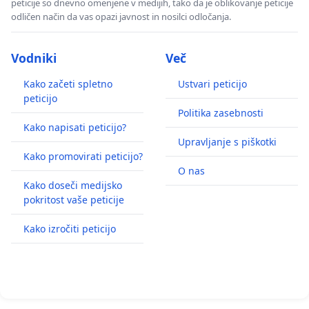
peticije so dnevno omenjene v medijih, tako da je oblikovanje peticije
odličen način da vas opazi javnost in nosilci odločanja.
Vodniki
Več
Kako začeti spletno
Ustvari peticijo
peticijo
Politika zasebnosti
Kako napisati peticijo?
Upravljanje s piškotki
Kako promovirati peticijo?
O nas
Kako doseči medijsko
pokritost vaše peticije
Kako izročiti peticijo