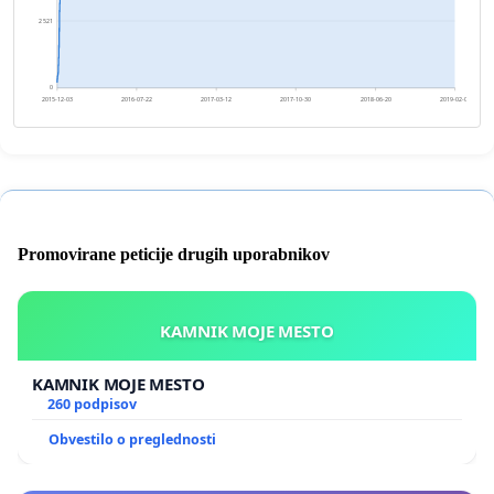
2 521
0
2015-12-03
2016-07-22
2017-03-12
2017-10-30
2018-06-20
2019-02-07
Promovirane peticije drugih uporabnikov
KAMNIK MOJE MESTO
KAMNIK MOJE MESTO
260 podpisov
Obvestilo o preglednosti