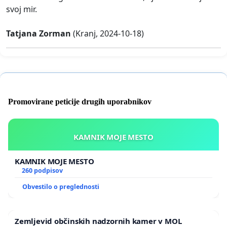
svoj mir.
Tatjana Zorman
(Kranj, 2024-10-18)
Promovirane peticije drugih uporabnikov
KAMNIK MOJE MESTO
KAMNIK MOJE MESTO
260 podpisov
Obvestilo o preglednosti
Zemljevid občinskih nadzornih kamer v MOL