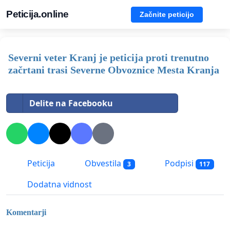
Peticija.online
Začnite peticijo
Severni veter Kranj je peticija proti trenutno
začrtani trasi Severne Obvoznice Mesta Kranja
Delite na Facebooku
Peticija
Obvestila
Podpisi
3
117
Dodatna vidnost
Komentarji