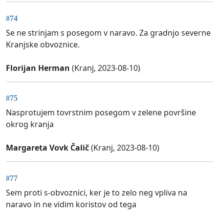
#74
Se ne strinjam s posegom v naravo. Za gradnjo severne
Kranjske obvoznice.
Florijan Herman
(Kranj, 2023-08-10)
#75
Nasprotujem tovrstnim posegom v zelene površine
okrog kranja
Margareta Vovk Čalič
(Kranj, 2023-08-10)
#77
Sem proti s-obvoznici, ker je to zelo neg vpliva na
naravo in ne vidim koristov od tega