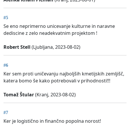
#5
Se eno neprimerno unicevanje kulturne in naravne
dediscine z zelo neadekvatnim projektom !
Robert Stell
(Ljubljana, 2023-08-02)
#6
Ker sem proti uničevanju najboljših kmetijskih zemljišč,
katera bomo še kako potrebovali v prihodnosti!!!
Tomaž Štular
(Kranj, 2023-08-02)
#7
Ker je logistično in finančno popolna norost!