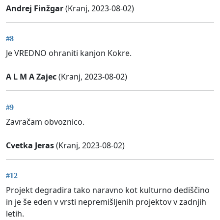
Andrej Finžgar
(Kranj, 2023-08-02)
#8
Je VREDNO ohraniti kanjon Kokre.
A L M A Zajec
(Kranj, 2023-08-02)
#9
Zavračam obvoznico.
Cvetka Jeras
(Kranj, 2023-08-02)
#12
Projekt degradira tako naravno kot kulturno dediščino
in je še eden v vrsti nepremišljenih projektov v zadnjih
letih.