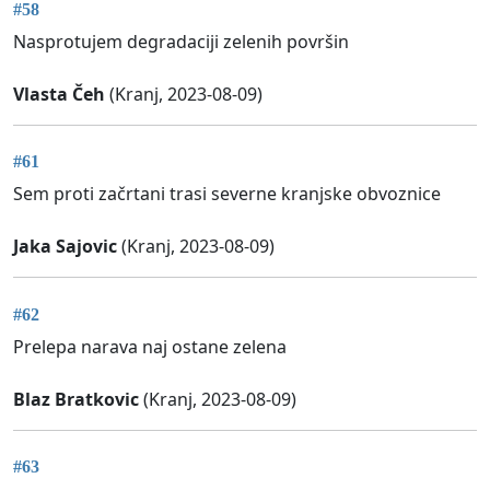
#58
Nasprotujem degradaciji zelenih površin
Vlasta Čeh
(Kranj, 2023-08-09)
#61
Sem proti začrtani trasi severne kranjske obvoznice
Jaka Sajovic
(Kranj, 2023-08-09)
#62
Prelepa narava naj ostane zelena
Blaz Bratkovic
(Kranj, 2023-08-09)
#63