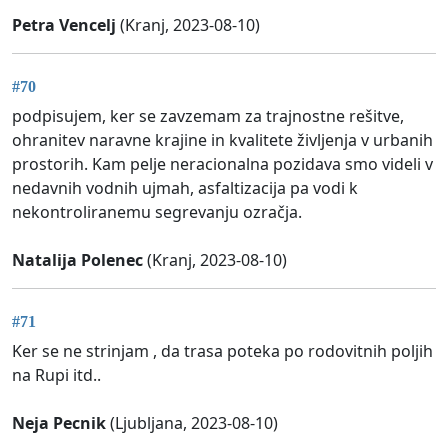
Petra Vencelj
(Kranj, 2023-08-10)
#70
podpisujem, ker se zavzemam za trajnostne rešitve,
ohranitev naravne krajine in kvalitete življenja v urbanih
prostorih. Kam pelje neracionalna pozidava smo videli v
nedavnih vodnih ujmah, asfaltizacija pa vodi k
nekontroliranemu segrevanju ozračja.
Natalija Polenec
(Kranj, 2023-08-10)
#71
Ker se ne strinjam , da trasa poteka po rodovitnih poljih
na Rupi itd..
Neja Pecnik
(Ljubljana, 2023-08-10)