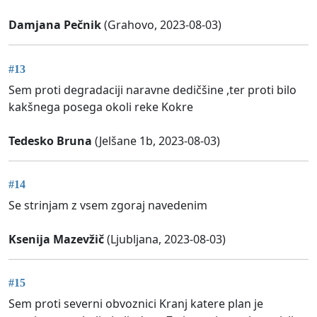
Damjana Pečnik
(Grahovo, 2023-08-03)
#13
Sem proti degradaciji naravne dedičšine ,ter proti bilo
kakšnega posega okoli reke Kokre
Tedesko Bruna
(Jelšane 1b, 2023-08-03)
#14
Se strinjam z vsem zgoraj navedenim
Ksenija Mazevžič
(Ljubljana, 2023-08-03)
#15
Sem proti severni obvoznici Kranj katere plan je