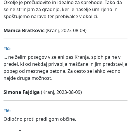
Okolje je prečudovito in idealno za sprehode. Tako da
se ne strinjam za gradnjo, ker je naselje umirjeno in
spoštujemo naravo ter prebivalce v okolici.
Mamca Bratkovic
(Kranj, 2023-08-09)
#65
... ne želim posegov v zeleni pas Kranja, sploh pa ne v
predel, ki od nekdaj privablja meščane in jim predstavlja
pobeg od mestnega betona. Za cesto se lahko vedno
najde druga možnost.
Simona Fajdiga
(Kranj, 2023-08-09)
#66
Odločno proti predligom občine.