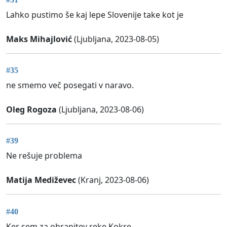
Lahko pustimo še kaj lepe Slovenije take kot je
Maks Mihajlović
(Ljubljana, 2023-08-05)
#35
ne smemo več posegati v naravo.
Oleg Rogoza
(Ljubljana, 2023-08-06)
#39
Ne rešuje problema
Matija Mediževec
(Kranj, 2023-08-06)
#40
Ker sem za ohranitev reke Kokre