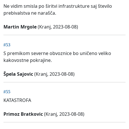
Ne vidim smisla po širitvi infrastrukture saj število
prebivalstva ne narašča.
Martin Mrgole
(Kranj, 2023-08-08)
#53
S premikom severne obvoznice bo uničeno veliko
kakovostne pokrajine.
Špela Sajovic
(Kranj, 2023-08-08)
#55
KATASTROFA
Primoz Bratkovic
(Kranj, 2023-08-08)