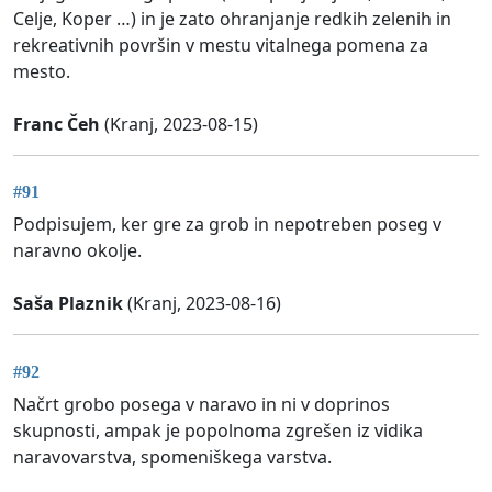
Celje, Koper …) in je zato ohranjanje redkih zelenih in
rekreativnih površin v mestu vitalnega pomena za
mesto.
Franc Čeh
(Kranj, 2023-08-15)
#91
Podpisujem, ker gre za grob in nepotreben poseg v
naravno okolje.
Saša Plaznik
(Kranj, 2023-08-16)
#92
Načrt grobo posega v naravo in ni v doprinos
skupnosti, ampak je popolnoma zgrešen iz vidika
naravovarstva, spomeniškega varstva.