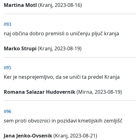
Martina Motl
(Kranj, 2023-08-16)
#93
naj občina dobro premisli o uničenju pljuč kranja
Marko Strupi
(Kranj, 2023-08-19)
#95
Ker je nesprejemljivo, da se uniči ta predel Kranja
Romana Salazar Hudovernik
(Mirna, 2023-08-19)
#96
sem proti obvoznici in pozidavi kmetijskih zemljišč
Jana Jenko-Ovsenik
(Kranj, 2023-08-21)