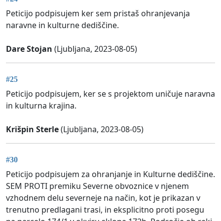
Peticijo podpisujem ker sem pristaš ohranjevanja
naravne in kulturne dediščine.
Dare Stojan
(Ljubljana, 2023-08-05)
#25
Peticijo podpisujem, ker se s projektom uničuje naravna
in kulturna krajina.
Krišpin Sterle
(Ljubljana, 2023-08-05)
#30
Peticijo podpisujem za ohranjanje in Kulturne dediščine.
SEM PROTI premiku Severne obvoznice v njenem
vzhodnem delu severneje na način, kot je prikazan v
trenutno predlagani trasi, in eksplicitno proti posegu