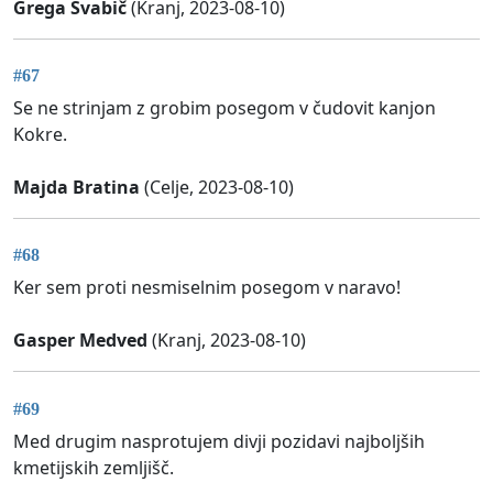
Grega Švabič
(Kranj, 2023-08-10)
#67
Se ne strinjam z grobim posegom v čudovit kanjon
Kokre.
Majda Bratina
(Celje, 2023-08-10)
#68
Ker sem proti nesmiselnim posegom v naravo!
Gasper Medved
(Kranj, 2023-08-10)
#69
Med drugim nasprotujem divji pozidavi najboljših
kmetijskih zemljišč.