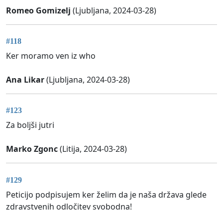
Romeo Gomizelj
(Ljubljana, 2024-03-28)
#118
Ker moramo ven iz who
Ana Likar
(Ljubljana, 2024-03-28)
#123
Za boljši jutri
Marko Zgonc
(Litija, 2024-03-28)
#129
Peticijo podpisujem ker želim da je naša država glede
zdravstvenih odločitev svobodna!