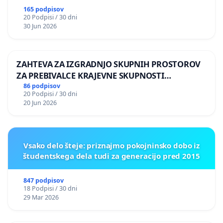
165 podpisov
20 Podpisi / 30 dni
30 Jun 2026
ZAHTEVA ZA IZGRADNJO SKUPNIH PROSTOROV
ZA PREBIVALCE KRAJEVNE SKUPNOSTI
PRESTRANEK
86 podpisov
20 Podpisi / 30 dni
20 Jun 2026
Vsako delo šteje: priznajmo pokojninsko dobo iz
študentskega dela tudi za generacijo pred 2015
847 podpisov
18 Podpisi / 30 dni
29 Mar 2026