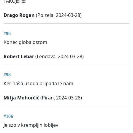
TAKOJ!!!!!!!!
Drago Rogan
(Polzela, 2024-03-28)
#96
Konec globalostom
Robert Lebar
(Lendava, 2024-03-28)
#98
Ker naša usoda pripada le nam
Mitja Mohorčič
(Piran, 2024-03-28)
#106
Je szo v krempljih lobijev