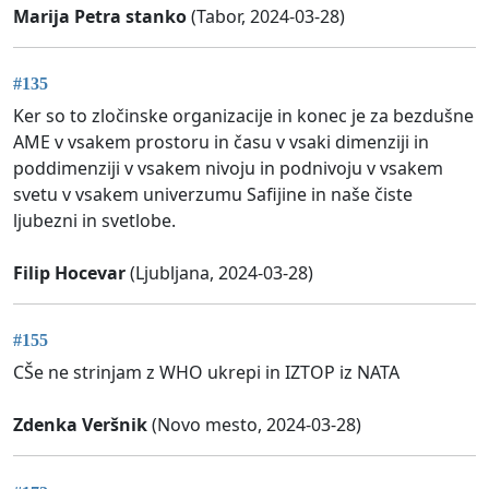
Marija Petra stanko
(Tabor, 2024-03-28)
#135
Ker so to zločinske organizacije in konec je za bezdušne
AME v vsakem prostoru in času v vsaki dimenziji in
poddimenziji v vsakem nivoju in podnivoju v vsakem
svetu v vsakem univerzumu Safijine in naše čiste
ljubezni in svetlobe.
Filip Hocevar
(Ljubljana, 2024-03-28)
#155
CŠe ne strinjam z WHO ukrepi in IZTOP iz NATA
Zdenka Veršnik
(Novo mesto, 2024-03-28)