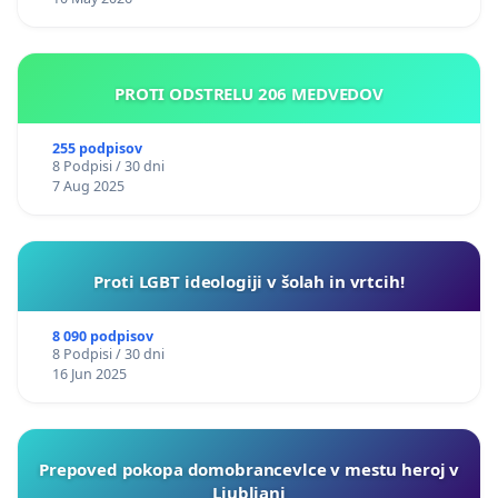
PROTI ODSTRELU 206 MEDVEDOV
255 podpisov
8 Podpisi / 30 dni
7 Aug 2025
Proti LGBT ideologiji v šolah in vrtcih!
8 090 podpisov
8 Podpisi / 30 dni
16 Jun 2025
Prepoved pokopa domobrancevlce v mestu heroj v
Ljubljani