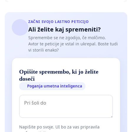
ZAČNI SVOJO LASTNO PETICIJO
Ali želite kaj spremeniti?
Spremembe se ne zgodijo, če molčimo.
Avtor te peticije je vstal in ukrepal. Boste tudi
vi storili enako?
Opišite spremembo, ki jo želite
doseči
Poganja umetna inteligenca
Napišite po svoje. UI bo za vas pripravila