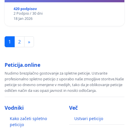
420 podpisov
2 Podpisi / 30 dni
18 Jan 2026
1
2
»
Peticija.online
Nudimo brezplačno gostovanje za spletne peticije. Ustvarite
profesionalno spletno peticijo z uporabo naše zmogljive storitve.Naše
peticije so dnevno omenjene v medijih, tako da je oblikovanje peticije
odličen način da vas opazi javnost in nosilci odločanja.
Vodniki
Več
Kako začeti spletno
Ustvari peticijo
peticijo