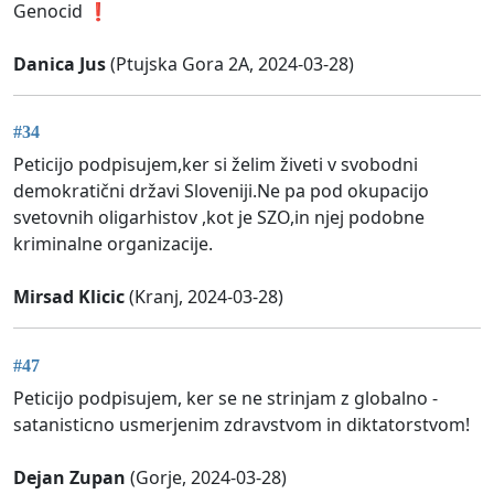
Genocid ❗
Danica Jus
(Ptujska Gora 2A, 2024-03-28)
#34
Peticijo podpisujem,ker si želim živeti v svobodni
demokratični državi Sloveniji.Ne pa pod okupacijo
svetovnih oligarhistov ,kot je SZO,in njej podobne
kriminalne organizacije.
Mirsad Klicic
(Kranj, 2024-03-28)
#47
Peticijo podpisujem, ker se ne strinjam z globalno -
satanisticno usmerjenim zdravstvom in diktatorstvom!
Dejan Zupan
(Gorje, 2024-03-28)