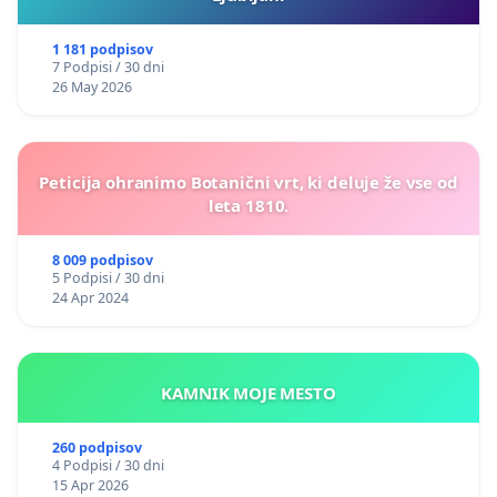
1 181 podpisov
7 Podpisi / 30 dni
26 May 2026
Peticija ohranimo Botanični vrt, ki deluje že vse od
leta 1810.
8 009 podpisov
5 Podpisi / 30 dni
24 Apr 2024
KAMNIK MOJE MESTO
260 podpisov
4 Podpisi / 30 dni
15 Apr 2026