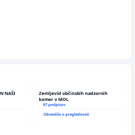
IN NAŠI
Zemljevid občinskih nadzornih
kamer v MOL
87 podpisov
Obvestilo o preglednosti