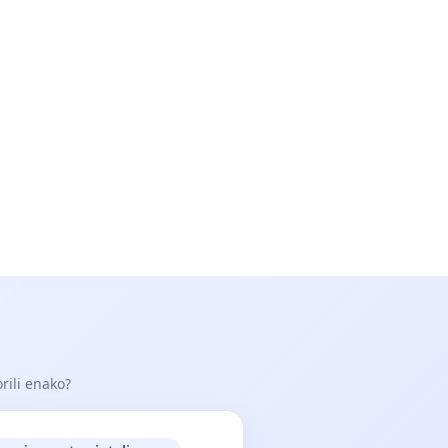
orili enako?