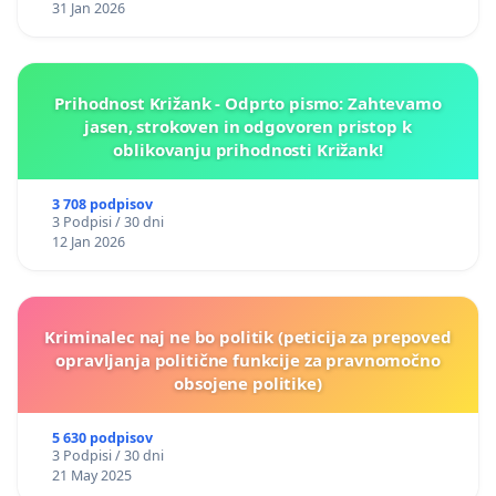
31 Jan 2026
Prihodnost Križank - Odprto pismo: Zahtevamo
jasen, strokoven in odgovoren pristop k
oblikovanju prihodnosti Križank!
3 708 podpisov
3 Podpisi / 30 dni
12 Jan 2026
Kriminalec naj ne bo politik (peticija za prepoved
opravljanja politične funkcije za pravnomočno
obsojene politike)
5 630 podpisov
3 Podpisi / 30 dni
21 May 2025