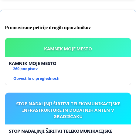
Promovirane peticije drugih uporabnikov
KAMNIK MOJE MESTO
KAMNIK MOJE MESTO
260 podpisov
Obvestilo o preglednosti
STOP NADALJNJI ŠIRITVI TELEKOMUNIKACIJSKE
INFRASTRUKTURE IN DODATNIH ANTEN V
GRADIŠČAKU
STOP NADALJNJI ŠIRITVI TELEKOMUNIKACIJSKE