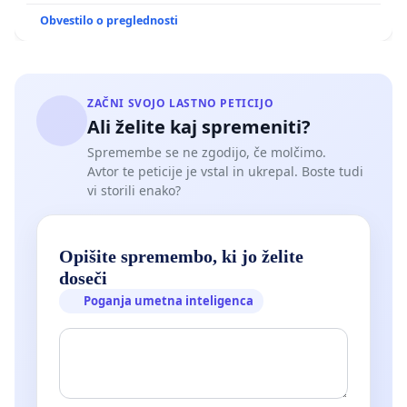
Obvestilo o preglednosti
ZAČNI SVOJO LASTNO PETICIJO
Ali želite kaj spremeniti?
Spremembe se ne zgodijo, če molčimo.
Avtor te peticije je vstal in ukrepal. Boste tudi
vi storili enako?
Opišite spremembo, ki jo želite
doseči
Poganja umetna inteligenca