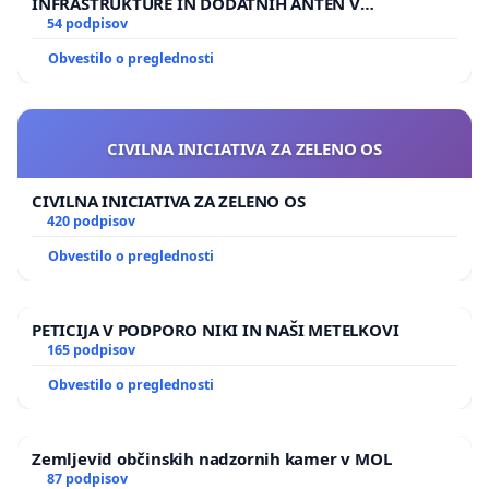
INFRASTRUKTURE IN DODATNIH ANTEN V
GRADIŠČAKU
54 podpisov
Obvestilo o preglednosti
CIVILNA INICIATIVA ZA ZELENO OS
CIVILNA INICIATIVA ZA ZELENO OS
420 podpisov
Obvestilo o preglednosti
PETICIJA V PODPORO NIKI IN NAŠI METELKOVI
165 podpisov
Obvestilo o preglednosti
Zemljevid občinskih nadzornih kamer v MOL
87 podpisov