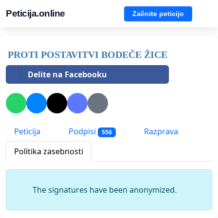
Peticija.online
Začnite peticijo
PROTI POSTAVITVI BODEČE ŽICE
Delite na Facebooku
Peticija
Podpisi
Razprava
556
Politika zasebnosti
The signatures have been anonymized.