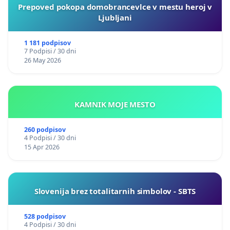
Prepoved pokopa domobrancevlce v mestu heroj v
Ljubljani
1 181 podpisov
7 Podpisi / 30 dni
26 May 2026
KAMNIK MOJE MESTO
260 podpisov
4 Podpisi / 30 dni
15 Apr 2026
Slovenija brez totalitarnih simbolov - SBTS
528 podpisov
4 Podpisi / 30 dni