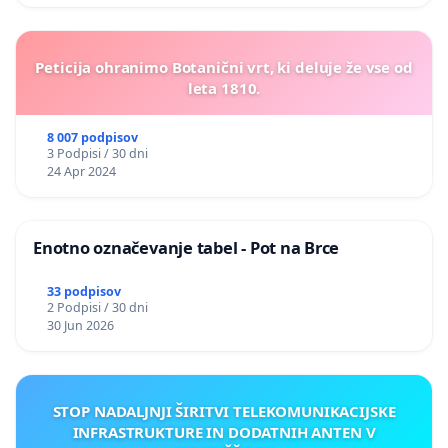
Peticija ohranimo Botanični vrt, ki deluje že vse od
leta 1810.
8 007 podpisov
3 Podpisi / 30 dni
24 Apr 2024
Enotno označevanje tabel - Pot na Brce
33 podpisov
2 Podpisi / 30 dni
30 Jun 2026
STOP NADALJNJI ŠIRITVI TELEKOMUNIKACIJSKE
INFRASTRUKTURE IN DODATNIH ANTEN V