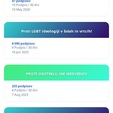
47 podpisov
10 Podpisi / 30 dni
10 May 2026
Proti LGBT ideologiji v šolah in vrtcih!
8 090 podpisov
9 Podpisi / 30 dni
16 Jun 2025
PROTI ODSTRELU 206 MEDVEDOV
255 podpisov
8 Podpisi / 30 dni
7 Aug 2025