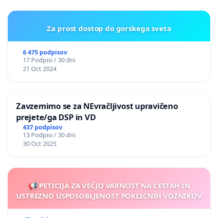
Za prost dostop do gorskega sveta
6 475 podpisov
17 Podpisi / 30 dni
21 Oct 2024
Zavzemimo se za NEvračljivost upravičeno
prejete/ga DSP in VD
437 podpisov
13 Podpisi / 30 dni
30 Oct 2025
📢 PETICIJA ZA VEČJO VARNOST NA CESTAH IN
USTREZNO USPOSOBLJENOST POKLICNIH VOZNIKOV