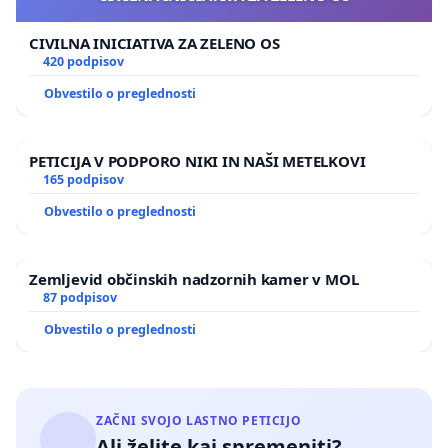
CIVILNA INICIATIVA ZA ZELENO OS
420 podpisov
Obvestilo o preglednosti
PETICIJA V PODPORO NIKI IN NAŠI METELKOVI
165 podpisov
Obvestilo o preglednosti
Zemljevid občinskih nadzornih kamer v MOL
87 podpisov
Obvestilo o preglednosti
ZAČNI SVOJO LASTNO PETICIJO
Ali želite kaj spremeniti?