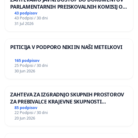
PARLAMENTARNIH PREISKOVALNIH KOMISIJ O
ILEGALNI TRGOVINI Z OROŽJEM
43 podpisov
43 Podpisi / 30 dni
31 Jul 2026
PETICIJA V PODPORO NIKI IN NAŠI METELKOVI
165 podpisov
25 Podpisi / 30 dni
30 Jun 2026
ZAHTEVA ZA IZGRADNJO SKUPNIH PROSTOROV
ZA PREBIVALCE KRAJEVNE SKUPNOSTI
PRESTRANEK
85 podpisov
22 Podpisi / 30 dni
20 Jun 2026