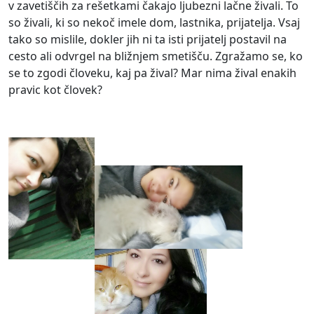
v zavetiščih za rešetkami čakajo ljubezni lačne živali. To
so živali, ki so nekoč imele dom, lastnika, prijatelja. Vsaj
tako so mislile, dokler jih ni ta isti prijatelj postavil na
cesto ali odvrgel na bližnjem smetišču. Zgražamo se, ko
se to zgodi človeku, kaj pa žival? Mar nima žival enakih
pravic kot človek?