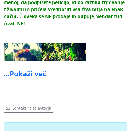
menoj, da podpišete peticijo, ki bo razbila trgovanje
z živalmi in pričela vrednotiti vsa živa bitja na enak
način. Človeka se NE prodaje in kupuje, vendar tudi
živali NE!
...Pokaži več
Kontaktirajte avtorja