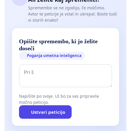
Spremembe se ne zgodijo, če molčimo.
Avtor te peticije je vstal in ukrepal. Boste tudi
vi storili enako?
Opišite spremembo, ki jo želite
doseči
Poganja umetna inteligenca
Napišite po svoje. UI bo za vas pripravila
močno peticijo.
Ustvari peticijo