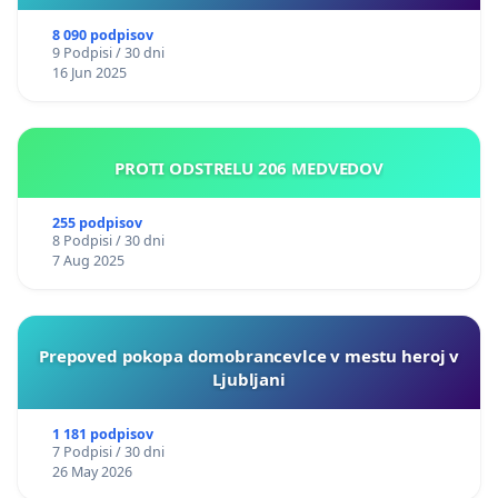
8 090 podpisov
9 Podpisi / 30 dni
16 Jun 2025
PROTI ODSTRELU 206 MEDVEDOV
255 podpisov
8 Podpisi / 30 dni
7 Aug 2025
Prepoved pokopa domobrancevlce v mestu heroj v
Ljubljani
1 181 podpisov
7 Podpisi / 30 dni
26 May 2026