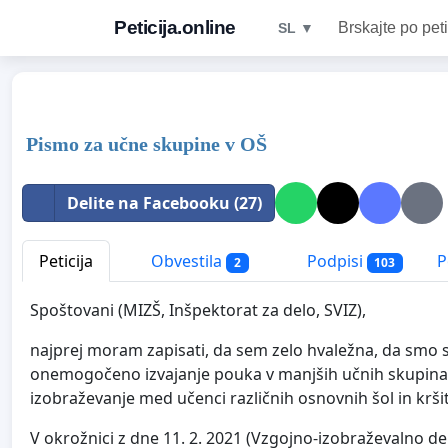
Peticija.online
Brskajte po peti
SL ▼
Pismo za učne skupine v OŠ
Delite na Facebooku (27)
Peticija
Obvestila
Podpisi
P
2
103
Spoštovani (MIZŠ, Inšpektorat za delo, SVIZ),
najprej moram zapisati, da sem zelo hvaležna, da smo se 
onemogočeno izvajanje pouka v manjših učnih skupinah
izobraževanje med učenci različnih osnovnih šol in krš
V okrožnici z dne 11. 2. 2021 (Vzgojno-izobraževalno de