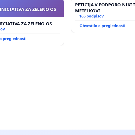
PETICIJA V PODPORO NIKI 
INICIATIVA ZA ZELENO OS
METELKOVI
165 podpisov
NICIATIVA ZA ZELENO OS
Obvestilo o preglednosti
sov
o preglednosti