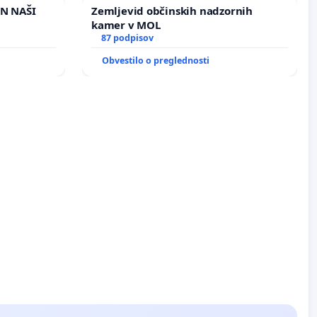
IN NAŠI
Zemljevid občinskih nadzornih
kamer v MOL
87 podpisov
Obvestilo o preglednosti