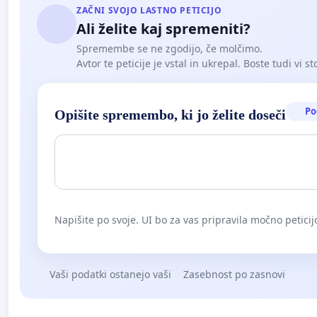
ZAČNI SVOJO LASTNO PETICIJO
Ali želite kaj spremeniti?
Spremembe se ne zgodijo, če molčimo.
Avtor te peticije je vstal in ukrepal. Boste tudi vi st
Po
Opišite spremembo, ki jo želite doseči
Napišite po svoje. UI bo za vas pripravila močno peticij
Vaši podatki ostanejo vaši
Zasebnost po zasnovi