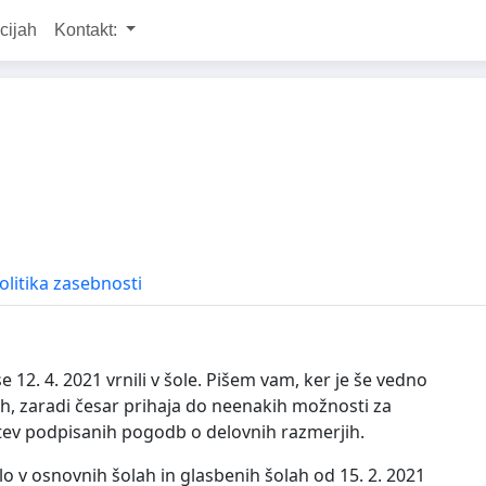
cijah
Kontakt:
olitika zasebnosti
12. 4. 2021 vrnili v šole. Pišem vam, ker je še vedno
, zaradi česar prihaja do neenakih možnosti za
itev podpisanih pogodb o delovnih razmerjih.
lo v osnovnih šolah in glasbenih šolah od 15. 2. 2021