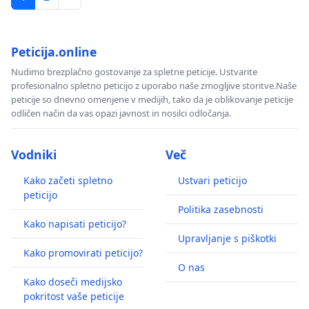
Peticija.online
Nudimo brezplačno gostovanje za spletne peticije. Ustvarite
profesionalno spletno peticijo z uporabo naše zmogljive storitve.Naše
peticije so dnevno omenjene v medijih, tako da je oblikovanje peticije
odličen način da vas opazi javnost in nosilci odločanja.
Vodniki
Več
Kako začeti spletno
Ustvari peticijo
peticijo
Politika zasebnosti
Kako napisati peticijo?
Upravljanje s piškotki
Kako promovirati peticijo?
O nas
Kako doseči medijsko
pokritost vaše peticije