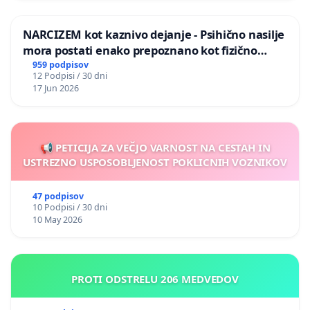
NARCIZEM kot kaznivo dejanje - Psihično nasilje
mora postati enako prepoznano kot fizično
nasilje
959 podpisov
12 Podpisi / 30 dni
17 Jun 2026
📢 PETICIJA ZA VEČJO VARNOST NA CESTAH IN
USTREZNO USPOSOBLJENOST POKLICNIH VOZNIKOV
47 podpisov
10 Podpisi / 30 dni
10 May 2026
PROTI ODSTRELU 206 MEDVEDOV