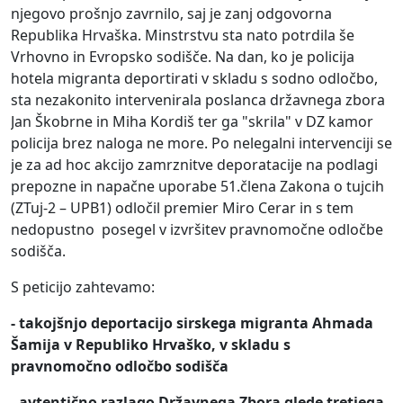
njegovo prošnjo zavrnilo, saj je zanj odgovorna
Republika Hrvaška. Minstrstvu sta nato potrdila še
Vrhovno in Evropsko sodišče. Na dan, ko je policija
hotela migranta deportirati v skladu s sodno odločbo,
sta nezakonito intervenirala poslanca državnega zbora
Jan Škobrne in Miha Kordiš ter ga "skrila" v DZ kamor
policija brez naloga ne more. Po nelegalni intervenciji se
je za ad hoc akcijo zamrznitve deporatacije na podlagi
prepozne in napačne uporabe 51.člena Zakona o tujcih
(ZTuj-2 – UPB1) odločil premier Miro Cerar in s tem
nedopustno posegel v izvršitev pravnomočne odločbe
sodišča.
S peticijo zahtevamo:
- takojšnjo deportacijo sirskega migranta Ahmada
Šamija v Republiko Hrvaško, v skladu s
pravnomočno odločbo sodišča
- avtentično razlago Državnega Zbora glede tretjega