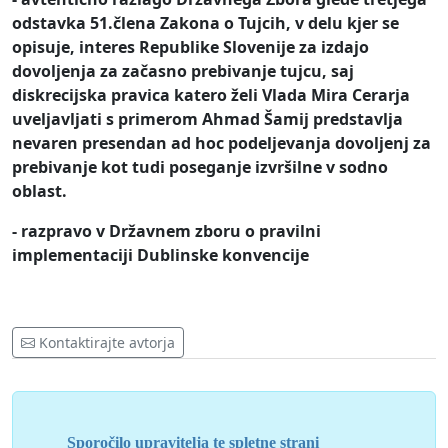
odstavka 51.člena Zakona o Tujcih, v delu kjer se
opisuje, interes Republike Slovenije za izdajo
dovoljenja za začasno prebivanje tujcu, saj
diskrecijska pravica katero želi Vlada Mira Cerarja
uveljavljati s primerom Ahmad Šamij predstavlja
nevaren presendan ad hoc podeljevanja dovoljenj za
prebivanje kot tudi poseganje izvršilne v sodno
oblast.
- razpravo v Državnem zboru o pravilni
implementaciji Dublinske konvencije
Kontaktirajte avtorja
Sporočilo upravitelja te spletne strani