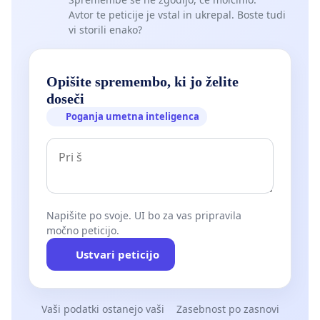
Avtor te peticije je vstal in ukrepal. Boste tudi
vi storili enako?
Opišite spremembo, ki jo želite
doseči
Poganja umetna inteligenca
Napišite po svoje. UI bo za vas pripravila
močno peticijo.
Ustvari peticijo
Vaši podatki ostanejo vaši
Zasebnost po zasnovi