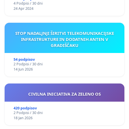
4 Podpisi / 30 dni
24 Apr 2024
STOP NADALJNJI ŠIRITVI TELEKOMUNIKACIJSKE
INFRASTRUKTURE IN DODATNIH ANTEN V
GRADIŠČAKU
54 podpisov
2 Podpisi / 30 dni
14 Jun 2026
CIVILNA INICIATIVA ZA ZELENO OS
420 podpisov
2 Podpisi / 30 dni
18 Jan 2026