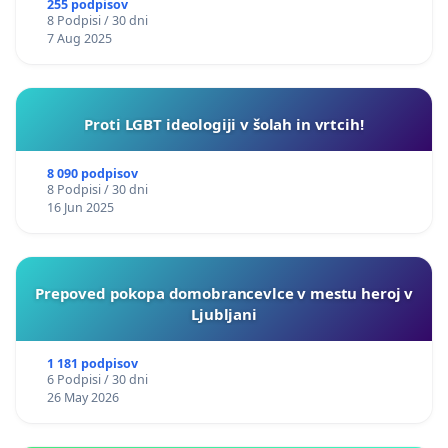
255 podpisov
8 Podpisi / 30 dni
7 Aug 2025
Proti LGBT ideologiji v šolah in vrtcih!
8 090 podpisov
8 Podpisi / 30 dni
16 Jun 2025
Prepoved pokopa domobrancevlce v mestu heroj v
Ljubljani
1 181 podpisov
6 Podpisi / 30 dni
26 May 2026