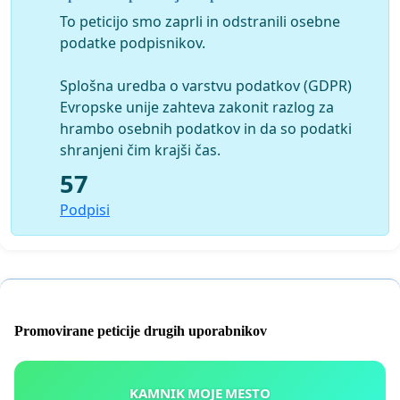
To peticijo smo zaprli in odstranili osebne
podatke podpisnikov.
Splošna uredba o varstvu podatkov (GDPR)
Evropske unije zahteva zakonit razlog za
hrambo osebnih podatkov in da so podatki
shranjeni čim krajši čas.
57
Podpisi
Promovirane peticije drugih uporabnikov
KAMNIK MOJE MESTO