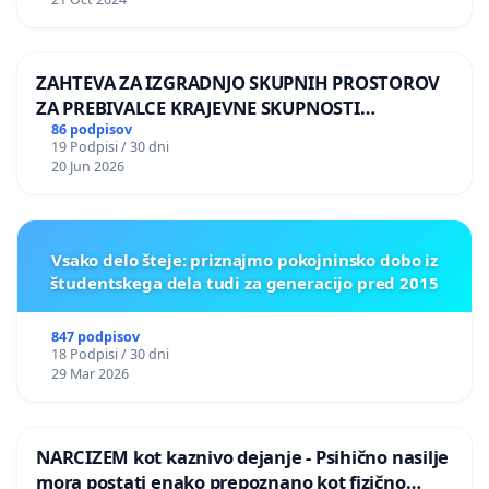
ZAHTEVA ZA IZGRADNJO SKUPNIH PROSTOROV
ZA PREBIVALCE KRAJEVNE SKUPNOSTI
PRESTRANEK
86 podpisov
19 Podpisi / 30 dni
20 Jun 2026
Vsako delo šteje: priznajmo pokojninsko dobo iz
študentskega dela tudi za generacijo pred 2015
847 podpisov
18 Podpisi / 30 dni
29 Mar 2026
NARCIZEM kot kaznivo dejanje - Psihično nasilje
mora postati enako prepoznano kot fizično