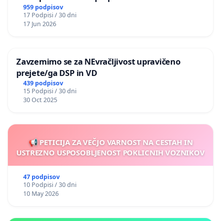
nasilje
959 podpisov
17 Podpisi / 30 dni
17 Jun 2026
Zavzemimo se za NEvračljivost upravičeno
prejete/ga DSP in VD
439 podpisov
15 Podpisi / 30 dni
30 Oct 2025
📢 PETICIJA ZA VEČJO VARNOST NA CESTAH IN
USTREZNO USPOSOBLJENOST POKLICNIH VOZNIKOV
47 podpisov
10 Podpisi / 30 dni
10 May 2026