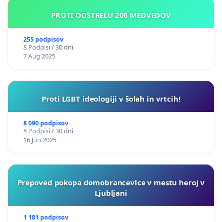
PROTI ODSTRELU 206 MEDVEDOV
255 podpisov
8 Podpisi / 30 dni
7 Aug 2025
Proti LGBT ideologiji v šolah in vrtcih!
8 090 podpisov
8 Podpisi / 30 dni
16 Jun 2025
Prepoved pokopa domobrancevlce v mestu heroj v
Ljubljani
1 181 podpisov