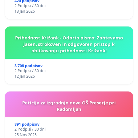
420 podpisov
2 Podpisi / 30 dni
18 Jan 2026
Prihodnost Križank - Odprto pismo: Zahtevamo
jasen, strokoven in odgovoren pristop k
oblikovanju prihodnosti Križank!
3 708 podpisov
2 Podpisi / 30 dni
12 Jan 2026
Peticija za izgradnjo nove OŠ Preserje pri
Radomljah
891 podpisov
2 Podpisi / 30 dni
25 Nov 2025