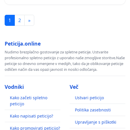
1
2
»
Peticija.online
Nudimo brezplačno gostovanje za spletne peticije. Ustvarite
profesionalno spletno peticijo z uporabo naše zmogljive storitve.Naše
peticije so dnevno omenjene v medijih, tako da je oblikovanje peticije
odličen način da vas opazi javnost in nosilci odločanja.
Vodniki
Več
Kako začeti spletno
Ustvari peticijo
peticijo
Politika zasebnosti
Kako napisati peticijo?
Upravljanje s piškotki
Kako promovirati peticijo?