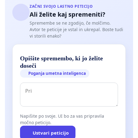
ZAČNI SVOJO LASTNO PETICIJO
Ali želite kaj spremeniti?
Spremembe se ne zgodijo, če molčimo.
Avtor te peticije je vstal in ukrepal. Boste tudi
vi storili enako?
Opišite spremembo, ki jo želite
doseči
Poganja umetna inteligenca
Napišite po svoje. UI bo za vas pripravila
močno peticijo.
Ustvari peticijo