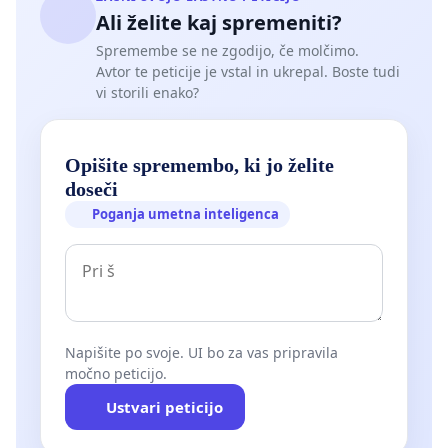
Ali želite kaj spremeniti?
Spremembe se ne zgodijo, če molčimo.
Avtor te peticije je vstal in ukrepal. Boste tudi
vi storili enako?
Opišite spremembo, ki jo želite
doseči
Poganja umetna inteligenca
Napišite po svoje. UI bo za vas pripravila
močno peticijo.
Ustvari peticijo