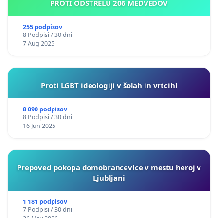
PROTI ODSTRELU 206 MEDVEDOV
255 podpisov
8 Podpisi / 30 dni
7 Aug 2025
Proti LGBT ideologiji v šolah in vrtcih!
8 090 podpisov
8 Podpisi / 30 dni
16 Jun 2025
Prepoved pokopa domobrancevlce v mestu heroj v
Ljubljani
1 181 podpisov
7 Podpisi / 30 dni