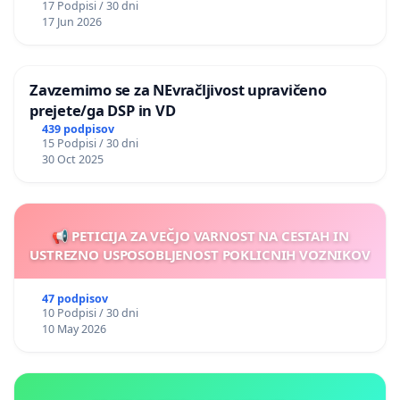
17 Podpisi / 30 dni
17 Jun 2026
Zavzemimo se za NEvračljivost upravičeno
prejete/ga DSP in VD
439 podpisov
15 Podpisi / 30 dni
30 Oct 2025
📢 PETICIJA ZA VEČJO VARNOST NA CESTAH IN
USTREZNO USPOSOBLJENOST POKLICNIH VOZNIKOV
47 podpisov
10 Podpisi / 30 dni
10 May 2026