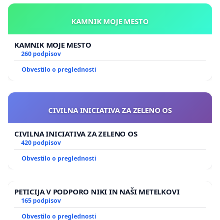
http://www.locitev-drzave-cerkve.org/odgovor-
predsedniku-dz-v-zvezi-z-vlozenimi-peticijami/
KAMNIK MOJE MESTO
KAMNIK MOJE MESTO
260 podpisov
Obvestilo o preglednosti
CIVILNA INICIATIVA ZA ZELENO OS
CIVILNA INICIATIVA ZA ZELENO OS
420 podpisov
Obvestilo o preglednosti
PETICIJA V PODPORO NIKI IN NAŠI METELKOVI
165 podpisov
Obvestilo o preglednosti