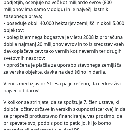
podjetjih, ocenjuje na več kot milijardo evrov (800
milijonov ima samo v dolgu) in je največji lastnik
zasebnega prava;
• poseduje okoli 40.000 hektarjev zemljišč in okoli 5.000
objektov;
• poleg izjemnega bogastva je v letu 2008 iz proračuna
dobila najmanj 20 milijonov evrov in to iz sredstev vseh
davkoplačevalcev: tako vernih kot nevernih ter drugih
svetovnih nazorov;
• oproščena je plačila za uporabo stavbnega zemljišča
za verske objekte, davka na dediščino in darila.
V eni izmed izjav dr. Stresa pa je rečeno, da cerkev živi
največ od darov!
V kolikor se strinjate, da se spoštuje 7. člen ustave, ki
določa ločitev države in verskih skupnosti (cerkve) in da
se prepreči protiustavno financiranje, vas prosimo, da
prispevate svoj podpis pod to peticijo, ki jo bomo