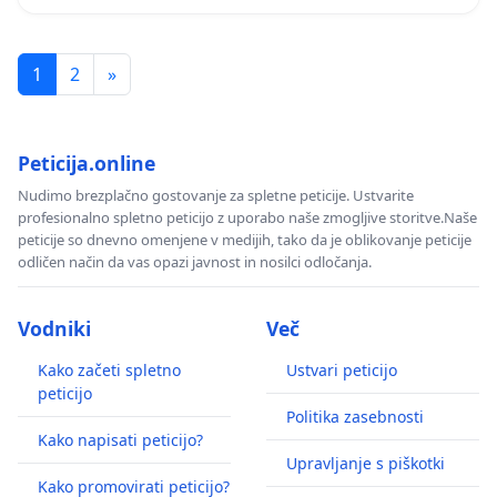
1
2
»
Peticija.online
Nudimo brezplačno gostovanje za spletne peticije. Ustvarite
profesionalno spletno peticijo z uporabo naše zmogljive storitve.Naše
peticije so dnevno omenjene v medijih, tako da je oblikovanje peticije
odličen način da vas opazi javnost in nosilci odločanja.
Vodniki
Več
Kako začeti spletno
Ustvari peticijo
peticijo
Politika zasebnosti
Kako napisati peticijo?
Upravljanje s piškotki
Kako promovirati peticijo?