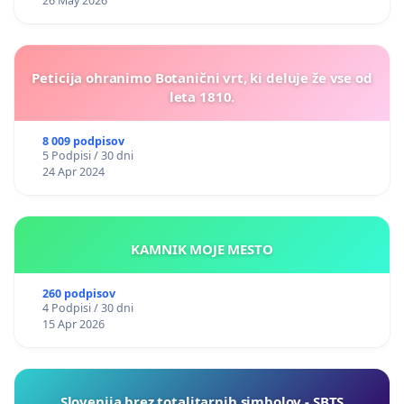
26 May 2026
Peticija ohranimo Botanični vrt, ki deluje že vse od
leta 1810.
8 009 podpisov
5 Podpisi / 30 dni
24 Apr 2024
KAMNIK MOJE MESTO
260 podpisov
4 Podpisi / 30 dni
15 Apr 2026
Slovenija brez totalitarnih simbolov - SBTS