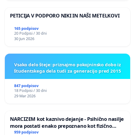
PETICIJA V PODPORO NIKI IN NAŠI METELKOVI
165 podpisov
20 Podpisi / 30 dni
30 Jun 2026
Vsako delo šteje: priznajmo pokojninsko dobo iz
študentskega dela tudi za generacijo pred 2015
847 podpisov
18 Podpisi / 30 dni
29 Mar 2026
NARCIZEM kot kaznivo dejanje - Psihično nasilje
mora postati enako prepoznano kot fizično
nasilje
959 podpisov