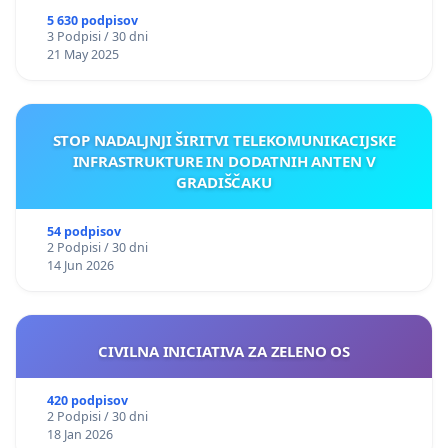
5 630 podpisov
3 Podpisi / 30 dni
21 May 2025
STOP NADALJNJI ŠIRITVI TELEKOMUNIKACIJSKE
INFRASTRUKTURE IN DODATNIH ANTEN V
GRADIŠČAKU
54 podpisov
2 Podpisi / 30 dni
14 Jun 2026
CIVILNA INICIATIVA ZA ZELENO OS
420 podpisov
2 Podpisi / 30 dni
18 Jan 2026