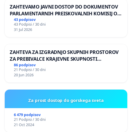
ZAHTEVAMO JAVNI DOSTOP DO DOKUMENTOV
PARLAMENTARNIH PREISKOVALNIH KOMISIJ O
ILEGALNI TRGOVINI Z OROŽJEM
43 podpisov
43 Podpisi / 30 dni
31 Jul 2026
ZAHTEVA ZA IZGRADNJO SKUPNIH PROSTOROV
ZA PREBIVALCE KRAJEVNE SKUPNOSTI
PRESTRANEK
86 podpisov
21 Podpisi / 30 dni
20 Jun 2026
Za prost dostop do gorskega sveta
6 479 podpisov
21 Podpisi / 30 dni
21 Oct 2024