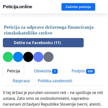
Peticija.online
Začnite peticijo
Peticija za odpravo državnega financiranja
rimskokatoliške cerkve
Delite na Facebooku (11)
Peticija
Obvestila
Podpisi
1
658
Razprava
Politika zasebnosti
V tej državi je porušen osnovni red – ne spoštuje se niti
ustava. Zato smo se svobodomiselni, napredno
naravnani državljani Republike Slovenije (verni, ateisti,