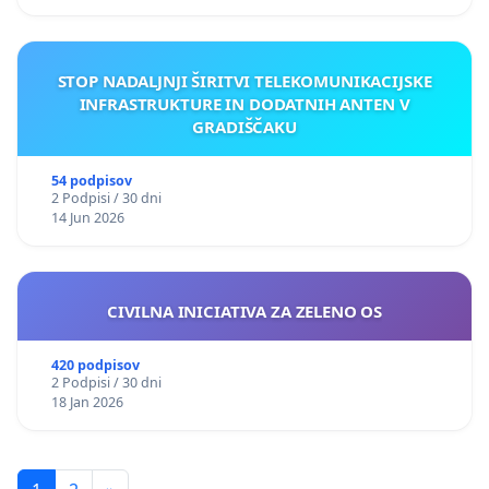
STOP NADALJNJI ŠIRITVI TELEKOMUNIKACIJSKE
INFRASTRUKTURE IN DODATNIH ANTEN V
GRADIŠČAKU
54 podpisov
2 Podpisi / 30 dni
14 Jun 2026
CIVILNA INICIATIVA ZA ZELENO OS
420 podpisov
2 Podpisi / 30 dni
18 Jan 2026