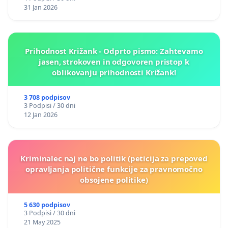
31 Jan 2026
Prihodnost Križank - Odprto pismo: Zahtevamo
jasen, strokoven in odgovoren pristop k
oblikovanju prihodnosti Križank!
3 708 podpisov
3 Podpisi / 30 dni
12 Jan 2026
Kriminalec naj ne bo politik (peticija za prepoved
opravljanja politične funkcije za pravnomočno
obsojene politike)
5 630 podpisov
3 Podpisi / 30 dni
21 May 2025