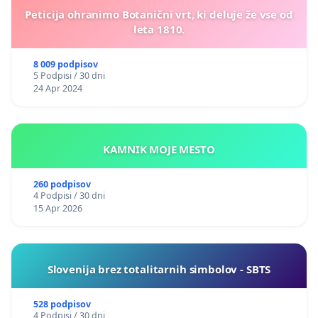
Peticija ohranimo Botanični vrt, ki deluje že vse od
leta 1810.
8 009 podpisov
5 Podpisi / 30 dni
24 Apr 2024
KAMNIK MOJE MESTO
260 podpisov
4 Podpisi / 30 dni
15 Apr 2026
Slovenija brez totalitarnih simbolov - SBTS
528 podpisov
4 Podpisi / 30 dni