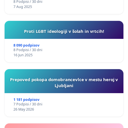
8 Podpisi / 30 dni
7 Aug 2025
Proti LGBT ideologiji v šolah in vrtcih!
8 090 podpisov
8 Podpisi / 30 dni
16 Jun 2025
Prepoved pokopa domobrancevlce v mestu heroj v
Ljubljani
1 181 podpisov
7 Podpisi / 30 dni
26 May 2026