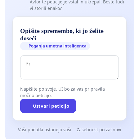
Avtor te peticije je vstal in ukrepal. Boste tudi
vi storili enako?
Opišite spremembo, ki jo želite
doseči
Poganja umetna inteligenca
Napišite po svoje. UI bo za vas pripravila
močno peticijo.
Ustvari peticijo
Vaši podatki ostanejo vaši
Zasebnost po zasnovi