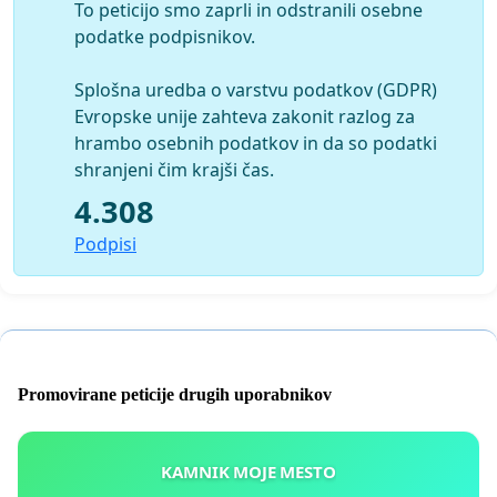
To peticijo smo zaprli in odstranili osebne
podatke podpisnikov.
Splošna uredba o varstvu podatkov (GDPR)
Evropske unije zahteva zakonit razlog za
hrambo osebnih podatkov in da so podatki
shranjeni čim krajši čas.
4.308
Podpisi
Promovirane peticije drugih uporabnikov
KAMNIK MOJE MESTO