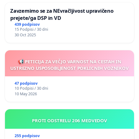
Zavzemimo se za NEvračljivost upravičeno
prejete/ga DSP in VD
439 podpisov
15 Podpisi / 30 dni
30 Oct 2025
📢 PETICIJA ZA VEČJO VARNOST NA CESTAH IN
USTREZNO USPOSOBLJENOST POKLICNIH VOZNIKOV
47 podpisov
10 Podpisi / 30 dni
10 May 2026
PROTI ODSTRELU 206 MEDVEDOV
255 podpisov