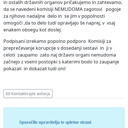
in ostalih državnih organov pričakujemo in zahtevamo,
da se navedeni komisiji NEMUDOMA zagotovi pogoje
za njihovo nadaljne delo in se jim v popolnosti
omogoči ,da to delo tudi opravljajo še naprej, v vsaj
enakem obsegu kot doslej.
Podpisani izrekamo popolno podporo Komisiji za
preprečevanje korupcije v dosedanji sestavi in ji v
celoti zaupamo zato naj državni organi nemudoma
začnejo z vsemi postopki s katerimi bodo to zaupanje
pokazali in dokazali tudi oni!
Kontaktirajte avtorja
Sporočilo upravitelja te spletne strani