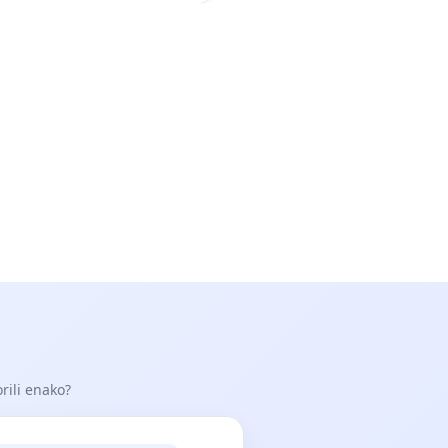
orili enako?