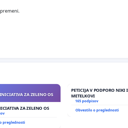
spremeni.
PETICIJA V PODPORO NIKI 
INICIATIVA ZA ZELENO OS
METELKOVI
165 podpisov
NICIATIVA ZA ZELENO OS
Obvestilo o preglednosti
sov
o preglednosti