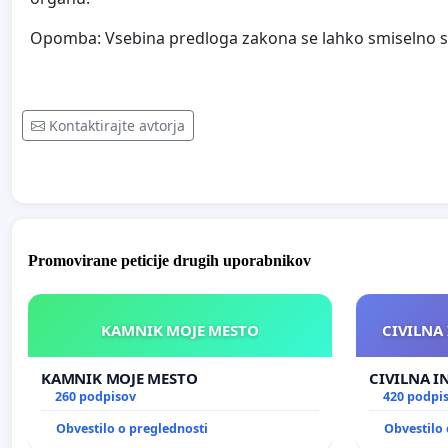
Opomba: Vsebina predloga zakona se lahko smiselno 
Kontaktirajte avtorja
Promovirane peticije drugih uporabnikov
KAMNIK MOJE MESTO
CIVILNA 
KAMNIK MOJE MESTO
CIVILNA I
260 podpisov
420 podpi
Obvestilo o preglednosti
Obvestilo 