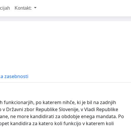
cijah
Kontakt:
ka zasebnosti
funkcionarjih, po katerem nihče, ki je bil na zadnjih
o v Državni zbor Republike Slovenije, v Vladi Republike
organe, ne more kandidirati za obdobje enega mandata. Po
 kandidira za katero koli funkcijo v katerem koli