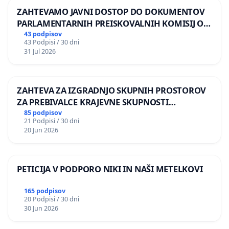
ZAHTEVAMO JAVNI DOSTOP DO DOKUMENTOV
PARLAMENTARNIH PREISKOVALNIH KOMISIJ O
ILEGALNI TRGOVINI Z OROŽJEM
43 podpisov
43 Podpisi / 30 dni
31 Jul 2026
ZAHTEVA ZA IZGRADNJO SKUPNIH PROSTOROV
ZA PREBIVALCE KRAJEVNE SKUPNOSTI
PRESTRANEK
85 podpisov
21 Podpisi / 30 dni
20 Jun 2026
PETICIJA V PODPORO NIKI IN NAŠI METELKOVI
165 podpisov
20 Podpisi / 30 dni
30 Jun 2026