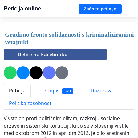
Peticija.online
Začnite peticijo
Gradimo fronto solidarnosti s kriminaliziranimi
vstajniki
Delite na Facebooku
Peticija
Podpisi
Razprava
323
Politika zasebnosti
V vstajah proti političnim elitam, razkroju socialne
države in sistemski korupciji, ki so se v Sloveniji vrstile
med oktobrom 2012 in aprilom 2013, je bilo aretiranih