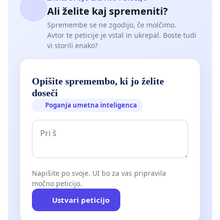
Ali želite kaj spremeniti?
Spremembe se ne zgodijo, če molčimo.
Avtor te peticije je vstal in ukrepal. Boste tudi
vi storili enako?
Opišite spremembo, ki jo želite
doseči
Poganja umetna inteligenca
Napišite po svoje. UI bo za vas pripravila
močno peticijo.
Ustvari peticijo