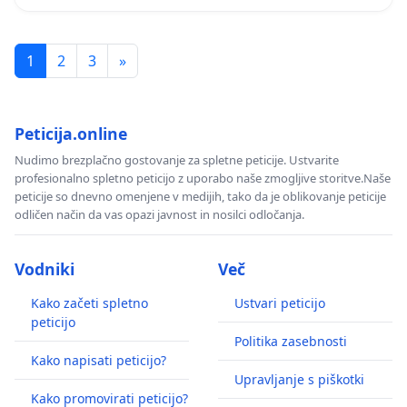
1
2
3
»
Peticija.online
Nudimo brezplačno gostovanje za spletne peticije. Ustvarite
profesionalno spletno peticijo z uporabo naše zmogljive storitve.Naše
peticije so dnevno omenjene v medijih, tako da je oblikovanje peticije
odličen način da vas opazi javnost in nosilci odločanja.
Vodniki
Več
Kako začeti spletno
Ustvari peticijo
peticijo
Politika zasebnosti
Kako napisati peticijo?
Upravljanje s piškotki
Kako promovirati peticijo?