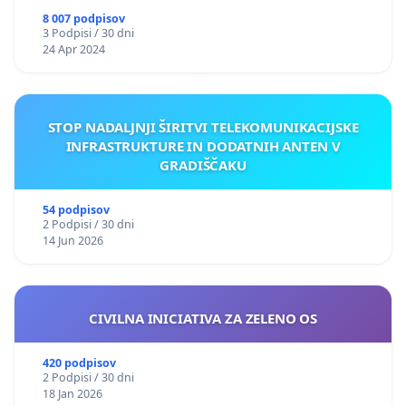
8 007 podpisov
3 Podpisi / 30 dni
24 Apr 2024
STOP NADALJNJI ŠIRITVI TELEKOMUNIKACIJSKE
INFRASTRUKTURE IN DODATNIH ANTEN V
GRADIŠČAKU
54 podpisov
2 Podpisi / 30 dni
14 Jun 2026
CIVILNA INICIATIVA ZA ZELENO OS
420 podpisov
2 Podpisi / 30 dni
18 Jan 2026