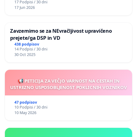
17 Podpisi / 30 dni
17 Jun 2026
Zavzemimo se za NEvračljivost upravičeno
prejete/ga DSP in VD
438 podpisov
14 Podpisi / 30 dni
30 Oct 2025
📢 PETICIJA ZA VEČJO VARNOST NA CESTAH IN
USTREZNO USPOSOBLJENOST POKLICNIH VOZNIKOV
47 podpisov
10 Podpisi / 30 dni
10 May 2026