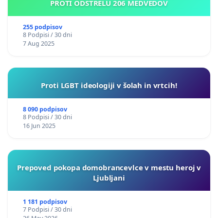
PROTI ODSTRELU 206 MEDVEDOV
255 podpisov
8 Podpisi / 30 dni
7 Aug 2025
Proti LGBT ideologiji v šolah in vrtcih!
8 090 podpisov
8 Podpisi / 30 dni
16 Jun 2025
Prepoved pokopa domobrancevlce v mestu heroj v
Ljubljani
1 181 podpisov
7 Podpisi / 30 dni