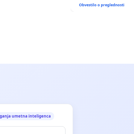
ANTEN V GRADIŠČAKU
Obvestilo o preglednosti
ganja umetna inteligenca