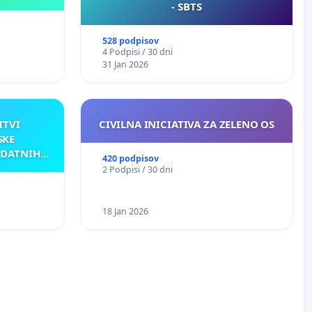
- SBTS
528 podpisov
4 Podpisi / 30 dni
31 Jan 2026
ITVI
CIVILNA INICIATIVA ZA ZELENO OS
SKE
ODATNIH
420 podpisov
AKU
2 Podpisi / 30 dni
18 Jan 2026