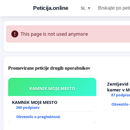
Peticija.online
Brskajte po peti
SL ▼
This page is not used anymore
Promovirane peticije drugih uporabnikov
Zemljevid 
KAMNIK MOJE MESTO
kamer v 
87 podpis
KAMNIK MOJE MESTO
Obvestilo 
260 podpisov
Obvestilo o preglednosti