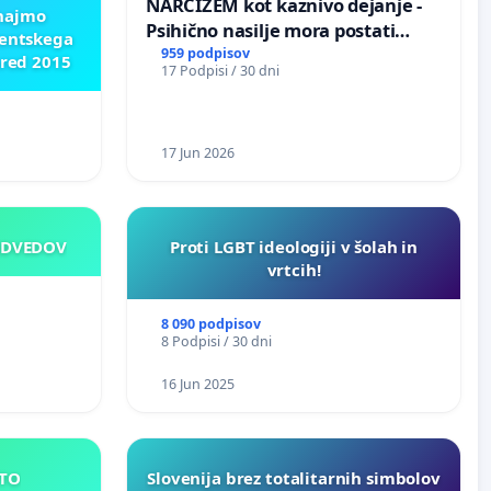
NARCIZEM kot kaznivo dejanje -
znajmo
Psihično nasilje mora postati
dentskega
enako prepoznano kot fizično
959 podpisov
pred 2015
17 Podpisi / 30 dni
nasilje
17 Jun 2026
EDVEDOV
Proti LGBT ideologiji v šolah in
vrtcih!
8 090 podpisov
8 Podpisi / 30 dni
16 Jun 2025
E MESTO
Slovenija brez totalitarnih simbolov