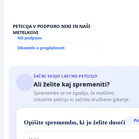
PETICIJA V PODPORO NIKI IN NAŠI
METELKOVI
165 podpisov
Obvestilo o preglednosti
ZAČNI SVOJO LASTNO PETICIJO
Ali želite kaj spremeniti?
Spremembe se ne zgodijo, če molčimo.
Ustvarite peticijo in začnite družbeno gibanje.
Po
Opišite spremembo, ki jo želite doseči