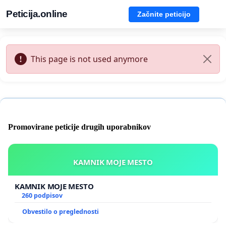
Peticija.online
Začnite peticijo
This page is not used anymore
Promovirane peticije drugih uporabnikov
KAMNIK MOJE MESTO
KAMNIK MOJE MESTO
260 podpisov
Obvestilo o preglednosti