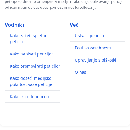
peticije so dnevno omenjene v medijih, tako da je oblikovanje peticije
odličen način da vas opazi javnost in nosilci odločanja.
Vodniki
Več
Kako začeti spletno
Ustvari peticijo
peticijo
Politika zasebnosti
Kako napisati peticijo?
Upravljanje s piškotki
Kako promovirati peticijo?
O nas
Kako doseči medijsko
pokritost vaše peticije
Kako izročiti peticijo