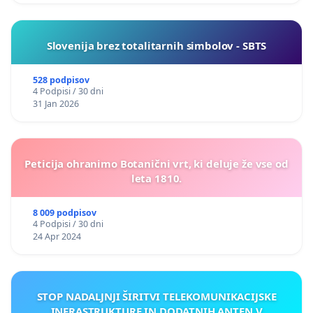
Slovenija brez totalitarnih simbolov - SBTS
528 podpisov
4 Podpisi / 30 dni
31 Jan 2026
Peticija ohranimo Botanični vrt, ki deluje že vse od
leta 1810.
8 009 podpisov
4 Podpisi / 30 dni
24 Apr 2024
STOP NADALJNJI ŠIRITVI TELEKOMUNIKACIJSKE
INFRASTRUKTURE IN DODATNIH ANTEN V