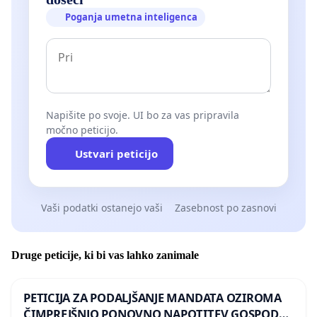
Poganja umetna inteligenca
Napišite po svoje. UI bo za vas pripravila
močno peticijo.
Ustvari peticijo
Vaši podatki ostanejo vaši
Zasebnost po zasnovi
Druge peticije, ki bi vas lahko zanimale
PETICIJA ZA PODALJŠANJE MANDATA OZIROMA
ČIMPREJŠNJO PONOVNO NAPOTITEV GOSPODA