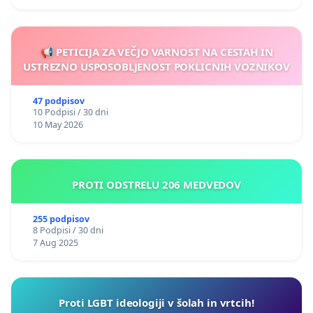
📢 PETICIJA ZA VEČJO VARNOST NA CESTAH IN
USTREZNO USPOSOBLJENOST POKLICNIH VOZNIKOV
47 podpisov
10 Podpisi / 30 dni
10 May 2026
PROTI ODSTRELU 206 MEDVEDOV
255 podpisov
8 Podpisi / 30 dni
7 Aug 2025
Proti LGBT ideologiji v šolah in vrtcih!