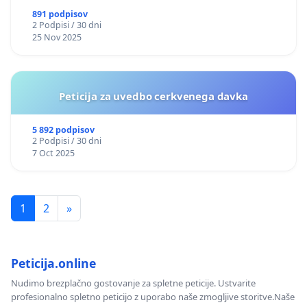
891 podpisov
2 Podpisi / 30 dni
25 Nov 2025
Peticija za uvedbo cerkvenega davka
5 892 podpisov
2 Podpisi / 30 dni
7 Oct 2025
1
2
»
Peticija.online
Nudimo brezplačno gostovanje za spletne peticije. Ustvarite
profesionalno spletno peticijo z uporabo naše zmogljive storitve.Naše