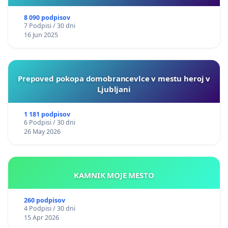
8 090 podpisov
7 Podpisi / 30 dni
16 Jun 2025
Prepoved pokopa domobrancevlce v mestu heroj v
Ljubljani
1 181 podpisov
6 Podpisi / 30 dni
26 May 2026
KAMNIK MOJE MESTO
260 podpisov
4 Podpisi / 30 dni
15 Apr 2026