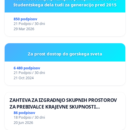
študentskega dela tudi za generacijo pred 2015
850 podpisov
21 Podpisi / 30 dni
29 Mar 2026
Za prost dostop do gorskega sveta
6 480 podpisov
21 Podpisi / 30 dni
21 Oct 2024
ZAHTEVA ZA IZGRADNJO SKUPNIH PROSTOROV
ZA PREBIVALCE KRAJEVNE SKUPNOSTI
PRESTRANEK
86 podpisov
18 Podpisi / 30 dni
20 Jun 2026