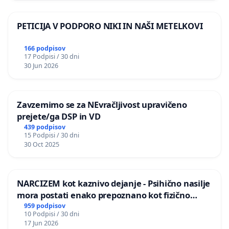
PETICIJA V PODPORO NIKI IN NAŠI METELKOVI
166 podpisov
17 Podpisi / 30 dni
30 Jun 2026
Zavzemimo se za NEvračljivost upravičeno
prejete/ga DSP in VD
439 podpisov
15 Podpisi / 30 dni
30 Oct 2025
NARCIZEM kot kaznivo dejanje - Psihično nasilje
mora postati enako prepoznano kot fizično
nasilje
959 podpisov
10 Podpisi / 30 dni
17 Jun 2026