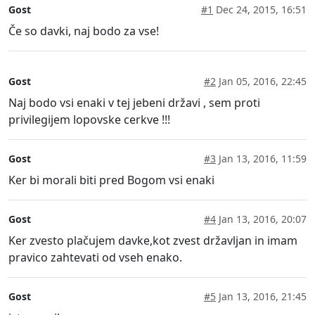
Gost
#1
Dec 24, 2015, 16:51
Če so davki, naj bodo za vse!
Gost
#2
Jan 05, 2016, 22:45
Naj bodo vsi enaki v tej jebeni državi , sem proti
privilegijem lopovske cerkve !!!
Gost
#3
Jan 13, 2016, 11:59
Ker bi morali biti pred Bogom vsi enaki
Gost
#4
Jan 13, 2016, 20:07
Ker zvesto plačujem davke,kot zvest državljan in imam
pravico zahtevati od vseh enako.
Gost
#5
Jan 13, 2016, 21:45