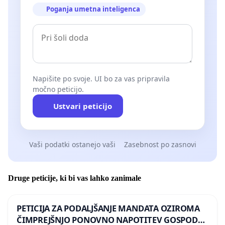
Poganja umetna inteligenca
Napišite po svoje. UI bo za vas pripravila
močno peticijo.
Ustvari peticijo
Vaši podatki ostanejo vaši
Zasebnost po zasnovi
Druge peticije, ki bi vas lahko zanimale
PETICIJA ZA PODALJŠANJE MANDATA OZIROMA
ČIMPREJŠNJO PONOVNO NAPOTITEV GOSPODA