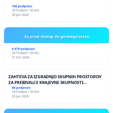
166 podpisov
20 Podpisi / 30 dni
30 Jun 2026
Za prost dostop do gorskega sveta
6 479 podpisov
20 Podpisi / 30 dni
21 Oct 2024
ZAHTEVA ZA IZGRADNJO SKUPNIH PROSTOROV
ZA PREBIVALCE KRAJEVNE SKUPNOSTI
PRESTRANEK
86 podpisov
18 Podpisi / 30 dni
20 Jun 2026