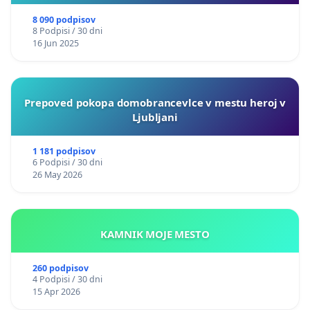
8 090 podpisov
8 Podpisi / 30 dni
16 Jun 2025
Prepoved pokopa domobrancevlce v mestu heroj v
Ljubljani
1 181 podpisov
6 Podpisi / 30 dni
26 May 2026
KAMNIK MOJE MESTO
260 podpisov
4 Podpisi / 30 dni
15 Apr 2026