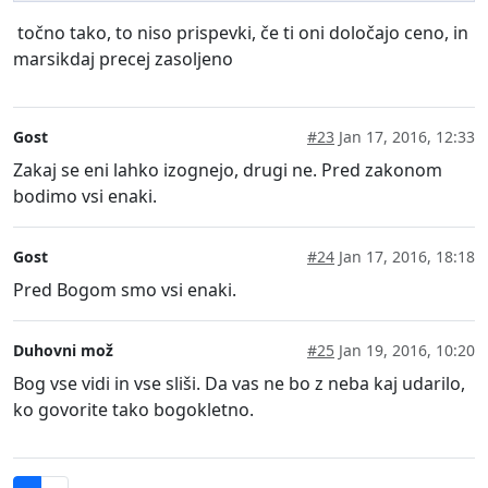
točno tako, to niso prispevki, če ti oni določajo ceno, in
marsikdaj precej zasoljeno
Gost
#23
Jan 17, 2016, 12:33
Zakaj se eni lahko izognejo, drugi ne. Pred zakonom
bodimo vsi enaki.
Gost
#24
Jan 17, 2016, 18:18
Pred Bogom smo vsi enaki.
Duhovni mož
#25
Jan 19, 2016, 10:20
Bog vse vidi in vse sliši. Da vas ne bo z neba kaj udarilo,
ko govorite tako bogokletno.