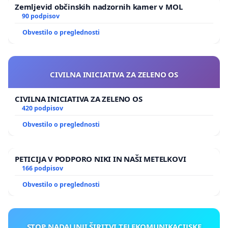
Zemljevid občinskih nadzornih kamer v MOL
90 podpisov
Obvestilo o preglednosti
CIVILNA INICIATIVA ZA ZELENO OS
CIVILNA INICIATIVA ZA ZELENO OS
420 podpisov
Obvestilo o preglednosti
PETICIJA V PODPORO NIKI IN NAŠI METELKOVI
166 podpisov
Obvestilo o preglednosti
STOP NADALJNJI ŠIRITVI TELEKOMUNIKACIJSKE