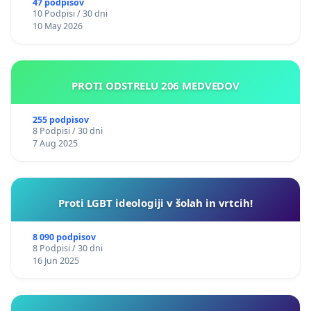
47 podpisov
10 Podpisi / 30 dni
10 May 2026
PROTI ODSTRELU 206 MEDVEDOV
255 podpisov
8 Podpisi / 30 dni
7 Aug 2025
Proti LGBT ideologiji v šolah in vrtcih!
8 090 podpisov
8 Podpisi / 30 dni
16 Jun 2025