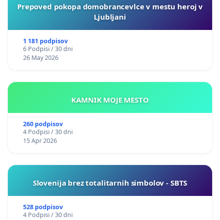
Prepoved pokopa domobrancevlce v mestu heroj v
Ljubljani
1 181 podpisov
6 Podpisi / 30 dni
26 May 2026
KAMNIK MOJE MESTO
260 podpisov
4 Podpisi / 30 dni
15 Apr 2026
Slovenija brez totalitarnih simbolov - SBTS
528 podpisov
4 Podpisi / 30 dni