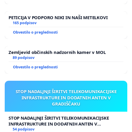
PETICIJA V PODPORO NIKI IN NAŠI METELKOVI
165 podpisov
Obvestilo o preglednosti
Zemljevid občinskih nadzornih kamer v MOL
89 podpisov
Obvestilo o preglednosti
STOP NADALJNJI ŠIRITVI TELEKOMUNIKACIJSKE
INFRASTRUKTURE IN DODATNIH ANTEN V
GRADIŠČAKU
STOP NADALJNJI ŠIRITVI TELEKOMUNIKACIJSKE
INFRASTRUKTURE IN DODATNIH ANTEN V
GRADIŠČAKU
54 podpisov