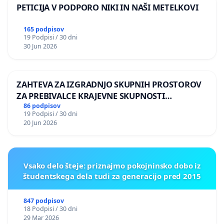
PETICIJA V PODPORO NIKI IN NAŠI METELKOVI
165 podpisov
19 Podpisi / 30 dni
30 Jun 2026
ZAHTEVA ZA IZGRADNJO SKUPNIH PROSTOROV
ZA PREBIVALCE KRAJEVNE SKUPNOSTI
PRESTRANEK
86 podpisov
19 Podpisi / 30 dni
20 Jun 2026
Vsako delo šteje: priznajmo pokojninsko dobo iz
študentskega dela tudi za generacijo pred 2015
847 podpisov
18 Podpisi / 30 dni
29 Mar 2026