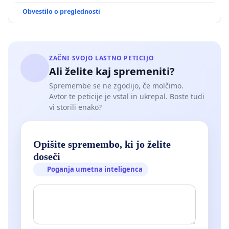
Obvestilo o preglednosti
ZAČNI SVOJO LASTNO PETICIJO
Ali želite kaj spremeniti?
Spremembe se ne zgodijo, če molčimo.
Avtor te peticije je vstal in ukrepal. Boste tudi
vi storili enako?
Opišite spremembo, ki jo želite
doseči
Poganja umetna inteligenca