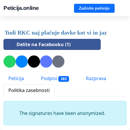
Peticija.online
Začnite peticijo
Tudi RKC naj plačuje davke kot vi in jaz
Delite na Facebooku (1)
Peticija
Podpisi
Razprava
383
Politika zasebnosti
The signatures have been anonymized.