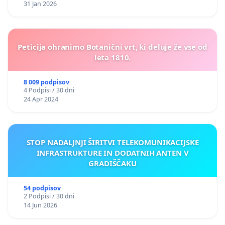
31 Jan 2026
Peticija ohranimo Botanični vrt, ki deluje že vse od
leta 1810.
8 009 podpisov
4 Podpisi / 30 dni
24 Apr 2024
STOP NADALJNJI ŠIRITVI TELEKOMUNIKACIJSKE
INFRASTRUKTURE IN DODATNIH ANTEN V
GRADIŠČAKU
54 podpisov
2 Podpisi / 30 dni
14 Jun 2026