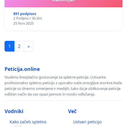
891 podpisov
2 Podpisi / 30 dni
25 Nov 2025
1
2
»
Peticija.online
Nudimo brezplačno gostovanje za spletne peticije. Ustvarite
profesionalno spletno peticijo z uporabo naše zmogljive storitve.Naše
peticije so dnevno omenjene v medijih, tako da je oblikovanje peticije
odličen način da vas opazi javnost in nosilci odločanja.
Vodniki
Več
Kako začeti spletno
Ustvari peticijo