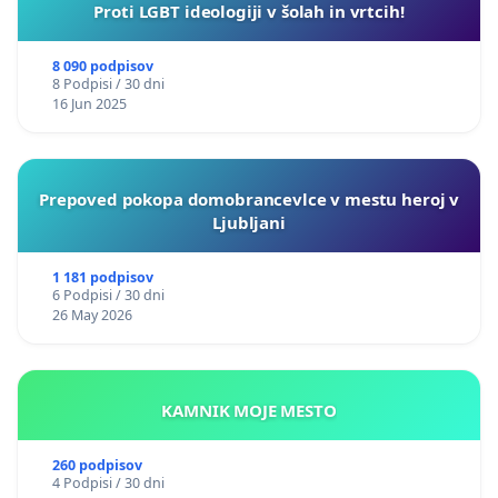
Proti LGBT ideologiji v šolah in vrtcih!
8 090 podpisov
8 Podpisi / 30 dni
16 Jun 2025
Prepoved pokopa domobrancevlce v mestu heroj v
Ljubljani
1 181 podpisov
6 Podpisi / 30 dni
26 May 2026
KAMNIK MOJE MESTO
260 podpisov
4 Podpisi / 30 dni