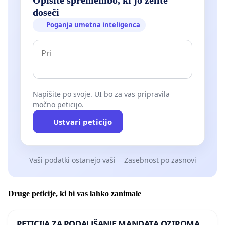
doseči
Poganja umetna inteligenca
Napišite po svoje. UI bo za vas pripravila
močno peticijo.
Ustvari peticijo
Vaši podatki ostanejo vaši
Zasebnost po zasnovi
Druge peticije, ki bi vas lahko zanimale
PETICIJA ZA PODALJŠANJE MANDATA OZIROMA