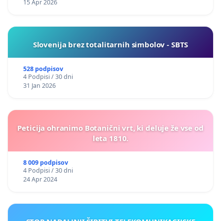
15 Apr 2026
Slovenija brez totalitarnih simbolov - SBTS
528 podpisov
4 Podpisi / 30 dni
31 Jan 2026
Peticija ohranimo Botanični vrt, ki deluje že vse od
leta 1810.
8 009 podpisov
4 Podpisi / 30 dni
24 Apr 2024