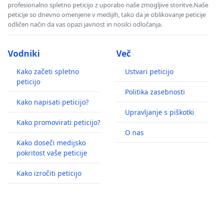
profesionalno spletno peticijo z uporabo naše zmogljive storitve.Naše
peticije so dnevno omenjene v medijih, tako da je oblikovanje peticije
odličen način da vas opazi javnost in nosilci odločanja.
Vodniki
Več
Kako začeti spletno
Ustvari peticijo
peticijo
Politika zasebnosti
Kako napisati peticijo?
Upravljanje s piškotki
Kako promovirati peticijo?
O nas
Kako doseči medijsko
pokritost vaše peticije
Kako izročiti peticijo