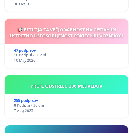
30 Oct 2025
📢 PETICIJA ZA VEČJO VARNOST NA CESTAH IN
USTREZNO USPOSOBLJENOST POKLICNIH VOZNIKOV
47 podpisov
10 Podpisi / 30 dni
10 May 2026
PROTI ODSTRELU 206 MEDVEDOV
255 podpisov
8 Podpisi / 30 dni
7 Aug 2025