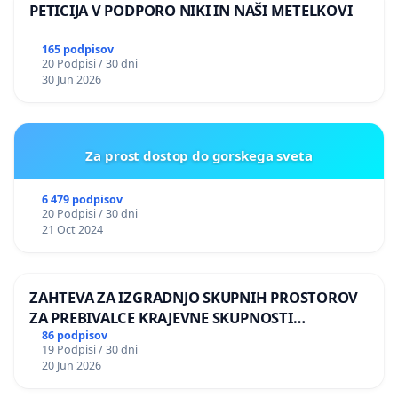
PETICIJA V PODPORO NIKI IN NAŠI METELKOVI
165 podpisov
20 Podpisi / 30 dni
30 Jun 2026
Za prost dostop do gorskega sveta
6 479 podpisov
20 Podpisi / 30 dni
21 Oct 2024
ZAHTEVA ZA IZGRADNJO SKUPNIH PROSTOROV
ZA PREBIVALCE KRAJEVNE SKUPNOSTI
PRESTRANEK
86 podpisov
19 Podpisi / 30 dni
20 Jun 2026