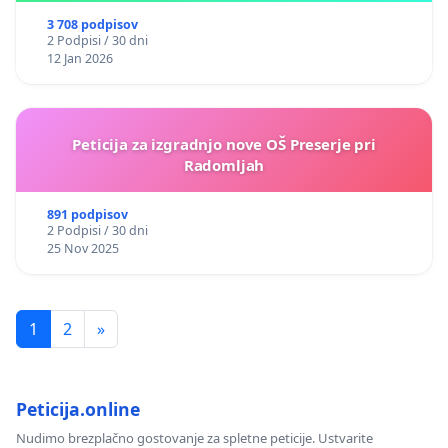
3 708 podpisov
2 Podpisi / 30 dni
12 Jan 2026
Peticija za izgradnjo nove OŠ Preserje pri
Radomljah
891 podpisov
2 Podpisi / 30 dni
25 Nov 2025
1
2
»
Peticija.online
Nudimo brezplačno gostovanje za spletne peticije. Ustvarite