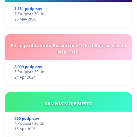
1 181 podpisov
7 Podpisi / 30 dni
26 May 2026
Peticija ohranimo Botanični vrt, ki deluje že vse od
leta 1810.
8 009 podpisov
5 Podpisi / 30 dni
24 Apr 2024
KAMNIK MOJE MESTO
260 podpisov
4 Podpisi / 30 dni
15 Apr 2026