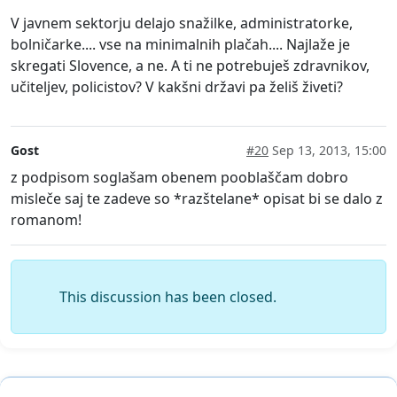
V javnem sektorju delajo snažilke, administratorke,
bolničarke.... vse na minimalnih plačah.... Najlaže je
skregati Slovence, a ne. A ti ne potrebuješ zdravnikov,
učiteljev, policistov? V kakšni državi pa želiš živeti?
Gost
#20
Sep 13, 2013, 15:00
z podpisom soglašam obenem pooblaščam dobro
misleče saj te zadeve so *razštelane* opisat bi se dalo z
romanom!
This discussion has been closed.