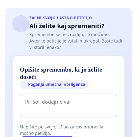
ZAČNI SVOJO LASTNO PETICIJO
Ali želite kaj spremeniti?
Spremembe se ne zgodijo, če molčimo.
Avtor te peticije je vstal in ukrepal. Boste tudi
vi storili enako?
Opišite spremembo, ki jo želite
doseči
Poganja umetna inteligenca
Napišite po svoje. UI bo za vas pripravila
močno peticijo.