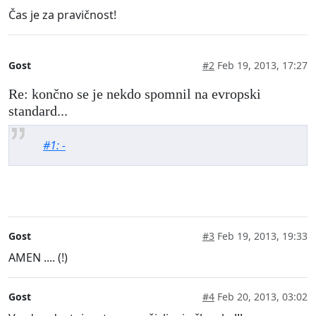
Čas je za pravičnost!
Gost
#2
Feb 19, 2013, 17:27
Re: končno se je nekdo spomnil na evropski
standard...
#1: -
Gost
#3
Feb 19, 2013, 19:33
AMEN .... (!)
Gost
#4
Feb 20, 2013, 03:02