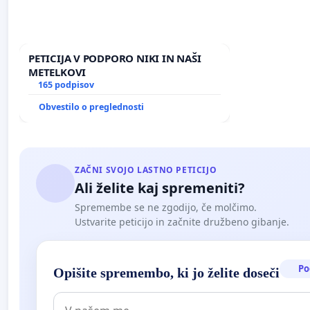
PETICIJA V PODPORO NIKI IN NAŠI
METELKOVI
165 podpisov
Obvestilo o preglednosti
ZAČNI SVOJO LASTNO PETICIJO
Ali želite kaj spremeniti?
Spremembe se ne zgodijo, če molčimo.
Ustvarite peticijo in začnite družbeno gibanje.
Po
Opišite spremembo, ki jo želite doseči