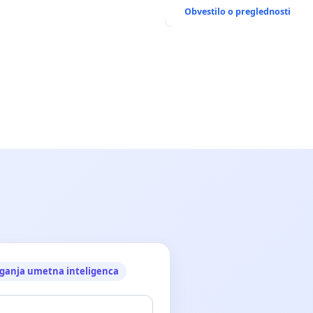
ANTEN V GRADIŠČAKU
Obvestilo o preglednosti
ganja umetna inteligenca