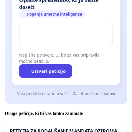
doseči
Poganja umetna inteligenca
Napišite po svoje. UI bo za vas pripravila
močno peticijo.
Ustvari peticijo
Vaši podatki ostanejo vaši
Zasebnost po zasnovi
Druge peticije, ki bi vas lahko zanimale
PETICIJA ZA PODALJŠANJE MANDATA OZIROMA