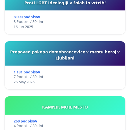
Proti LGBT ideologiji v šolah in vrtcih!
8 090 podpisov
8 Podpisi / 30 dni
16 Jun 2025
Prepoved pokopa domobrancevlce v mestu heroj v
Ljubljani
1 181 podpisov
7 Podpisi / 30 dni
26 May 2026
KAMNIK MOJE MESTO
260 podpisov
4 Podpisi / 30 dni