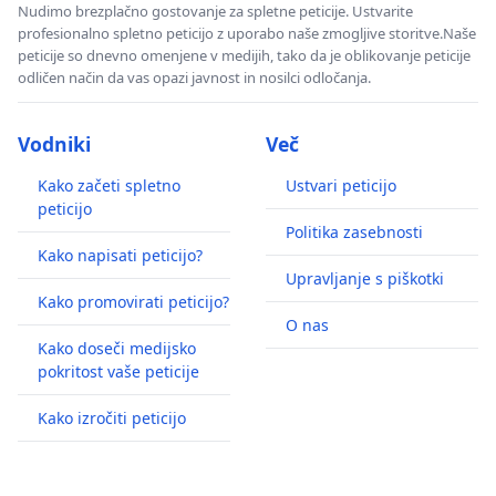
Nudimo brezplačno gostovanje za spletne peticije. Ustvarite
profesionalno spletno peticijo z uporabo naše zmogljive storitve.Naše
peticije so dnevno omenjene v medijih, tako da je oblikovanje peticije
odličen način da vas opazi javnost in nosilci odločanja.
Vodniki
Več
Kako začeti spletno
Ustvari peticijo
peticijo
Politika zasebnosti
Kako napisati peticijo?
Upravljanje s piškotki
Kako promovirati peticijo?
O nas
Kako doseči medijsko
pokritost vaše peticije
Kako izročiti peticijo