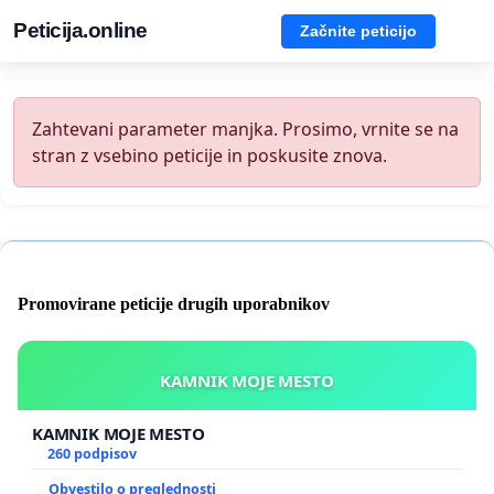
Peticija.online
Začnite peticijo
Zahtevani parameter manjka. Prosimo, vrnite se na
stran z vsebino peticije in poskusite znova.
Promovirane peticije drugih uporabnikov
KAMNIK MOJE MESTO
KAMNIK MOJE MESTO
260 podpisov
Obvestilo o preglednosti