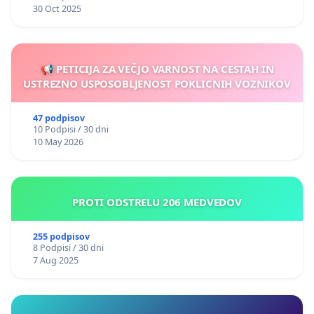
30 Oct 2025
📢 PETICIJA ZA VEČJO VARNOST NA CESTAH IN
USTREZNO USPOSOBLJENOST POKLICNIH VOZNIKOV
47 podpisov
10 Podpisi / 30 dni
10 May 2026
PROTI ODSTRELU 206 MEDVEDOV
255 podpisov
8 Podpisi / 30 dni
7 Aug 2025