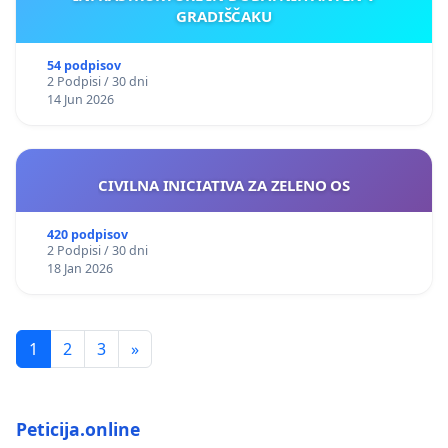
GRADIŠČAKU
54 podpisov
2 Podpisi / 30 dni
14 Jun 2026
CIVILNA INICIATIVA ZA ZELENO OS
420 podpisov
2 Podpisi / 30 dni
18 Jan 2026
1
2
3
»
Peticija.online