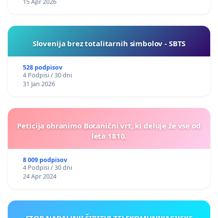
15 Apr 2026
Slovenija brez totalitarnih simbolov - SBTS
528 podpisov
4 Podpisi / 30 dni
31 Jan 2026
Peticija ohranimo Botanični vrt, ki deluje že vse od
leta 1810.
8 009 podpisov
4 Podpisi / 30 dni
24 Apr 2024
STOP NADALJNJI ŠIRITVI TELEKOMUNIKACIJSKE