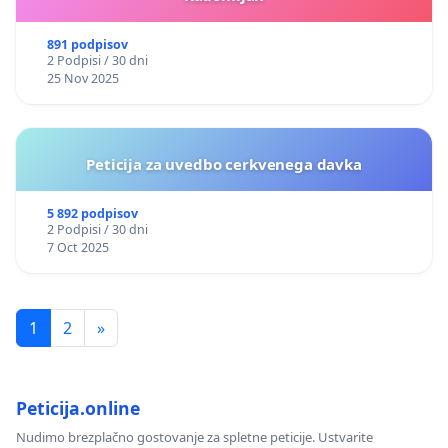
891 podpisov
2 Podpisi / 30 dni
25 Nov 2025
Peticija za uvedbo cerkvenega davka
5 892 podpisov
2 Podpisi / 30 dni
7 Oct 2025
1
2
»
Peticija.online
Nudimo brezplačno gostovanje za spletne peticije. Ustvarite