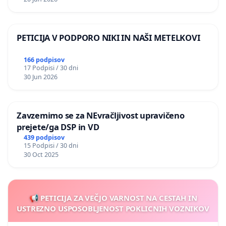
PETICIJA V PODPORO NIKI IN NAŠI METELKOVI
166 podpisov
17 Podpisi / 30 dni
30 Jun 2026
Zavzemimo se za NEvračljivost upravičeno
prejete/ga DSP in VD
439 podpisov
15 Podpisi / 30 dni
30 Oct 2025
📢 PETICIJA ZA VEČJO VARNOST NA CESTAH IN
USTREZNO USPOSOBLJENOST POKLICNIH VOZNIKOV