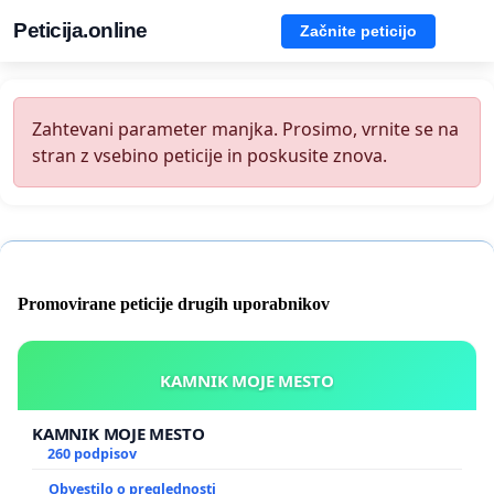
Peticija.online
Začnite peticijo
Zahtevani parameter manjka. Prosimo, vrnite se na
stran z vsebino peticije in poskusite znova.
Promovirane peticije drugih uporabnikov
KAMNIK MOJE MESTO
KAMNIK MOJE MESTO
260 podpisov
Obvestilo o preglednosti