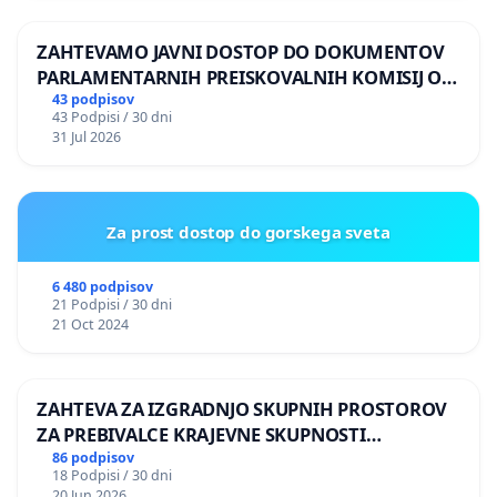
ZAHTEVAMO JAVNI DOSTOP DO DOKUMENTOV
PARLAMENTARNIH PREISKOVALNIH KOMISIJ O
ILEGALNI TRGOVINI Z OROŽJEM
43 podpisov
43 Podpisi / 30 dni
31 Jul 2026
Za prost dostop do gorskega sveta
6 480 podpisov
21 Podpisi / 30 dni
21 Oct 2024
ZAHTEVA ZA IZGRADNJO SKUPNIH PROSTOROV
ZA PREBIVALCE KRAJEVNE SKUPNOSTI
PRESTRANEK
86 podpisov
18 Podpisi / 30 dni
20 Jun 2026