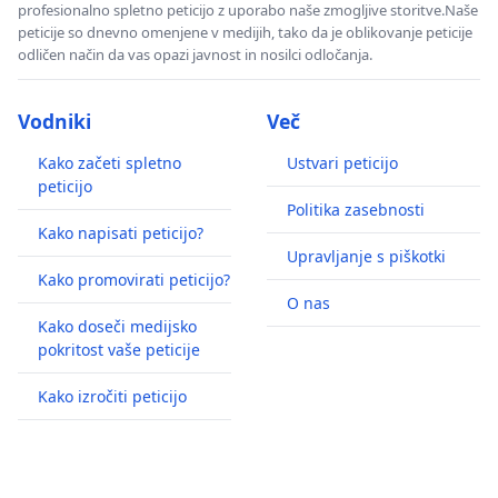
profesionalno spletno peticijo z uporabo naše zmogljive storitve.Naše
peticije so dnevno omenjene v medijih, tako da je oblikovanje peticije
odličen način da vas opazi javnost in nosilci odločanja.
Vodniki
Več
Kako začeti spletno
Ustvari peticijo
peticijo
Politika zasebnosti
Kako napisati peticijo?
Upravljanje s piškotki
Kako promovirati peticijo?
O nas
Kako doseči medijsko
pokritost vaše peticije
Kako izročiti peticijo