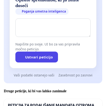
doseči
Poganja umetna inteligenca
Napišite po svoje. UI bo za vas pripravila
močno peticijo.
Ustvari peticijo
Vaši podatki ostanejo vaši
Zasebnost po zasnovi
Druge peticije, ki bi vas lahko zanimale
PETICIJA ZA PODALJŠANJE MANDATA OZIROMA