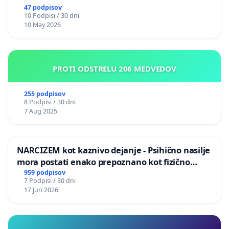
47 podpisov
10 Podpisi / 30 dni
10 May 2026
PROTI ODSTRELU 206 MEDVEDOV
255 podpisov
8 Podpisi / 30 dni
7 Aug 2025
NARCIZEM kot kaznivo dejanje - Psihično nasilje
mora postati enako prepoznano kot fizično
nasilje
959 podpisov
7 Podpisi / 30 dni
17 Jun 2026