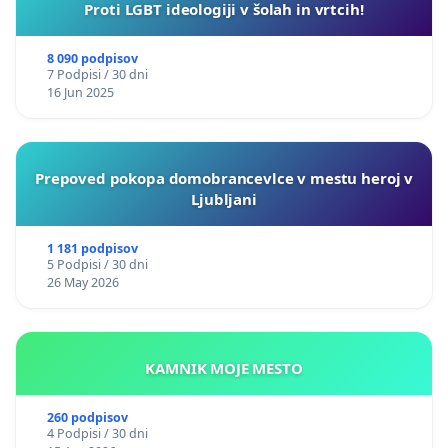
Proti LGBT ideologiji v šolah in vrtcih!
8 090 podpisov
7 Podpisi / 30 dni
16 Jun 2025
Prepoved pokopa domobrancevlce v mestu heroj v
Ljubljani
1 181 podpisov
5 Podpisi / 30 dni
26 May 2026
KAMNIK MOJE MESTO
260 podpisov
4 Podpisi / 30 dni