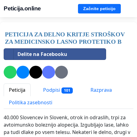
Peticija.online
Začnite peticijo
PETICIJA ZA DELNO KRITJE STROŠKOV
ZA MEDICINSKO LASNO PROTETIKO B
Delite na Facebooku
Peticija
Podpisi
Razprava
101
Politika zasebnosti
40.000 Slovencev in Slovenk, otrok in odraslih, trpi za
avtoimunsko boleznijo alopecija. Izgubljajo lase, lahko
pa tudi dlake po vsem telesu. Nekateri le delno, drugi v