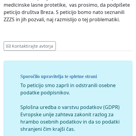
medicinske lasne protetike, vas prosimo, da podpišete
peticijo društva Breza. S peticijo bomo nato seznanili
ZZZS in jih pozvali, naj razmislijo o tej problematiki.
Kontaktirajte avtorja
Sporočilo upravitelja te spletne strani
To peticijo smo zaprli in odstranili osebne
podatke podpisnikov.
Splošna uredba o varstvu podatkov (GDPR)
Evropske unije zahteva zakonit razlog za
hrambo osebnih podatkov in da so podatki
shranjeni čim krajši čas.