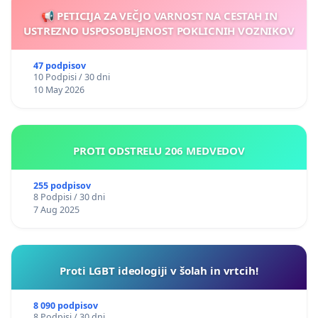
📢 PETICIJA ZA VEČJO VARNOST NA CESTAH IN
USTREZNO USPOSOBLJENOST POKLICNIH VOZNIKOV
47 podpisov
10 Podpisi / 30 dni
10 May 2026
PROTI ODSTRELU 206 MEDVEDOV
255 podpisov
8 Podpisi / 30 dni
7 Aug 2025
Proti LGBT ideologiji v šolah in vrtcih!
8 090 podpisov
8 Podpisi / 30 dni