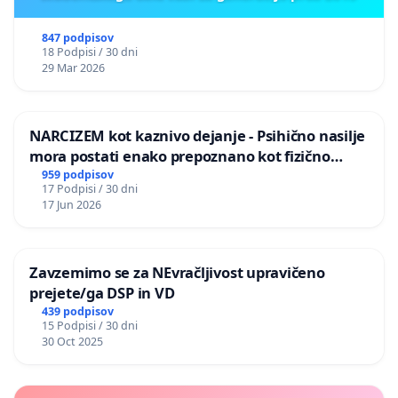
847 podpisov
18 Podpisi / 30 dni
29 Mar 2026
NARCIZEM kot kaznivo dejanje - Psihično nasilje
mora postati enako prepoznano kot fizično
nasilje
959 podpisov
17 Podpisi / 30 dni
17 Jun 2026
Zavzemimo se za NEvračljivost upravičeno
prejete/ga DSP in VD
439 podpisov
15 Podpisi / 30 dni
30 Oct 2025