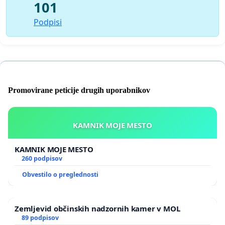
101
Podpisi
Promovirane peticije drugih uporabnikov
KAMNIK MOJE MESTO
KAMNIK MOJE MESTO
260 podpisov
Obvestilo o preglednosti
Zemljevid občinskih nadzornih kamer v MOL
89 podpisov