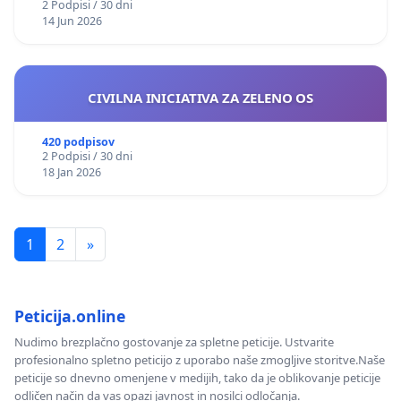
2 Podpisi / 30 dni
14 Jun 2026
CIVILNA INICIATIVA ZA ZELENO OS
420 podpisov
2 Podpisi / 30 dni
18 Jan 2026
1
2
»
Peticija.online
Nudimo brezplačno gostovanje za spletne peticije. Ustvarite
profesionalno spletno peticijo z uporabo naše zmogljive storitve.Naše
peticije so dnevno omenjene v medijih, tako da je oblikovanje peticije
odličen način da vas opazi javnost in nosilci odločanja.