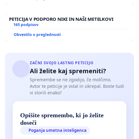
PETICIJA V PODPORO NIKI IN NAŠI METELKOVI
165 podpisov
Obvestilo o preglednosti
ZAČNI SVOJO LASTNO PETICIJO
Ali želite kaj spremeniti?
Spremembe se ne zgodijo, če molčimo.
Avtor te peticije je vstal in ukrepal. Boste tudi
vi storili enako?
Opišite spremembo, ki jo želite
doseči
Poganja umetna inteligenca