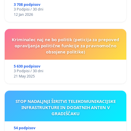
3 708 podpisov
3 Podpisi / 30 dni
12 Jan 2026
Kriminalec naj ne bo politik (peticija za prepoved
opravljanja politične funkcije za pravnomočno
obsojene politike)
5 630 podpisov
3 Podpisi / 30 dni
21 May 2025
STOP NADALJNJI ŠIRITVI TELEKOMUNIKACIJSKE
INFRASTRUKTURE IN DODATNIH ANTEN V
GRADIŠČAKU
54 podpisov