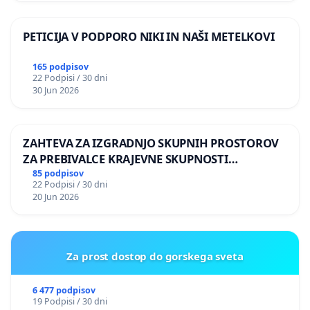
PETICIJA V PODPORO NIKI IN NAŠI METELKOVI
165 podpisov
22 Podpisi / 30 dni
30 Jun 2026
ZAHTEVA ZA IZGRADNJO SKUPNIH PROSTOROV
ZA PREBIVALCE KRAJEVNE SKUPNOSTI
PRESTRANEK
85 podpisov
22 Podpisi / 30 dni
20 Jun 2026
Za prost dostop do gorskega sveta
6 477 podpisov
19 Podpisi / 30 dni