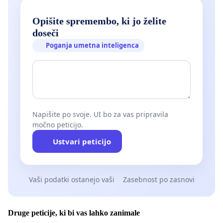
Opišite spremembo, ki jo želite
doseči
Poganja umetna inteligenca
Napišite po svoje. UI bo za vas pripravila
močno peticijo.
Ustvari peticijo
Vaši podatki ostanejo vaši
Zasebnost po zasnovi
Druge peticije, ki bi vas lahko zanimale