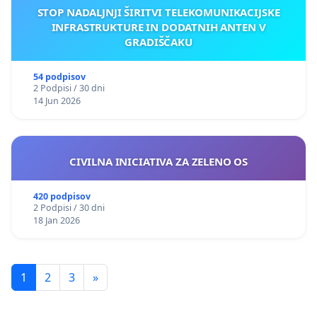
STOP NADALJNJI ŠIRITVI TELEKOMUNIKACIJSKE
INFRASTRUKTURE IN DODATNIH ANTEN V
GRADIŠČAKU
54 podpisov
2 Podpisi / 30 dni
14 Jun 2026
CIVILNA INICIATIVA ZA ZELENO OS
420 podpisov
2 Podpisi / 30 dni
18 Jan 2026
1
2
3
»