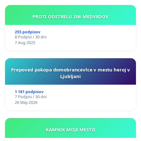
PROTI ODSTRELU 206 MEDVEDOV
255 podpisov
8 Podpisi / 30 dni
7 Aug 2025
Prepoved pokopa domobrancevlce v mestu heroj v
Ljubljani
1 181 podpisov
7 Podpisi / 30 dni
26 May 2026
KAMNIK MOJE MESTO