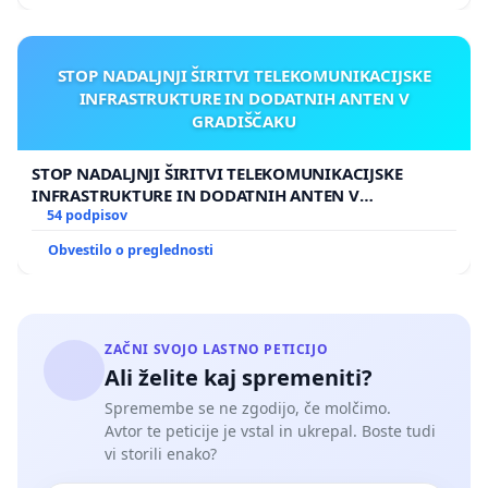
STOP NADALJNJI ŠIRITVI TELEKOMUNIKACIJSKE
INFRASTRUKTURE IN DODATNIH ANTEN V
GRADIŠČAKU
STOP NADALJNJI ŠIRITVI TELEKOMUNIKACIJSKE
INFRASTRUKTURE IN DODATNIH ANTEN V
GRADIŠČAKU
54 podpisov
Obvestilo o preglednosti
ZAČNI SVOJO LASTNO PETICIJO
Ali želite kaj spremeniti?
Spremembe se ne zgodijo, če molčimo.
Avtor te peticije je vstal in ukrepal. Boste tudi
vi storili enako?