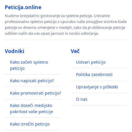
Peticija.online
Nudimo brezplačno gostovanje za spletne peticije. Ustvarite
profesionalno spletno peticijo z uporabo naše zmogljive storitve.Naše
peticije so dnevno omenjene v medijih, tako da je oblikovanje peticije
odličen način da vas opazi javnost in nosilci odločanja.
Vodniki
Več
Kako začeti spletno
Ustvari peticijo
peticijo
Politika zasebnosti
Kako napisati peticijo?
Upravljanje s piškotki
Kako promovirati peticijo?
O nas
Kako doseči medijsko
pokritost vaše peticije
Kako izročiti peticijo