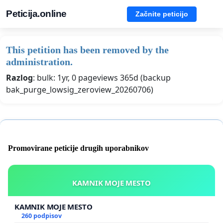
Peticija.online
Začnite peticijo
This petition has been removed by the
administration.
Razlog
: bulk: 1yr, 0 pageviews 365d (backup
bak_purge_lowsig_zeroview_20260706)
Promovirane peticije drugih uporabnikov
KAMNIK MOJE MESTO
KAMNIK MOJE MESTO
260 podpisov